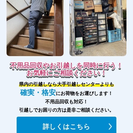
不用品回収やお引越しを同時に行う！
お気軽にご相談ください！
県内の引越しなら大手引越しセンターよりも
確実・格安
にお荷物をお運びします！
不用品回収も対応！
引越しでお困りの方は是非ご相談ください。
詳しくはこちら