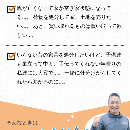
親が亡くなって家が空き家状態になって
る...。 荷物を処分して家、土地を売りた
い...。 あと、買い取れるものは買い取って欲
しい...。
いらない昔の家具を処分したいけど、子供達
も巣立って中々、手伝ってくれない年寄りの
私達には大変で...。 一緒に仕分けからしてく
れたら助かるのに...。
そんなときは