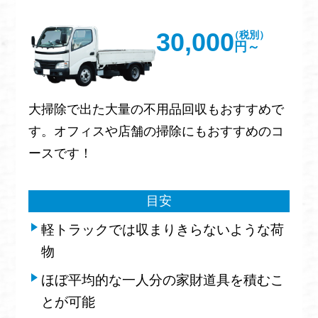
30,000
（税別）
円～
大掃除で出た大量の不用品回収もおすすめで
す。オフィスや店舗の掃除にもおすすめのコ
ースです！
目安
軽トラックでは収まりきらないような荷
物
ほぼ平均的な一人分の家財道具を積むこ
とが可能