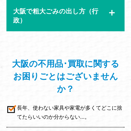
大阪で粗大ごみの出し方（行
政）
大阪の不用品･買取に関する
お困りごと
はございません
か？
長年、使わない家具や家電が多くてどこに捨
てたらいいのか分からない...。