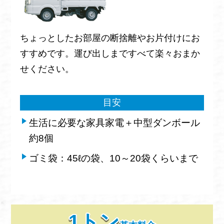
ちょっとしたお部屋の断捨離やお片付けにお
すすめです。運び出しまですべて楽々おまか
せください。
目安
生活に必要な家具家電＋中型ダンボール
約8個
ゴミ袋：45ℓの袋、10～20袋くらいまで
1トン