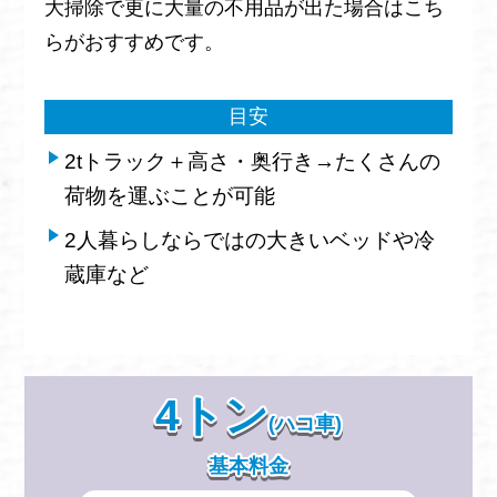
大掃除で更に大量の不用品が出た場合はこち
らがおすすめです。
目安
2tトラック＋高さ・奥行き→たくさんの
荷物を運ぶことが可能
2人暮らしならではの大きいベッドや冷
蔵庫など
4トン
(ハコ車)
基本料金