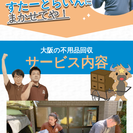
すたーとらいん
に
まかせてや！
大阪の不用品回収
サービス内容