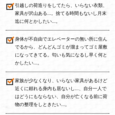
引越しの荷造りをしてたら、いらない衣類、
家具が沢山ある...。捨てる時間もないし月末
迄に何とかしたい...。
身体が不自由でエレベーターの無い所に住ん
でるから、どんどんゴミが溜まってゴミ屋敷
になってきてる。匂いも気になるし早く何と
かしたい...。
家族が少なくなり、いらない家具があるけど
近くに頼れる身内も居ないし...、自分一人で
はどうにもならない、自分が亡くなる前に荷
物の整理をしときたい...。