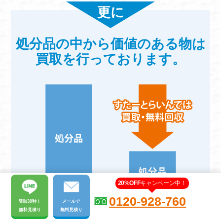
更に
処分品の中から価値のある物は
買取を行っております。
20%OFF
キャンペーン中！
0120-928-760
簡単30秒！
メール
で
無料見積り
無料見積り