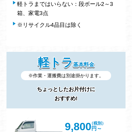
軽トラまではいらない：段ボール2～3
箱、家電3点
※リサイクル4品目は除く
軽トラ
基本料金
※作業・運搬費は別途掛かります。
ちょっとしたお片付けに
おすすめ!
9,800
（税別）
円～