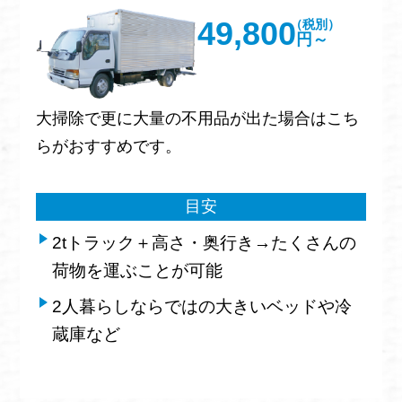
49,800
（税別）
円～
大掃除で更に大量の不用品が出た場合はこち
らがおすすめです。
目安
2tトラック＋高さ・奥行き→たくさんの
荷物を運ぶことが可能
2人暮らしならではの大きいベッドや冷
蔵庫など