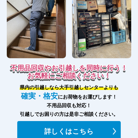
不用品回収やお引越しを同時に行う！
お気軽にご相談ください！
県内の引越しなら大手引越しセンターよりも
確実・格安
にお荷物をお運びします！
不用品回収も対応！
引越しでお困りの方は是非ご相談ください。
詳しくはこちら