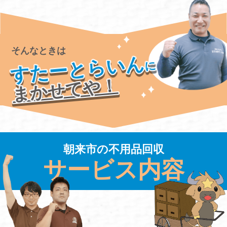
そんなときは
すたーとらいん
に
まかせてや！
朝来市の不用品回収
サービス内容