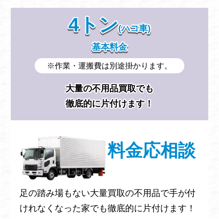
4トン
(ハコ車)
基本料金
※作業・運搬費は別途掛かります。
大量の不用品買取でも
徹底的に片付けます！
料金応相談
足の踏み場もない大量買取の不用品で手が付
けれなくなった家でも徹底的に片付けます！