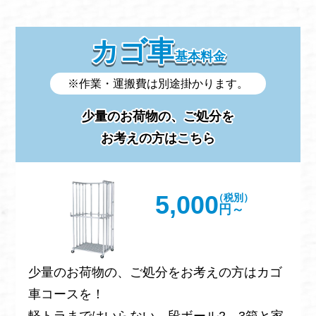
カゴ車
基本料金
※作業・運搬費は別途掛かります。
少量のお荷物の、ご処分を
お考えの方はこちら
5,000
（税別）
円～
少量のお荷物の、ご処分をお考えの方はカゴ
車コースを！
軽トラまではいらない、段ボール2、3箱と家