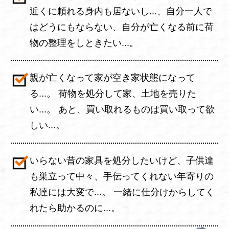
近くに頼れる身内も居ないし...、自分一人で
はどうにもならない、自分が亡くなる前に荷
物の整理をしときたい...。
親が亡くなって家が空き家状態になって
る...。 荷物を処分して家、土地を売りた
い...。 あと、買い取れるものは買い取って欲
しい...。
いらない昔の家具を処分したいけど、子供達
も巣立って中々、手伝ってくれない年寄りの
私達には大変で...。 一緒に仕分けからしてく
れたら助かるのに...。