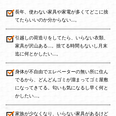
長年、使わない家具や家電が多くてどこに捨
てたらいいのか分からない...。
引越しの荷造りをしてたら、いらない衣類、
家具が沢山ある...。捨てる時間もないし月末
迄に何とかしたい...。
身体が不自由でエレベーターの無い所に住ん
でるから、どんどんゴミが溜まってゴミ屋敷
になってきてる。匂いも気になるし早く何と
かしたい...。
家族が少なくなり、いらない家具があるけど