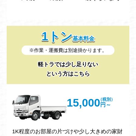
1トン
基本料金
※作業・運搬費は別途掛かります。
軽トラでは少し足りない
という方はこちら
15,000
（税別）
円～
1K程度のお部屋の片づけや少し大きめの家財