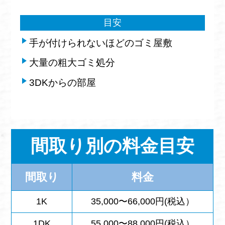
目安
手が付けられないほどのゴミ屋敷
大量の粗大ゴミ処分
3DKからの部屋
間取り別の料金目安
間取り
料金
1K
35,000〜66,000円(税込）
1DK
55,000〜88,000円(税込）