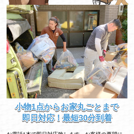
小物1点からお家丸ごとまで
即日対応！最短30分到着