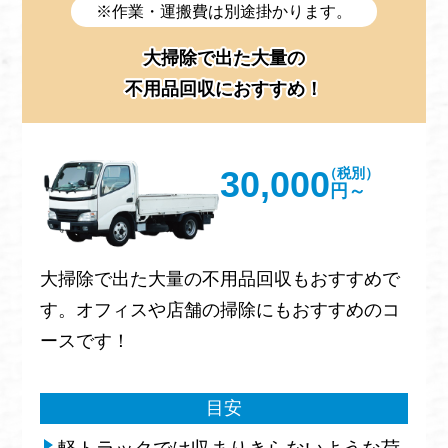
※作業・運搬費は別途掛かります。
大掃除で出た大量の
不用品回収におすすめ！
30,000
（税別）
円～
大掃除で出た大量の不用品回収もおすすめで
す。オフィスや店舗の掃除にもおすすめのコ
ースです！
目安