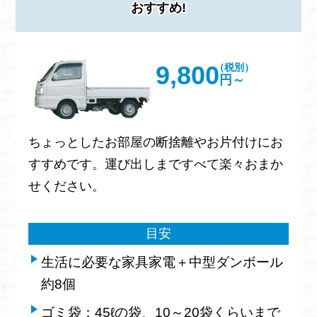
おすすめ!
9,800
（税別）
円～
ちょっとしたお部屋の断捨離やお片付けにお
すすめです。運び出しまですべて楽々おまか
せください。
目安
生活に必要な家具家電＋中型ダンボール
約8個
ゴミ袋：45ℓの袋、10～20袋くらいまで