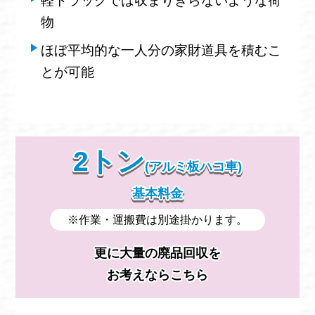
軽トラックでは収まりきらないような荷
物
ほぼ平均的な一人分の家財道具を積むこ
とが可能
2トン
(アルミ板ハコ車)
基本料金
※作業・運搬費は別途掛かります。
更に大量の廃品回収を
お考えならこちら