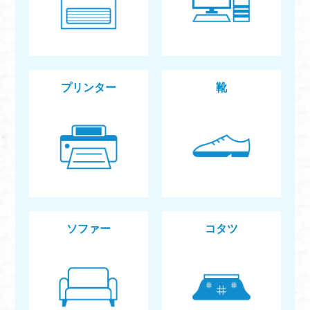
プリンター
靴
ソファー
コタツ