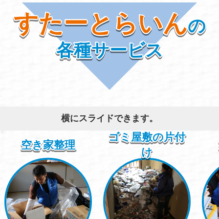
すたーとらいん
の
各種サービス
横にスライドできます。
ゴミ屋敷の片付
空き家整理
け