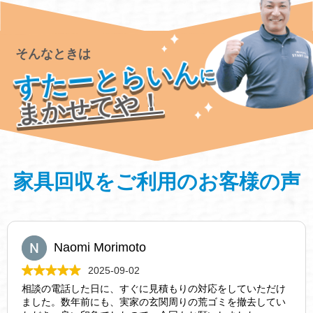
そんなときは
すたーとらいん
に
まかせてや！
家具回収をご利用のお客様の声
Naomi Morimoto
2025-09-02
相談の電話した日に、すぐに見積もりの対応をしていただけ
ました。数年前にも、実家の玄関周りの荒ゴミを撤去してい