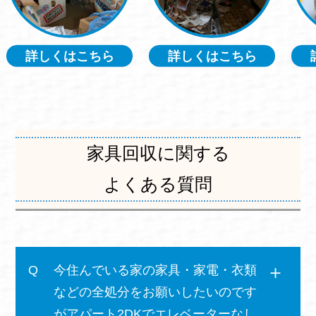
詳しくはこちら
詳しくはこちら
家具回収に関する
よくある質問
今住んでいる家の家具・家電・衣類
などの全処分をお願いしたいのです
がアパート2DKでエレベーターなし