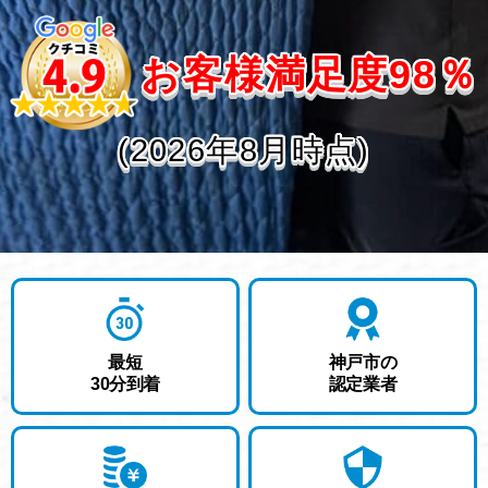
お客様満足度98％
(2026年8月時点)
最短
神戸市の
30分
到着
認定業者