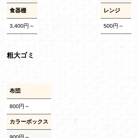
食器棚
レンジ
3,400円～
500円～
粗大ゴミ
布団
800円～
カラーボックス
900円～