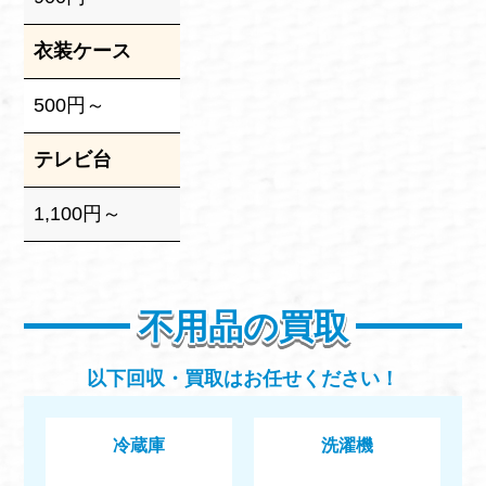
衣装ケース
500円～
テレビ台
1,100円～
不用品の買取
以下回収・買取はお任せください！
冷蔵庫
洗濯機