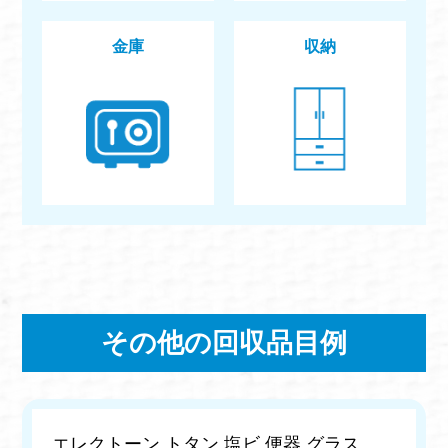
金庫
収納
その他の回収品目例
エレクトーン
トタン
塩ビ
便器
グラス