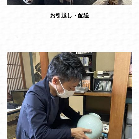
お引越し・配送