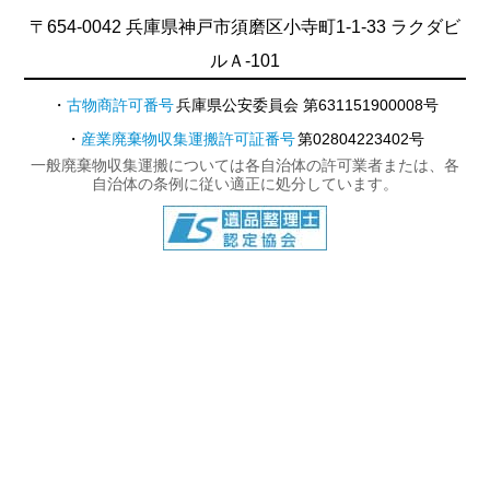
〒654-0042 兵庫県神戸市須磨区小寺町1-1-33 ラクダビ
ルＡ-101
古物商許可番号
兵庫県公安委員会 第631151900008号
産業廃棄物収集運搬許可証番号
第02804223402号
一般廃棄物収集運搬については各自治体の許可業者または、各
自治体の条例に従い適正に処分しています。