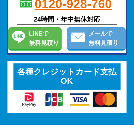
0120-928-760
24時間・年中無休対応
LINE
で
メール
で
無料見積り
無料見積り
各種クレジットカード支払
OK