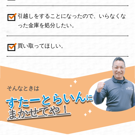
引越しをすることになったので、いらなくな
った金庫を処分したい。
買い取ってほしい。
そんなときは
すたーとらいん
に
まかせてや！