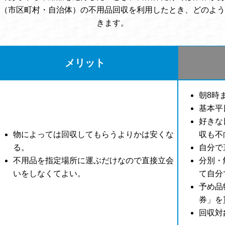
（市区町村・自治体）の不用品回収を利用したとき、どのよう
きます。
メリット
朝8時
基本平
好きな
物によっては回収してもらうよりかは安くな
収も不
る。
自分で
不用品を指定場所に運ぶだけなので直接立会
分別・
いをしなくてよい。
て自分
予め品
券」を
回収対