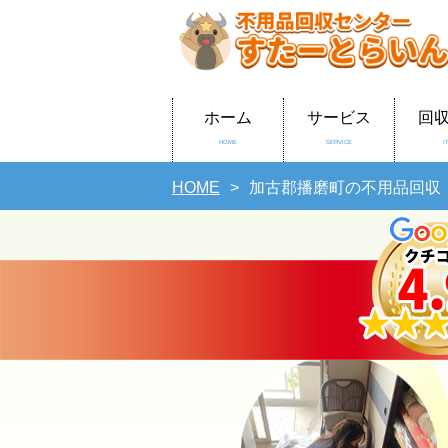
ホーム
サービス
回
HOME
SERVICE
I
HOME
加古郡播磨町の不用品回収