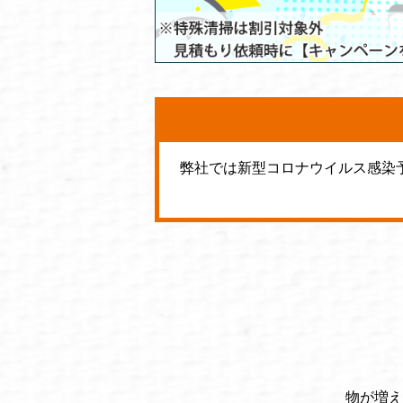
弊社では新型コロナウイルス感染
物が増え