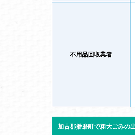
不用品回収業者
加古郡播磨町で粗大ごみの