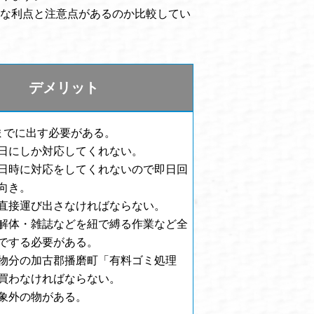
な利点と注意点があるのか比較してい
デメリット
までに出す必要がある。
日にしか対応してくれない。
日時に対応をしてくれないので即日回
向き。
直接運び出さなければならない。
解体・雑誌などを紐で縛る作業など全
でする必要がある。
物分の加古郡播磨町「有料ゴミ処理
買わなければならない。
象外の物がある。