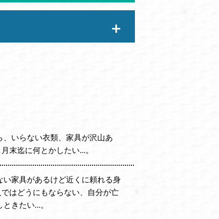
ら、いらない衣類、家具が沢山あ
し月末迄に何とかしたい...。
ない家具があるけど近くに頼れる身
一人ではどうにもならない、自分が亡
きたい...。