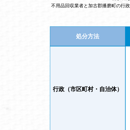
不用品回収業者と加古郡播磨町の行政
処分方法
行政（市区町村・自治体）