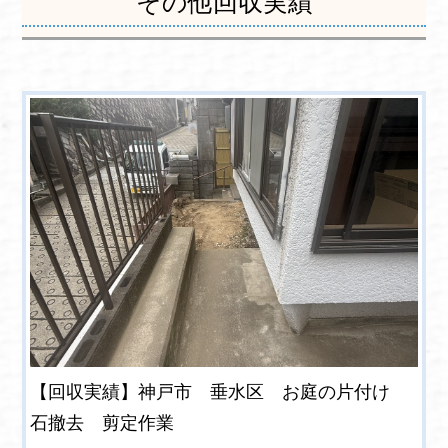
その他回収実績
【回収実績】神戸市 垂水区 お庭の片付け
石撤去 剪定作業