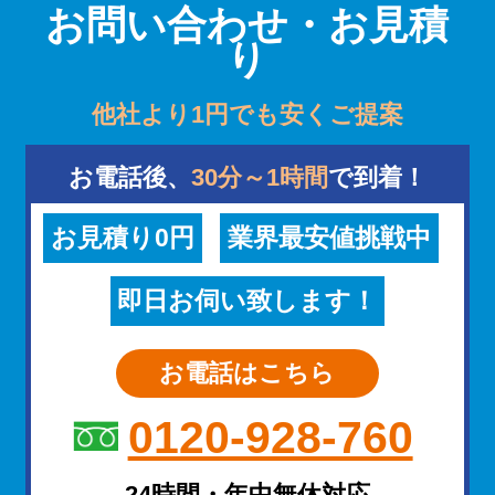
お問い合わせ・お見積
り
他社より1円でも安くご提案
お電話後、
30分～1時間
で到着！
お見積り0円
業界最安値挑戦中
即日お伺い致します！
お電話はこちら
0120-928-760
24時間・年中無休対応