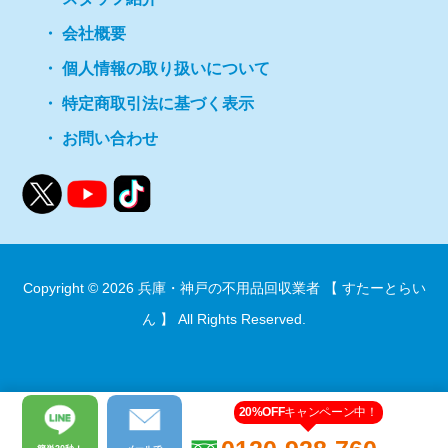
会社概要
個人情報の取り扱いについて
特定商取引法に基づく表示
お問い合わせ
Copyright © 2026
兵庫・神戸の不用品回収業者 【 すたーとらい
ん 】
All Rights Reserved.
20%OFF
キャンペーン中！