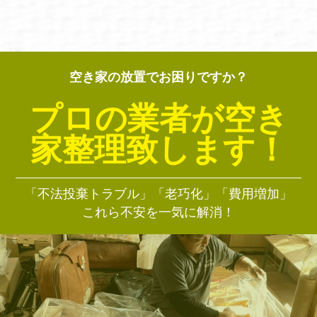
空き家の放置でお困りですか？
プロの業者が空き
家整理致します！
「不法投棄トラブル」「老巧化」「費用増加」
これら不安を一気に解消！