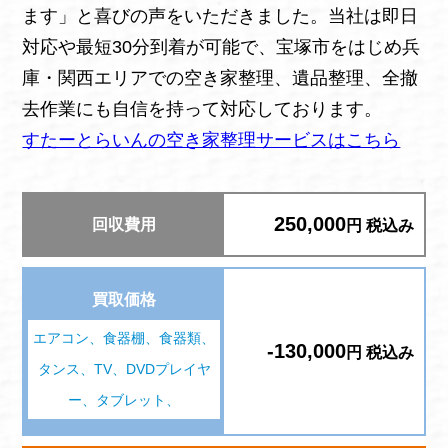
ます」と喜びの声をいただきました。当社は即日
対応や最短30分到着が可能で、宝塚市をはじめ兵
庫・関西エリアでの空き家整理、遺品整理、全撤
去作業にも自信を持って対応しております。
すたーとらいんの空き家整理サービスはこちら
250,000
回収費用
円 税込み
買取価格
エアコン、食器棚、食器類、
-130,000
円 税込み
タンス、TV、DVDプレイヤ
ー、タブレット、