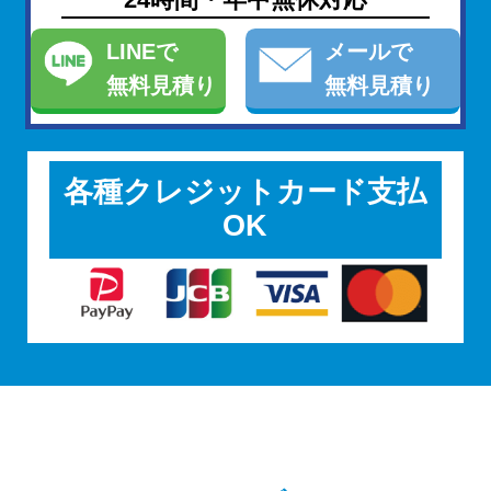
LINE
で
メール
で
無料見積り
無料見積り
各種クレジットカード支払
OK