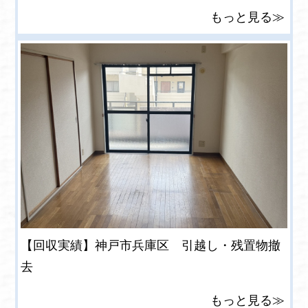
もっと見る≫
【回収実績】神戸市兵庫区 引越し・残置物撤
去
もっと見る≫