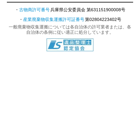
古物商許可番号
兵庫県公安委員会 第631151900008号
産業廃棄物収集運搬許可証番号
第02804223402号
一般廃棄物収集運搬については各自治体の許可業者または、各
自治体の条例に従い適正に処分しています。