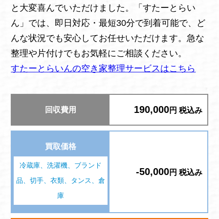
と大変喜んでいただけました。「すたーとらい
ん」では、即日対応・最短30分で到着可能で、ど
んな状況でも安心してお任せいただけます。急な
整理や片付けでもお気軽にご相談ください。
すたーとらいんの空き家整理サービスはこちら
190,000
回収費用
円 税込み
買取価格
冷蔵庫、洗濯機、ブランド
-50,000
円 税込み
品、切手、衣類、タンス、倉
庫