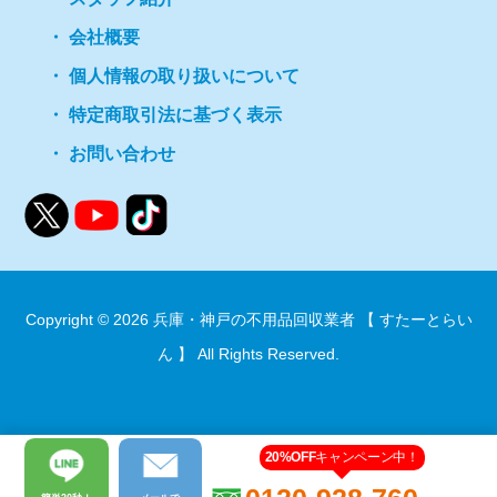
会社概要
個人情報の取り扱いについて
特定商取引法に基づく表示
お問い合わせ
Copyright © 2026
兵庫・神戸の不用品回収業者 【 すたーとらい
ん 】
All Rights Reserved.
20%OFF
キャンペーン中！