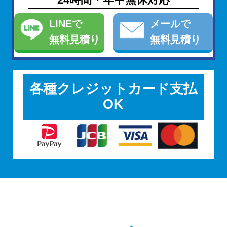
LINE
で
メール
で
無料見積り
無料見積り
各種クレジットカード支払
OK