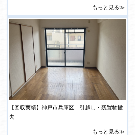
もっと見る≫
【回収実績】神戸市兵庫区 引越し・残置物撤
去
もっと見る≫