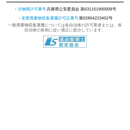
古物商許可番号
兵庫県公安委員会 第631151900008号
産業廃棄物収集運搬許可証番号
第02804223402号
一般廃棄物収集運搬については各自治体の許可業者または、各
自治体の条例に従い適正に処分しています。