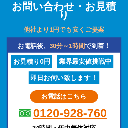
お問い合わせ・お見積
り
他社より1円でも安くご提案
お電話後、
30分～1時間
で到着！
お見積り0円
業界最安値挑戦中
即日お伺い致します！
お電話はこちら
0120-928-760
24時間・年中無休対応