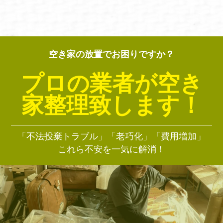
空き家の放置でお困りですか？
プロの業者が空き
家整理致します！
「不法投棄トラブル」「老巧化」「費用増加」
これら不安を一気に解消！