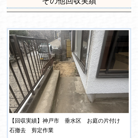
その他回収実績
【回収実績】神戸市 垂水区 お庭の片付け
石撤去 剪定作業