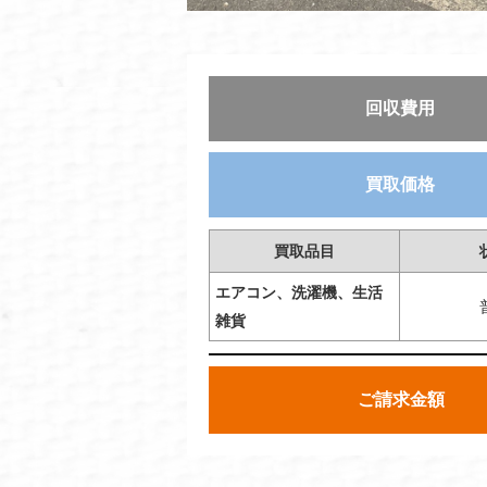
回収費用
買取価格
買取品目
エアコン、洗濯機、生活
雑貨
ご請求金額