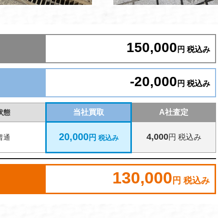
150,000
円 税込み
-20,000
円 税込み
当社買取
A社査定
状態
20,000
4,000
円
税込み
普通
円
税込み
130,000
円 税込み