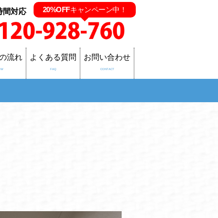
20%OFF
キャンペーン中！
時間対応
の流れ
よくある質問
お問い合わせ
OW
FAQ
CONTACT