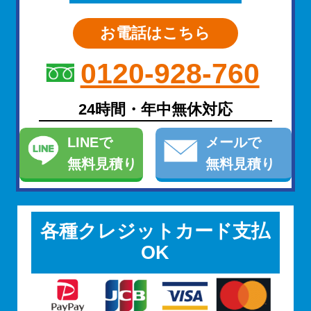
お電話はこちら
0120-928-760
24時間・年中無休対応
LINE
で
メール
で
無料見積り
無料見積り
各種クレジットカード支払
OK