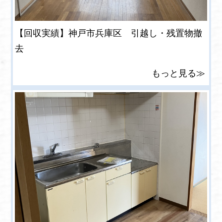
【回収実績】神戸市兵庫区 引越し・残置物撤
去
もっと見る≫