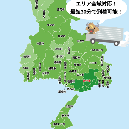
エリア全域対応！
最短30分で到着可能！