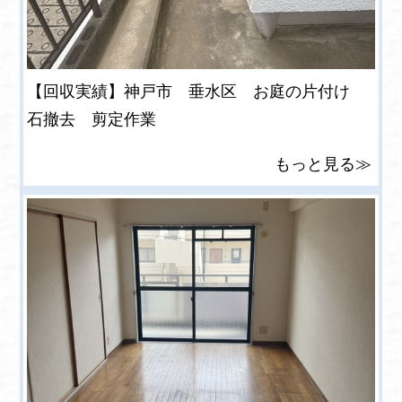
【回収実績】神戸市 垂水区 お庭の片付け
石撤去 剪定作業
もっと見る≫