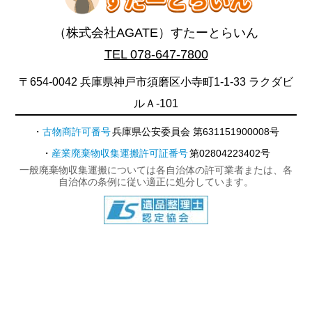
（株式会社AGATE）すたーとらいん
TEL 078-647-7800
〒654-0042 兵庫県神戸市須磨区小寺町1-1-33 ラクダビ
ルＡ-101
古物商許可番号
兵庫県公安委員会 第631151900008号
産業廃棄物収集運搬許可証番号
第02804223402号
一般廃棄物収集運搬については各自治体の許可業者または、各
自治体の条例に従い適正に処分しています。