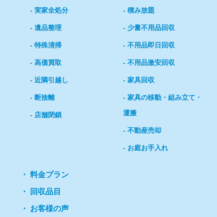
実家全処分
積み放題
遺品整理
少量不用品回収
特殊清掃
不用品即日回収
高価買取
不用品激安回収
近隣引越し
家具回収
断捨離
家具の移動・組み立て・
運搬
店舗閉鎖
不動産売却
お庭お手入れ
料金プラン
回収品目
お客様の声