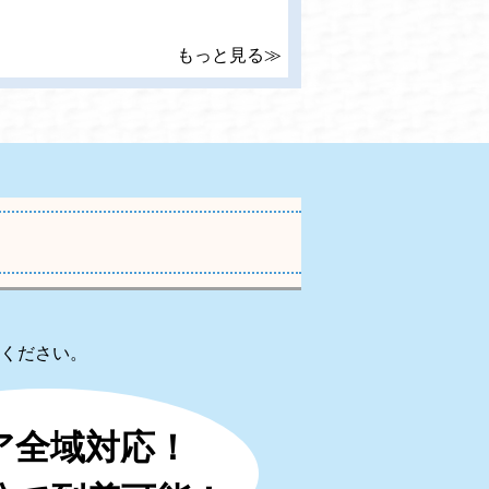
もっと見る≫
ください。
ア全域対応！