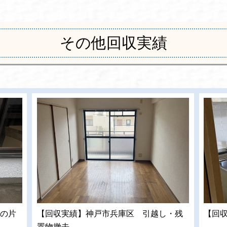
その他回収実績
の片
【回収実績】神戸市兵庫区 引越し・残
【回
置物撤去