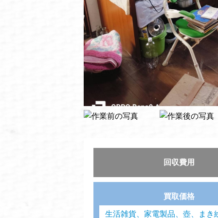
回収費用
買取価格
生活雑貨、家電製品、壺、まき