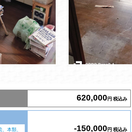
620,000
円 税込み
-150,000
円 税込み
絵、本類、