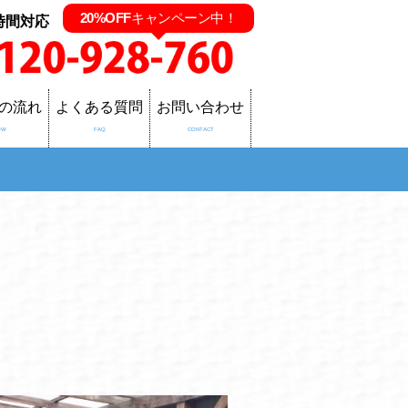
20%OFF
キャンペーン中！
時間対応
の流れ
よくある質問
お問い合わせ
OW
FAQ
CONTACT