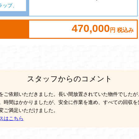
ラップ、
470,000
円 税込み
スタッフからのコメント
をご依頼いただきました。長い間放置されていた物件でしたが
。時間はかかりましたが、安全に作業を進め、すべての回収を
変ご満足いただけました。
スはこちら