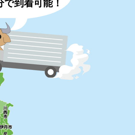
0分で到着可能！