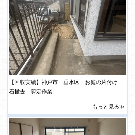
【回収実績】神戸市 垂水区 お庭の片付け
石撤去 剪定作業
もっと見る≫