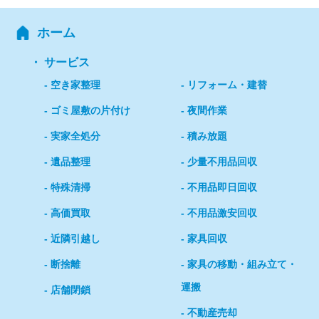
ホーム
サービス
空き家整理
リフォーム・建替
ゴミ屋敷の片付け
夜間作業
実家全処分
積み放題
遺品整理
少量不用品回収
特殊清掃
不用品即日回収
高価買取
不用品激安回収
近隣引越し
家具回収
断捨離
家具の移動・組み立て・
運搬
店舗閉鎖
不動産売却