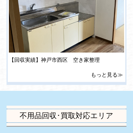
【回収実績】神戸市西区 空き家整理
もっと見る≫
不用品回収･買取対応エリア