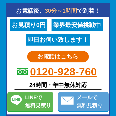
お電話後、
30分～1時間
で到着！
お見積り0円
業界最安値挑戦中
即日お伺い致します！
お電話はこちら
0120-928-760
24時間・年中無休対応
LINE
で
メール
で
無料見積り
無料見積り