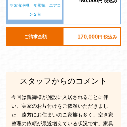
-80,000
円 税込み
空気清浄機、食器類、エアコ
ン２台
170,000
ご請求金額
円 税込み
スタッフからのコメント
今回は親御様が施設に入居されることに伴
い、実家のお片付けをご依頼いただきまし
た。遠方にお住まいのご家族も多く、空き家
整理の依頼が最近増えている状況です。家具