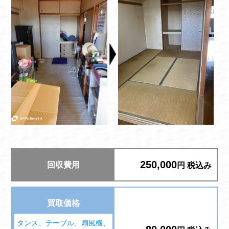
250,000
回収費用
円 税込み
買取価格
タンス、テーブル、扇風機、