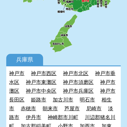
兵庫県
神戸市
神戸市西区
神戸市北区
神戸市垂
水区
神戸市東灘区
神戸市須磨区
神戸市
灘区
神戸市中央区
神戸市兵庫区
神戸市
長田区
姫路市
加古川市
明石市
相生
市
赤穂市
朝来市
芦屋市
尼崎市
淡
路市
伊丹市
神崎郡市川町
川辺郡猪名川
町
加古郡稲美町
小野市
加西市
加東