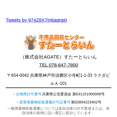
Tweets by 974Z8X7In6aqnp0
（株式会社AGATE）すたーとらいん
TEL 078-647-7800
〒654-0042 兵庫県神戸市須磨区小寺町1-1-33 ラクダビ
ルＡ-101
古物商許可番号
兵庫県公安委員会 第631151900008号
産業廃棄物収集運搬許可証番号
第02804223402号
一般廃棄物収集運搬については各自治体の許可業者または、各
自治体の条例に従い適正に処分しています。