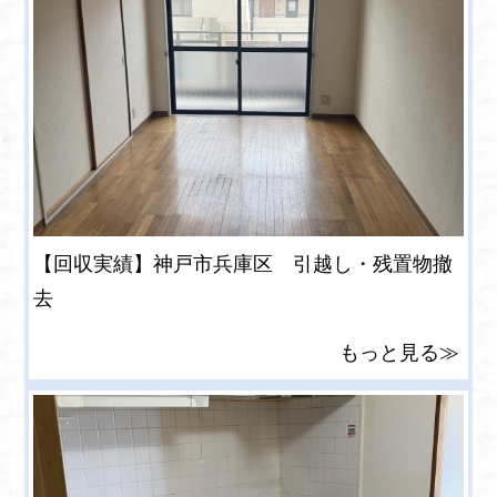
【回収実績】神戸市兵庫区 引越し・残置物撤
去
もっと見る≫