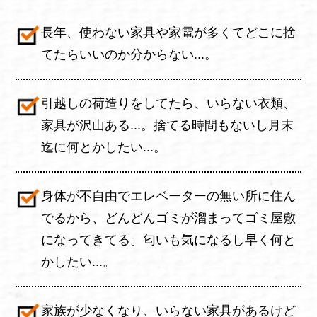
長年、使わない家具や家電が多くてどこに捨
てたらいいのか分からない...。
引越しの荷造りをしてたら、いらない衣類、
家具が沢山ある...。捨てる時間もないし月末
迄に何とかしたい...。
身体が不自由でエレベーターの無い所に住ん
でるから、どんどんゴミが溜まってゴミ屋敷
になってきてる。匂いも気になるし早く何と
かしたい...。
家族が少なくなり、いらない家具があるけど