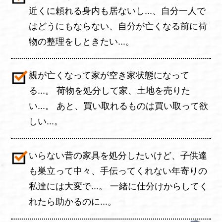
近くに頼れる身内も居ないし...、自分一人で
はどうにもならない、自分が亡くなる前に荷
物の整理をしときたい...。
親が亡くなって家が空き家状態になって
る...。 荷物を処分して家、土地を売りた
い...。 あと、買い取れるものは買い取って欲
しい...。
いらない昔の家具を処分したいけど、子供達
も巣立って中々、手伝ってくれない年寄りの
私達には大変で...。 一緒に仕分けからしてく
れたら助かるのに...。