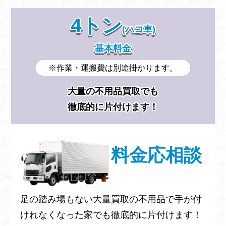
4トン
(ハコ車)
基本料金
※作業・運搬費は別途掛かります。
大量の不用品買取でも
徹底的に片付けます！
料金応相談
足の踏み場もない大量買取の不用品で手が付
けれなくなった家でも徹底的に片付けます！