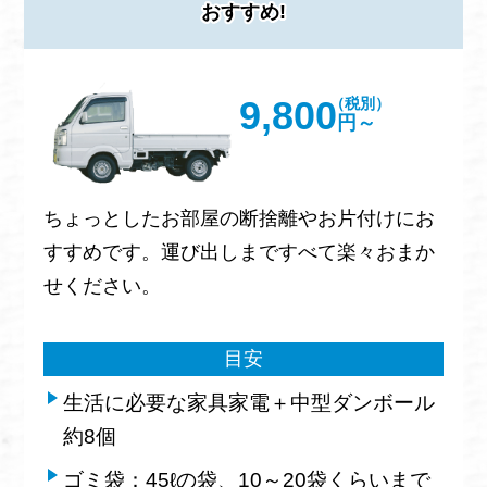
おすすめ!
9,800
（税別）
円～
ちょっとしたお部屋の断捨離やお片付けにお
すすめです。運び出しまですべて楽々おまか
せください。
目安
生活に必要な家具家電＋中型ダンボール
約8個
ゴミ袋：45ℓの袋、10～20袋くらいまで