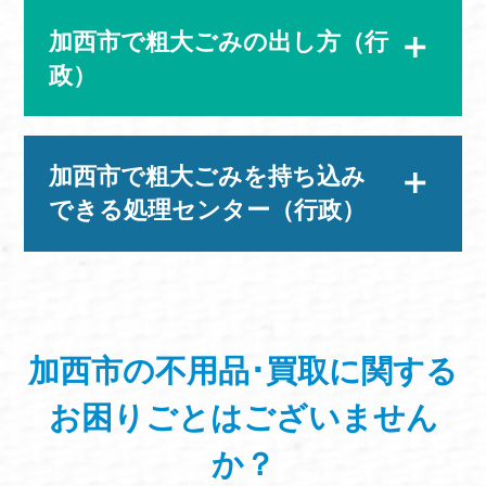
加西市で粗大ごみの出し方（行
政）
加西市で粗大ごみを持ち込み
できる処理センター（行政）
加西市の不用品･買取に関する
お困りごと
はございません
か？