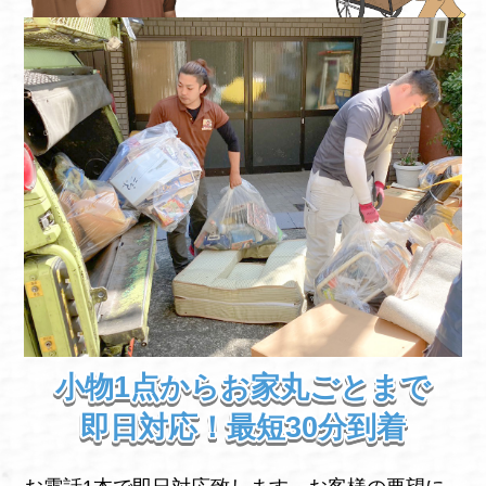
小物1点からお家丸ごとまで
即日対応！最短30分到着