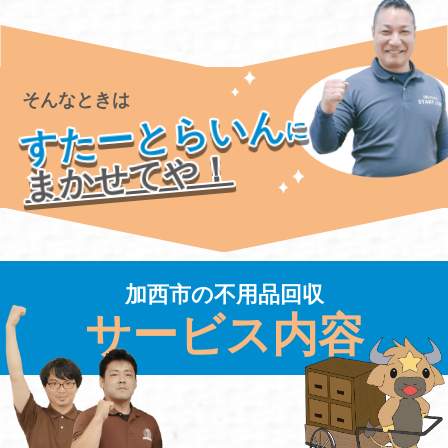
そんなときは
すたーとらいん
に
まかせてや！
加西市の不用品回収
サービス内容