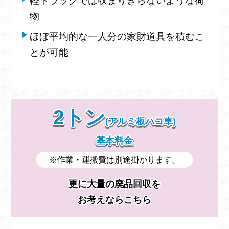
軽トラックでは収まりきらないような荷
物
ほぼ平均的な一人分の家財道具を積むこ
とが可能
2トン
(アルミ板ハコ車)
基本料金
※作業・運搬費は別途掛かります。
更に大量の廃品回収を
お考えならこちら