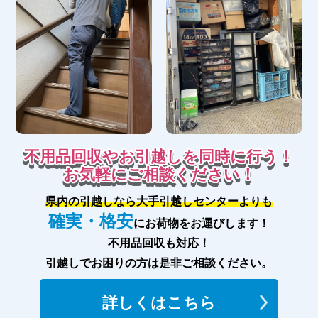
不用品回収やお引越しを同時に行う！
お気軽にご相談ください！
県内の引越しなら大手引越しセンターよりも
確実・格安
にお荷物をお運びします！
不用品回収も対応！
引越しでお困りの方は是非ご相談ください。
詳しくはこちら