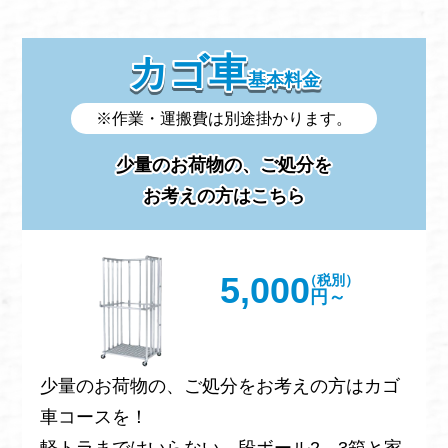
カゴ車
基本料金
※作業・運搬費は別途掛かります。
少量のお荷物の、ご処分を
お考えの方はこちら
5,000
（税別）
円～
少量のお荷物の、ご処分をお考えの方はカゴ
車コースを！
軽トラまではいらない、段ボール2、3箱と家