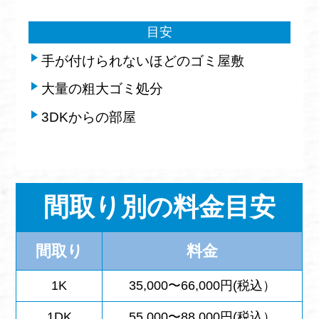
目安
手が付けられないほどのゴミ屋敷
大量の粗大ゴミ処分
3DKからの部屋
間取り別の料金目安
間取り
料金
1K
35,000〜66,000円(税込）
1DK
55,000〜88,000円(税込）