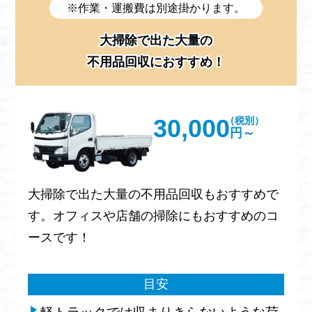
※作業・運搬費は別途掛かります。
大掃除で出た大量の
不用品回収におすすめ！
30,000
（税別）
円～
大掃除で出た大量の不用品回収もおすすめで
す。オフィスや店舗の掃除にもおすすめのコ
ースです！
目安