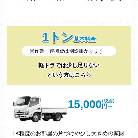
1トン
基本料金
※作業・運搬費は別途掛かります。
軽トラでは少し足りない
という方はこちら
15,000
（税別）
円～
1K程度のお部屋の片づけや少し大きめの家財