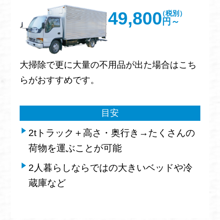
49,800
（税別）
円～
大掃除で更に大量の不用品が出た場合はこち
らがおすすめです。
目安
2tトラック＋高さ・奥行き→たくさんの
荷物を運ぶことが可能
2人暮らしならではの大きいベッドや冷
蔵庫など