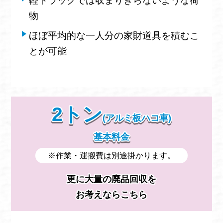
軽トラックでは収まりきらないような荷
物
ほぼ平均的な一人分の家財道具を積むこ
とが可能
2トン
(アルミ板ハコ車)
基本料金
※作業・運搬費は別途掛かります。
更に大量の廃品回収を
お考えならこちら