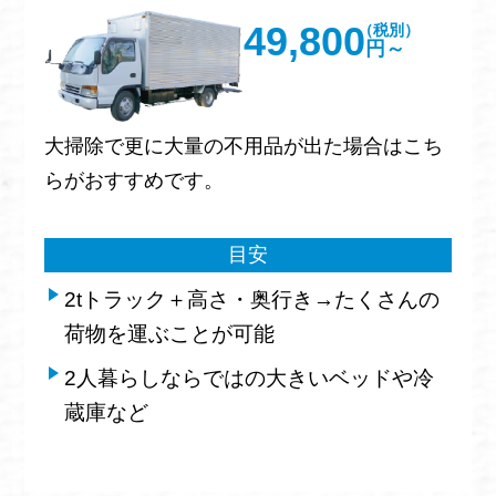
49,800
（税別）
円～
大掃除で更に大量の不用品が出た場合はこち
らがおすすめです。
目安
2tトラック＋高さ・奥行き→たくさんの
荷物を運ぶことが可能
2人暮らしならではの大きいベッドや冷
蔵庫など