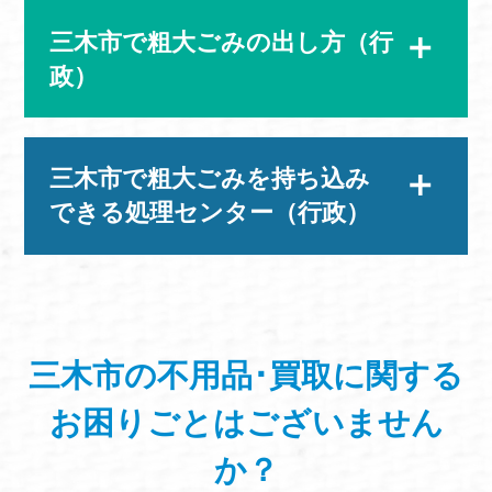
三木市で粗大ごみの出し方（行
政）
三木市で粗大ごみを持ち込み
できる処理センター（行政）
三木市の不用品･買取に関する
お困りごと
はございません
か？