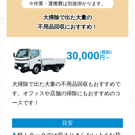
※作業・運搬費は別途掛かります。
大掃除で出た大量の
不用品回収におすすめ！
30,000
（税別）
円～
大掃除で出た大量の不用品回収もおすすめで
す。オフィスや店舗の掃除にもおすすめのコ
ースです！
目安