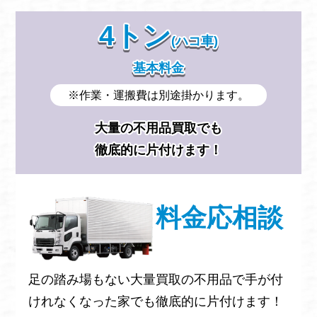
4トン
(ハコ車)
基本料金
※作業・運搬費は別途掛かります。
大量の不用品買取でも
徹底的に片付けます！
料金応相談
足の踏み場もない大量買取の不用品で手が付
けれなくなった家でも徹底的に片付けます！