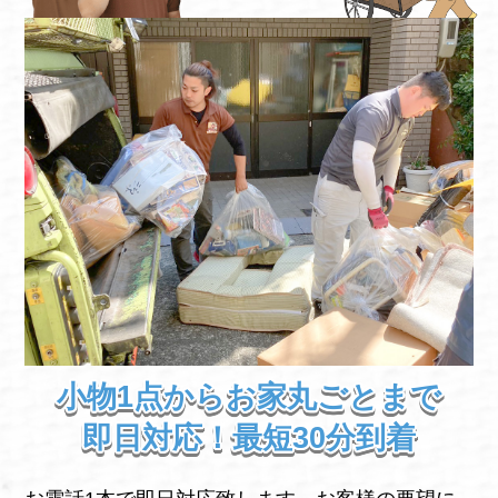
小物1点からお家丸ごとまで
即日対応！最短30分到着