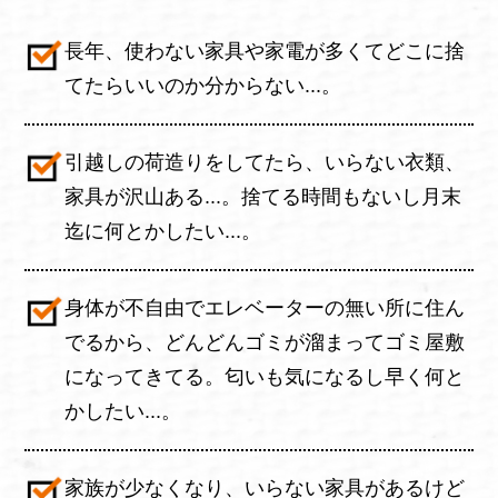
長年、使わない家具や家電が多くてどこに捨
てたらいいのか分からない...。
引越しの荷造りをしてたら、いらない衣類、
家具が沢山ある...。捨てる時間もないし月末
迄に何とかしたい...。
身体が不自由でエレベーターの無い所に住ん
でるから、どんどんゴミが溜まってゴミ屋敷
になってきてる。匂いも気になるし早く何と
かしたい...。
家族が少なくなり、いらない家具があるけど