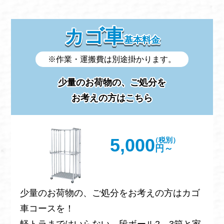
カゴ車
基本料金
※作業・運搬費は別途掛かります。
少量のお荷物の、ご処分を
お考えの方はこちら
5,000
（税別）
円～
少量のお荷物の、ご処分をお考えの方はカゴ
車コースを！
軽トラまではいらない、段ボール2、3箱と家