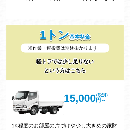
1トン
基本料金
※作業・運搬費は別途掛かります。
軽トラでは少し足りない
という方はこちら
15,000
（税別）
円～
1K程度のお部屋の片づけや少し大きめの家財