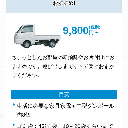
おすすめ!
9,800
（税別）
円～
ちょっとしたお部屋の断捨離やお片付けにお
すすめです。運び出しまですべて楽々おまか
せください。
目安
生活に必要な家具家電＋中型ダンボール
約8個
ゴミ袋：45ℓの袋、10～20袋くらいまで