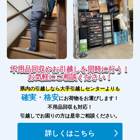
不用品回収やお引越しを同時に行う！
お気軽にご相談ください！
県内の引越しなら大手引越しセンターよりも
確実・格安
にお荷物をお運びします！
不用品回収も対応！
引越しでお困りの方は是非ご相談ください。
詳しくはこちら