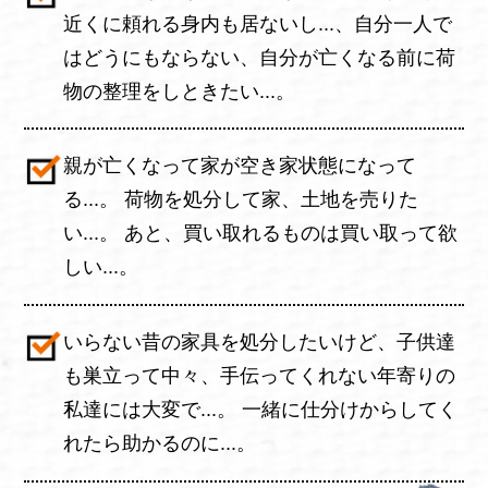
近くに頼れる身内も居ないし...、自分一人で
はどうにもならない、自分が亡くなる前に荷
物の整理をしときたい...。
親が亡くなって家が空き家状態になって
る...。 荷物を処分して家、土地を売りた
い...。 あと、買い取れるものは買い取って欲
しい...。
いらない昔の家具を処分したいけど、子供達
も巣立って中々、手伝ってくれない年寄りの
私達には大変で...。 一緒に仕分けからしてく
れたら助かるのに...。