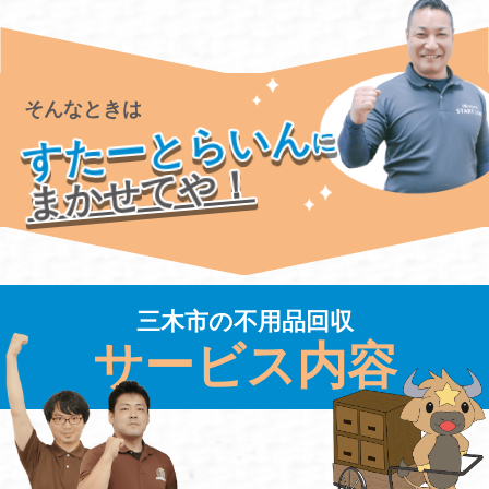
そんなときは
すたーとらいん
に
まかせてや！
三木市の不用品回収
サービス内容