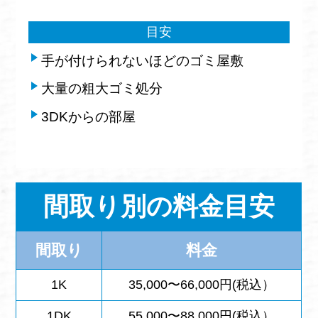
目安
手が付けられないほどのゴミ屋敷
大量の粗大ゴミ処分
3DKからの部屋
間取り別の料金目安
間取り
料金
1K
35,000〜66,000円(税込）
1DK
55,000〜88,000円(税込）