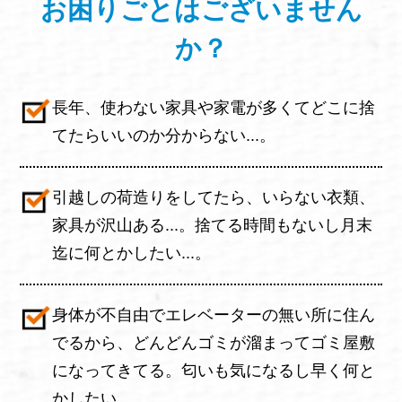
お困りごと
はございません
か？
長年、使わない家具や家電が多くてどこに捨
てたらいいのか分からない...。
引越しの荷造りをしてたら、いらない衣類、
家具が沢山ある...。捨てる時間もないし月末
迄に何とかしたい...。
身体が不自由でエレベーターの無い所に住ん
でるから、どんどんゴミが溜まってゴミ屋敷
になってきてる。匂いも気になるし早く何と
かしたい...。