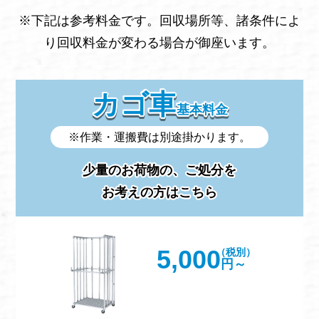
※下記は参考料金です。回収場所等、諸条件によ
り回収料金が変わる場合が御座います。
カゴ車
基本料金
※作業・運搬費は別途掛かります。
少量のお荷物の、ご処分を
お考えの方はこちら
5,000
（税別）
円～