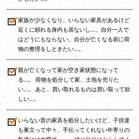
家族が少なくなり、いらない家具があるけど
近くに頼れる身内も居ないし...、自分一人で
はどうにもならない、自分が亡くなる前に荷
物の整理をしときたい...。
親が亡くなって家が空き家状態になって
る...。 荷物を処分して家、土地を売りた
い...。 あと、買い取れるものは買い取って欲
しい...。
いらない昔の家具を処分したいけど、子供達
も巣立って中々、手伝ってくれない年寄りの