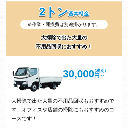
2トン
基本料金
※作業・運搬費は別途掛かります。
大掃除で出た大量の
不用品回収におすすめ！
30,000
（税別）
円～
大掃除で出た大量の不用品回収もおすすめで
す。オフィスや店舗の掃除にもおすすめのコ
ースです！