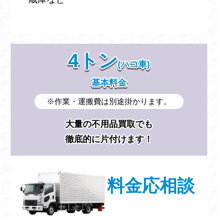
4トン
(ハコ車)
基本料金
※作業・運搬費は別途掛かります。
大量の不用品買取でも
徹底的に片付けます！
料金応相談