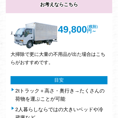
お考えならこちら
49,800
（税別）
円～
大掃除で更に大量の不用品が出た場合はこち
らがおすすめです。
目安
2tトラック＋高さ・奥行き→たくさんの
荷物を運ぶことが可能
2人暮らしならではの大きいベッドや冷
蔵庫など