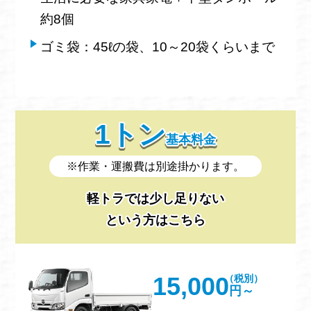
約8個
ゴミ袋：45ℓの袋、10～20袋くらいまで
1トン
基本料金
※作業・運搬費は別途掛かります。
軽トラでは少し足りない
という方はこちら
15,000
（税別）
円～