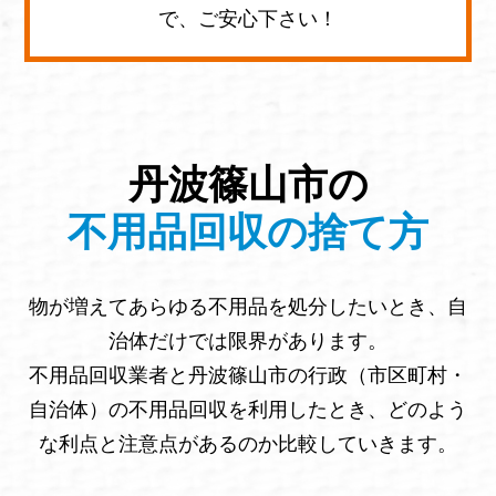
で、ご安心下さい！
丹波篠山市の
不用品回収の捨て方
物が増えてあらゆる不用品を処分したいとき、自
治体だけでは限界があります。
不用品回収業者と丹波篠山市の行政（市区町村・
自治体）の不用品回収を利用したとき、どのよう
な利点と注意点があるのか比較していきます。