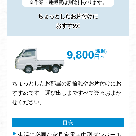
※作業・運搬費は別途掛かります。
ちょっとしたお片付けに
おすすめ!
9,800
（税別）
円～
ちょっとしたお部屋の断捨離やお片付けにお
すすめです。運び出しまですべて楽々おまか
せください。
目安
生活に必要な家具家電＋中型ダンボール