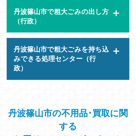
丹波篠山市で粗大ごみの出し方
（行政）
丹波篠山市で粗大ごみを持ち込
みできる処理センター（行
政）
丹波篠山市の不用品･買取に関
する