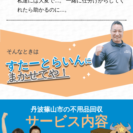
私達には大変で...。 一緒に仕分けからしてく
れたら助かるのに...。
そんなときは
すたーとらいん
に
まかせてや！
丹波篠山市の不用品回収
サービス内容