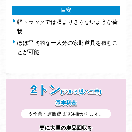
目安
軽トラックでは収まりきらないような荷
物
ほぼ平均的な一人分の家財道具を積むこ
とが可能
2トン
(アルミ板ハコ車)
基本料金
※作業・運搬費は別途掛かります。
更に大量の廃品回収を