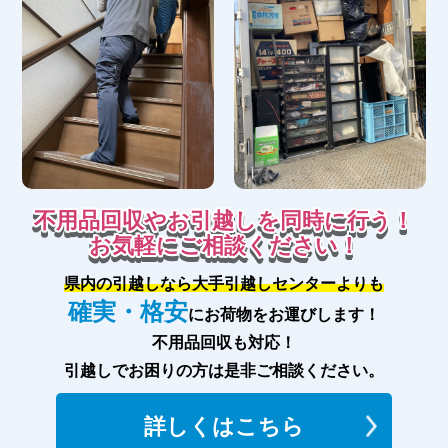
不用品回収やお引越しを同時に行う！
お気軽にご相談ください！
県内の引越しなら大手引越しセンターよりも
確実・格安
にお荷物をお運びします！
不用品回収も対応！
引越しでお困りの方は是非ご相談ください。
詳しくはこちら