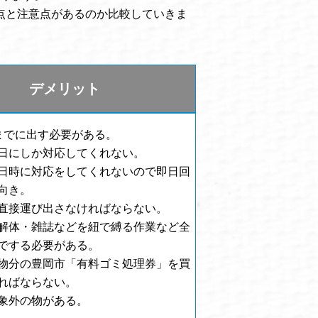
点と注意点があるのか比較していきま
デメリット
までに出す必要がある。
日にしか対応してくれない。
日時に対応をしてくれないので即日回
向き。
直接運び出さなければならない。
解体・雑誌などを紐で縛る作業など全
でする必要がある。
物分の豊岡市「有料ゴミ処理券」を買
ればならない。
象外の物がある。