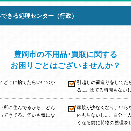
みできる処理センター（行政）
豊岡市の不用品･買取に関する
お困りごと
はございませんか？
てどこに捨てたらいいのか
引越しの荷造りをしてた
る...。捨てる時間もない
い所に住んでるから、どん
家族が少なくなり、いら
ってきてる。匂いも気にな
内も居ないし...、自分
くなる前に荷物の整理をしと