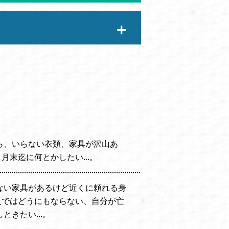
ら、いらない衣類、家具が沢山あ
し月末迄に何とかしたい...。
ない家具があるけど近くに頼れる身
一人ではどうにもならない、自分が亡
きたい...。