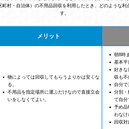
区町村・自治体）の不用品回収を利用したとき、どのような利
す。
メリット
朝8時
基本平
好きな
物によっては回収してもらうよりかは安くな
収も不
る。
自分で
不用品を指定場所に運ぶだけなので直接立会
分別・
いをしなくてよい。
て自分
予め品
わなけ
回収対