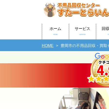
ホーム
サービス
回
HOME
SERVICE
I
HOME
豊岡市の不用品回収・買取