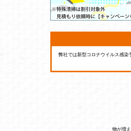
弊社では新型コロナウイルス感染
物が増え