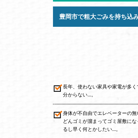
豊岡市で粗大ごみを持ち込
長年、使わない家具や家電が多く
分からない...。
身体が不自由でエレベーターの無
どんゴミが溜まってゴミ屋敷にな
るし早く何とかしたい...。