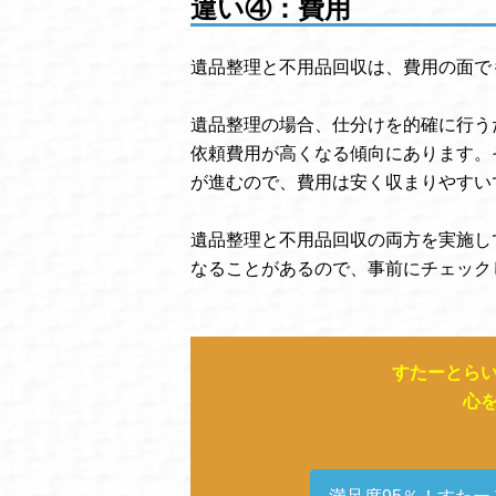
違い④：費用
遺品整理と不用品回収は、費用の面で
遺品整理の場合、仕分けを的確に行う
依頼費用が高くなる傾向にあります。
が進むので、費用は安く収まりやすい
遺品整理と不用品回収の両方を実施し
なることがあるので、事前にチェック
すたーとら
心