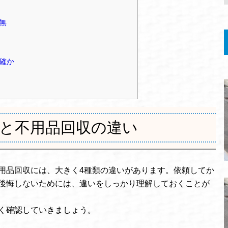
無
確か
と不用品回収の違い
用品回収には、大きく4種類の違いがあります。依頼してか
後悔しないためには、違いをしっかり理解しておくことが
く確認していきましょう。