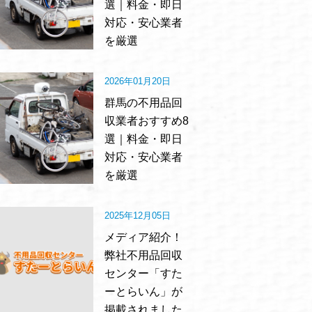
選｜料金・即日
対応・安心業者
を厳選
2026年01月20日
群馬の不用品回
収業者おすすめ8
選｜料金・即日
対応・安心業者
を厳選
2025年12月05日
メディア紹介！
弊社不用品回収
センター「すた
ーとらいん」が
掲載されました