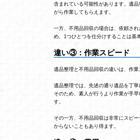
含まれている可能性があります。遺品
がら作業してもらえます。
一方、不用品回収の場合は、依頼され
め、1つひとつを仕分けすることは基
違い③：作業スピード
遺品整理と不用品回収の違いは、作業
遺品整理では、先述の通り遺品を丁寧
そのため、素人が行うより作業が手早
す。
その一方、不用品回収は非常にスピー
からないこともあり得ます。