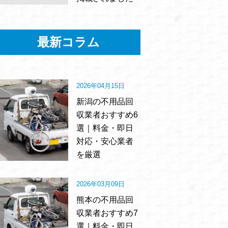
最新コラム
2026年04月15日
新潟の不用品回
収業者おすすめ6
選｜料金・即日
対応・安心業者
を厳選
2026年03月09日
熊本の不用品回
収業者おすすめ7
選｜料金・即日