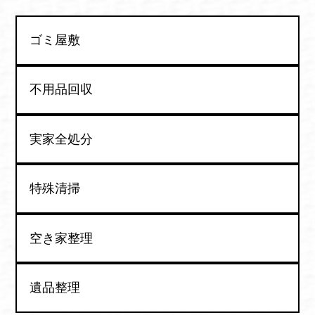
ゴミ屋敷
不用品回収
実家全処分
特殊清掃
空き家整理
遺品整理