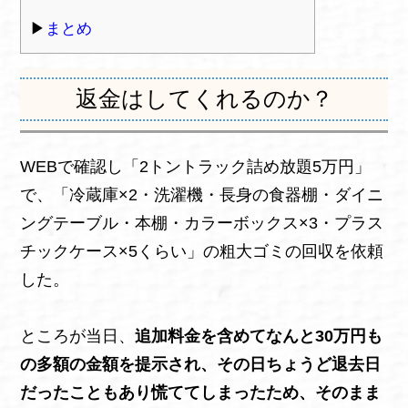
まとめ
返金はしてくれるのか？
WEBで確認し「2トントラック詰め放題5万円」
で、「冷蔵庫×2・洗濯機・長身の食器棚・ダイニ
ングテーブル・本棚・カラーボックス×3・プラス
チックケース×5くらい」の粗大ゴミの回収を依頼
した。
ところが当日、
追加料金を含めてなんと30万円も
の多額の金額を提示され、その日ちょうど退去日
だったこともあり慌ててしまったため、そのまま