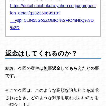
https://detail.chiebukuro.yahoo.co.jp/qa/quest
ion_detail/q13236069518?
__ysp=5LiN55So5ZOBIOi%2FlOmHkQ%3D
%3D
返金はしてくれるのか？
結論、今回の案件は
無事返金してもらえたとの事
です。
そこで今回は、このような高額な追加料金を請求
されたとき、どのような対策を取ればいいのかを
ご紹介します。