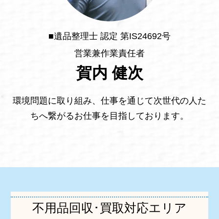
■遺品整理士 認定 第IS24692号
営業兼作業責任者
賀内 健次
環境問題に取り組み、仕事を通じて次世代の人た
ちへ繋がるお仕事を目指しております。
不用品回収･買取対応エリア