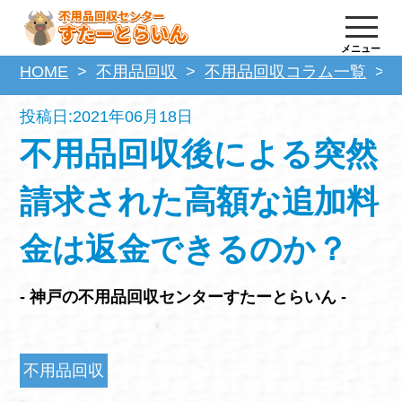
メニュー
HOME
不用品回収
不用品回収コラム一覧
投稿日:2021年06月18日
不用品回収後による突然
請求された高額な追加料
金は返金できるのか？
- 神戸の不用品回収センターすたーとらいん -
不用品回収