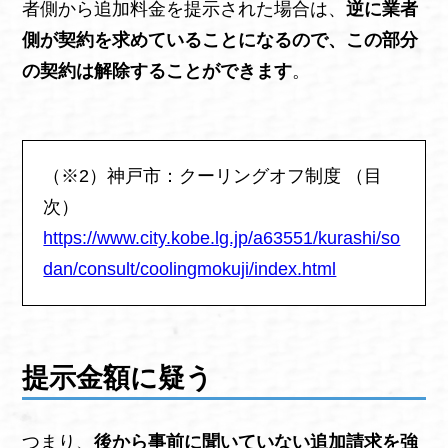
者側から追加料金を提示された場合は、
逆に業者
側が契約を求めていることになるので、この部分
の契約は解除することができます
。
（※2）神戸市：クーリングオフ制度 （目
次）
https://www.city.kobe.lg.jp/a63551/kurashi/so
dan/consult/coolingmokuji/index.html
提示金額に疑う
つまり、
後から事前に聞いていない追加請求を強