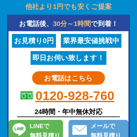
他社より1円でも安くご提案
お電話後、
30分～1時間
で到着！
お見積り0円
業界最安値挑戦中
即日お伺い致します！
お電話はこちら
0120-928-760
24時間・年中無休対応
LINE
で
メール
で
無料見積り
無料見積り