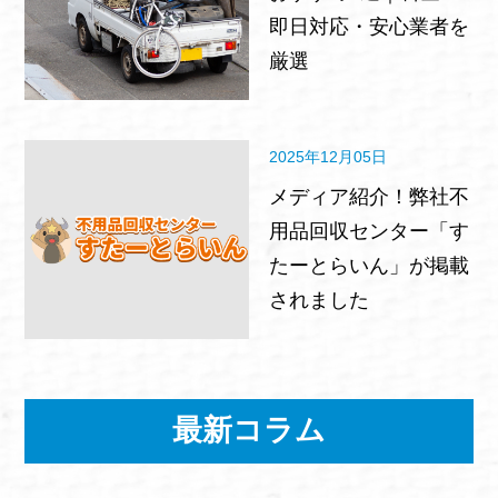
即日対応・安心業者を
厳選
2025年12月05日
メディア紹介！弊社不
用品回収センター「す
たーとらいん」が掲載
されました
最新コラム