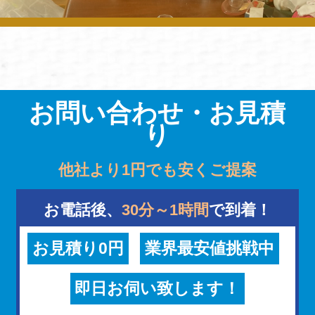
お問い合わせ・お見積
り
他社より1円でも安くご提案
お電話後、
30分～1時間
で到着！
お見積り0円
業界最安値挑戦中
即日お伺い致します！