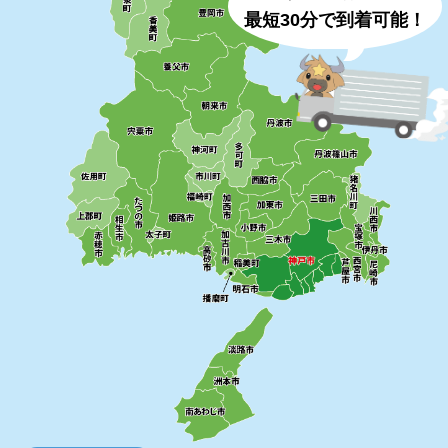
最短30分で到着可能！