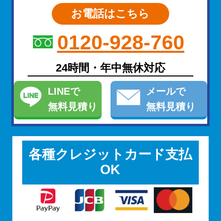
お電話はこちら
0120-928-760
24時間・年中無休対応
LINE
で
メール
で
無料見積り
無料見積り
各種クレジットカード支払
OK