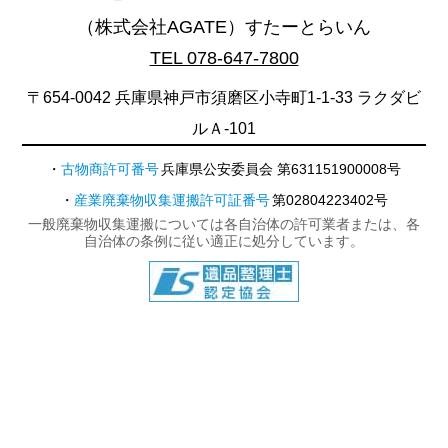
（株式会社AGATE）すたーとらいん
TEL 078-647-7800
〒654-0042 兵庫県神戸市須磨区小寺町1-1-33 ラクダビ
ルＡ-101
古物商許可番号
兵庫県公安委員会 第631151900008号
産業廃棄物収集運搬許可証番号
第02804223402号
一般廃棄物収集運搬については各自治体の許可業者または、各
自治体の条例に従い適正に処分しています。