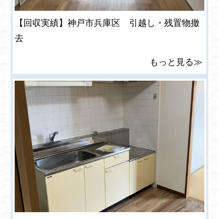
【回収実績】神戸市兵庫区 引越し・残置物撤
去
もっと見る≫