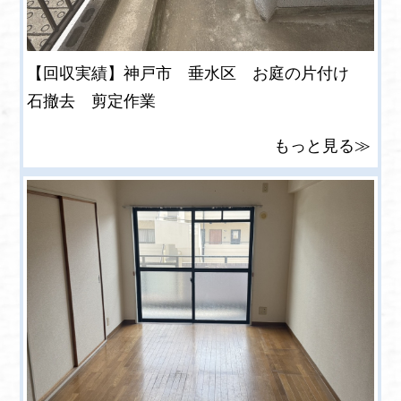
【回収実績】神戸市 垂水区 お庭の片付け
石撤去 剪定作業
もっと見る≫