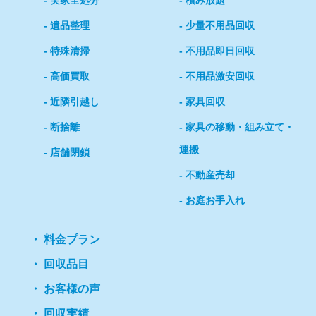
実家全処分
積み放題
遺品整理
少量不用品回収
特殊清掃
不用品即日回収
高価買取
不用品激安回収
近隣引越し
家具回収
断捨離
家具の移動・組み立て・
運搬
店舗閉鎖
不動産売却
お庭お手入れ
料金プラン
回収品目
お客様の声
回収実績