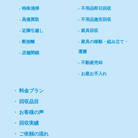
特殊清掃
不用品即日回収
高価買取
不用品激安回収
近隣引越し
家具回収
断捨離
家具の移動・組み立て・
運搬
店舗閉鎖
不動産売却
お庭お手入れ
料金プラン
回収品目
お客様の声
回収実績
ご依頼の流れ