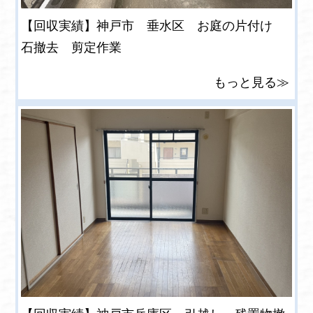
【回収実績】神戸市 垂水区 お庭の片付け
石撤去 剪定作業
もっと見る≫