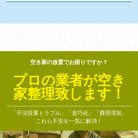
空き家の放置でお困りですか？
プロの業者が空き
家整理致します！
「不法投棄トラブル」「老巧化」「費用増加」
これら不安を一気に解消！