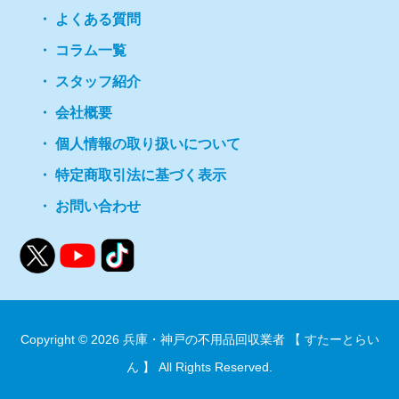
よくある質問
コラム一覧
スタッフ紹介
会社概要
個人情報の取り扱いについて
特定商取引法に基づく表示
お問い合わせ
Copyright © 2026
兵庫・神戸の不用品回収業者 【 すたーとらい
ん 】
All Rights Reserved.