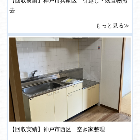
【回収実績】神戸市兵庫区 引越し・残置物撤
去
もっと見る≫
【回収実績】神戸市西区 空き家整理