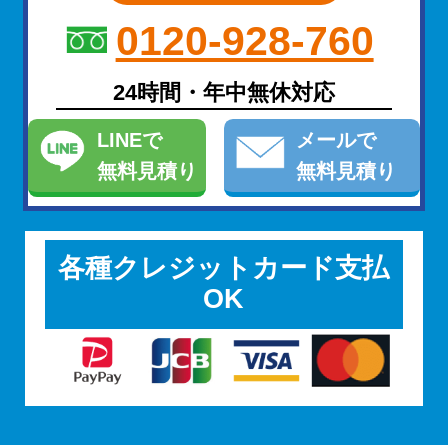
0120-928-760
24時間・年中無休対応
LINE
で
メール
で
無料見積り
無料見積り
各種クレジットカード支払
OK