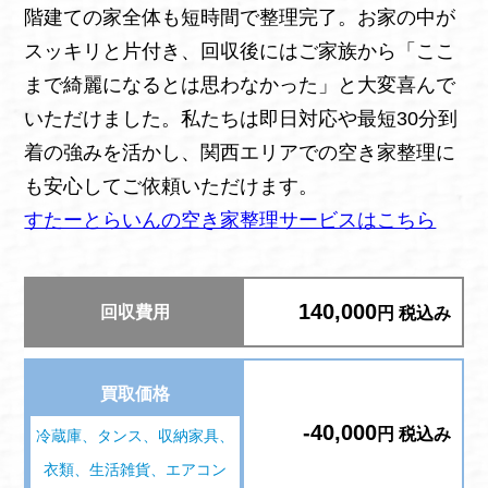
階建ての家全体も短時間で整理完了。お家の中が
スッキリと片付き、回収後にはご家族から「ここ
まで綺麗になるとは思わなかった」と大変喜んで
いただけました。私たちは即日対応や最短30分到
着の強みを活かし、関西エリアでの空き家整理に
も安心してご依頼いただけます。
すたーとらいんの空き家整理サービスはこちら
140,000
回収費用
円 税込み
買取価格
-40,000
円 税込み
冷蔵庫、タンス、収納家具、
衣類、生活雑貨、エアコン