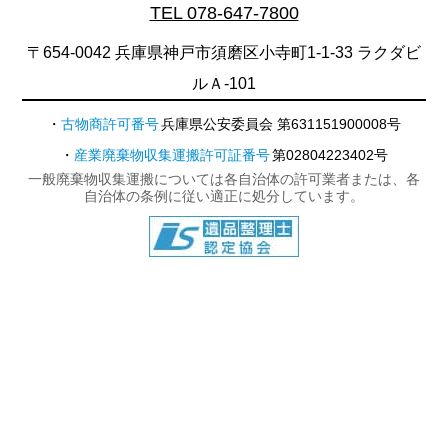
TEL 078-647-7800
〒654-0042 兵庫県神戸市須磨区小寺町1-1-33 ラクダビ
ルＡ-101
古物商許可番号
兵庫県公安委員会 第631151900008号
産業廃棄物収集運搬許可証番号
第02804223402号
一般廃棄物収集運搬については各自治体の許可業者または、各
自治体の条例に従い適正に処分しています。