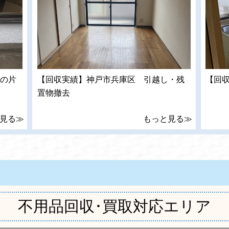
の片
【回収実績】神戸市兵庫区 引越し・残
【回
置物撤去
見る≫
もっと見る≫
不用品回収･買取対応エリア