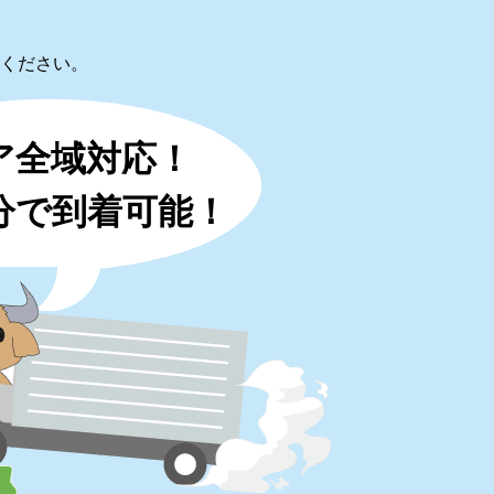
ください。
ア全域対応！
0分で到着可能！