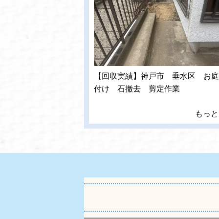
【回収実績】神戸市 垂水区 お庭
付け 石撤去 剪定作業
もっと