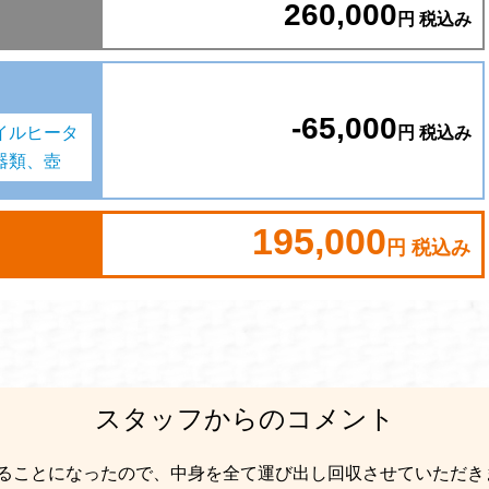
260,000
円 税込み
-65,000
円 税込み
イルヒータ
器類、壺
195,000
円 税込み
スタッフからのコメント
ることになったので、中身を全て運び出し回収させていただき