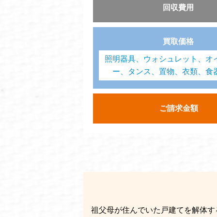
回収費用
買取価格
照明器具、ウォシュレット、オ
ー、タンス、置物、衣類、食
ご請求金額
祖父母が住んでいた戸建てを解体す