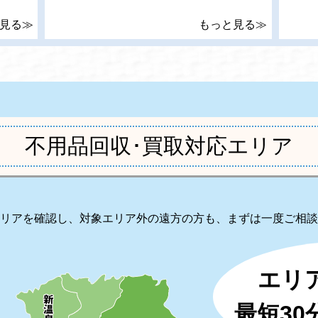
見る≫
もっと見る≫
不用品回収･買取対応エリア
リアを確認し、対象エリア外の遠方の方も、まずは一度ご相談
エリ
最短3