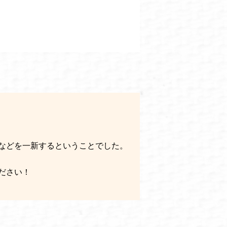
などを一新するということでした。
ださい！