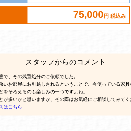
75,000
円 税込み
スタッフからのコメント
態で、その残置処分のご依頼でした。
狭いお部屋にお引越しされるということで、今使っている家具
どをそろえるのも楽しみの一つですよね。
とが多いかと思いますが、その際はお気軽にご相談してみてく
スはこちら