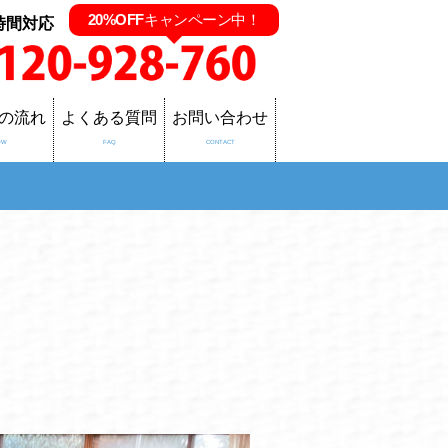
20%OFF
キャンペーン中！
時間対応
の流れ
よくある質問
お問い合わせ
OW
FAQ
CONTACT