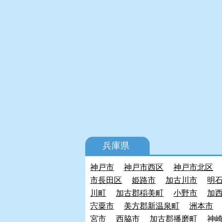
兵庫県
神戸市
神戸市西区
神戸市北区
市長田区
姫路市
加古川市
明
川町
加古郡稲美町
小野市
加
宍粟市
美方郡新温泉町
洲本市
宮市
西脇市
加古郡播磨町
神