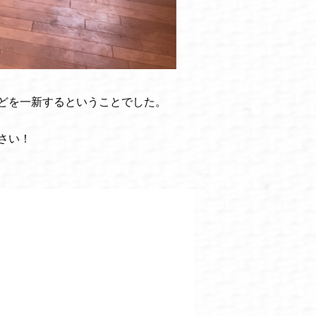
どを一新するということでした。
さい！