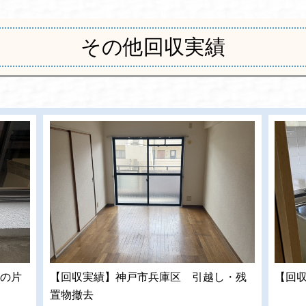
その他回収実績
の片
【回収実績】神戸市兵庫区 引越し・残
【回
置物撤去