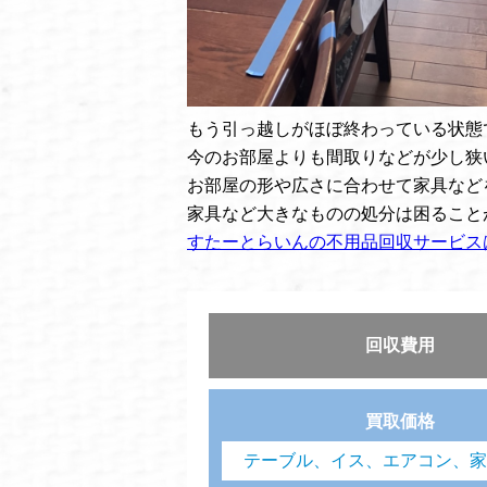
もう引っ越しがほぼ終わっている状態
今のお部屋よりも間取りなどが少し狭
お部屋の形や広さに合わせて家具など
家具など大きなものの処分は困ること
すたーとらいんの不用品回収サービス
回収費用
買取価格
テーブル、イス、エアコン、家