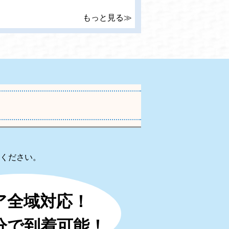
もっと見る≫
ください。
ア全域対応！
0分で到着可能！