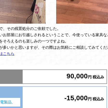
で、その残置処分のご依頼でした。
いお部屋にお引越しされるということで、今使っている家具な
をそろえるのも楽しみの一つですよね。
が多いかと思いますが、その際はお気軽にご相談してみてくだ
はこちら
90,000
円 税込み
-15,000
円 税込み
電製品、