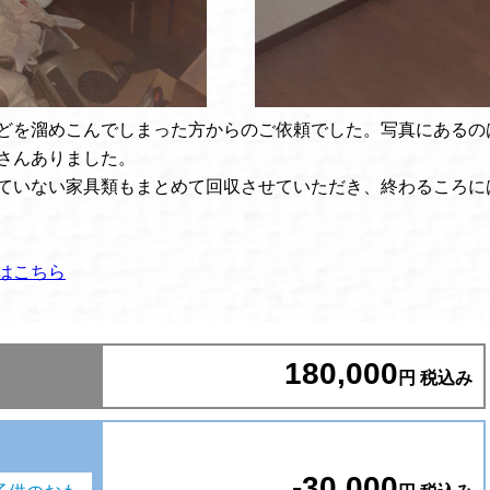
どを溜めこんでしまった方からのご依頼でした。写真にあるの
さんありました。
ていない家具類もまとめて回収させていただき、終わるころに
はこちら
180,000
円 税込み
-30,000