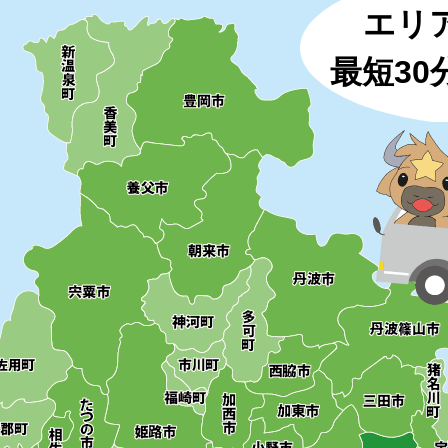
エリ
最短3