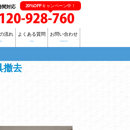
20%OFF
キャンペーン中！
時間対応
の流れ
よくある質問
お問い合わせ
OW
FAQ
CONTACT
具撤去