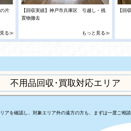
の片
【回収実績】神戸市兵庫区 引越し・残
【回
置物撤去
見る≫
もっと見る≫
不用品回収･買取対応エリア
リアを確認し、対象エリア外の遠方の方も、まずは一度ご相談