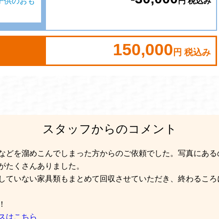
円 税込み
子供のおも
150,000
円 税込み
スタッフからのコメント
などを溜めこんでしまった方からのご依頼でした。写真にある
がたくさんありました。
していない家具類もまとめて回収させていただき、終わるころ
！
スはこちら