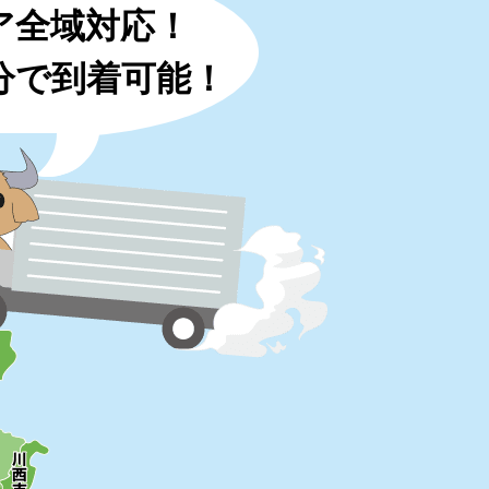
ア全域対応！
0分で到着可能！