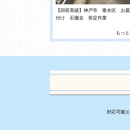
【回収実績】神戸市 垂水区 お庭
付け 石撤去 剪定作業
もっと
対応可能エ