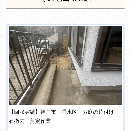
【回収実績】神戸市 垂水区 お庭の片付け
石撤去 剪定作業