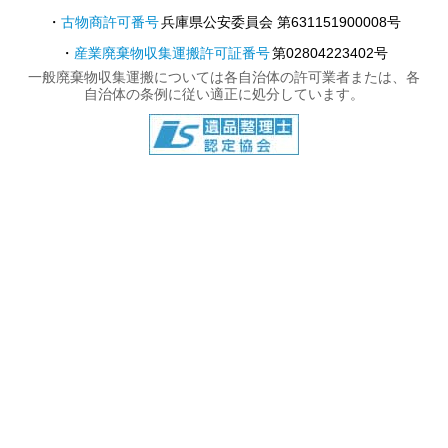
古物商許可番号
兵庫県公安委員会 第631151900008号
産業廃棄物収集運搬許可証番号
第02804223402号
一般廃棄物収集運搬については各自治体の許可業者または、各
自治体の条例に従い適正に処分しています。