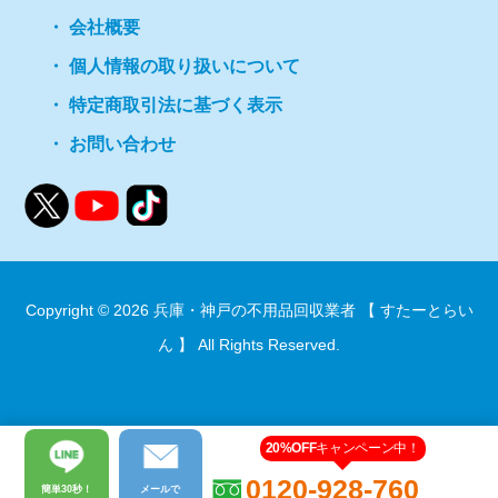
会社概要
個人情報の取り扱いについて
特定商取引法に基づく表示
お問い合わせ
Copyright © 2026
兵庫・神戸の不用品回収業者 【 すたーとらい
ん 】
All Rights Reserved.
20%OFF
キャンペーン中！
0120-928-760
簡単30秒！
メール
で