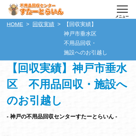
メニュー
HOME
回収実績
【回収実績】
神戸市垂水区
不用品回収・
施設へのお引越し
【回収実績】神戸市垂水
区 不用品回収・施設へ
のお引越し
- 神戸の不用品回収センターすたーとらいん -