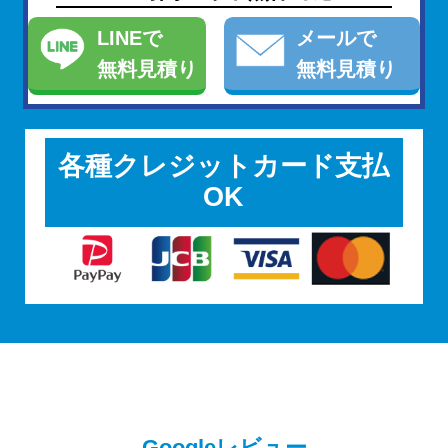
LINE
で
メール
で
無料見積り
無料見積り
各種クレジットカード支払
OK
Googleレビュー