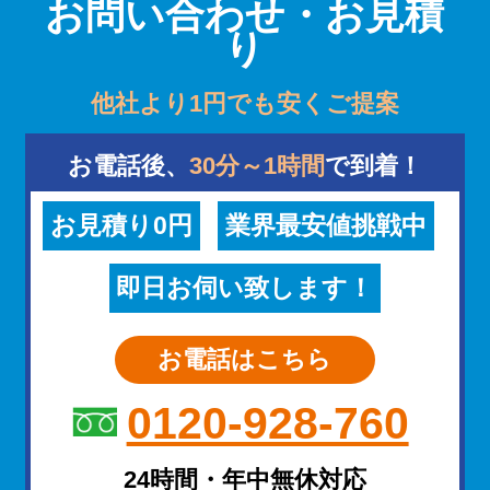
お問い合わせ・お見積
り
他社より1円でも安くご提案
お電話後、
30分～1時間
で到着！
お見積り0円
業界最安値挑戦中
即日お伺い致します！
お電話はこちら
0120-928-760
24時間・年中無休対応