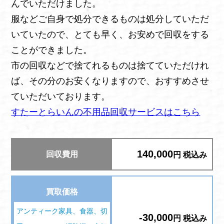
んでいただけました。
服などご自身で処分できるものは処分していただ
いていたので、とても早く、お安めで回収をする
ことができました。
市の回収などで捨てれるものは捨てていただけれ
ば、その分のお安くなりますので、おすすめさせ
ていただいております。
すたーとらいんの不用品回収サービスはこちら
140,000
回収費用
円 税込み
買取価格
アンティーク家具、食器、切
-30,000
円 税込み