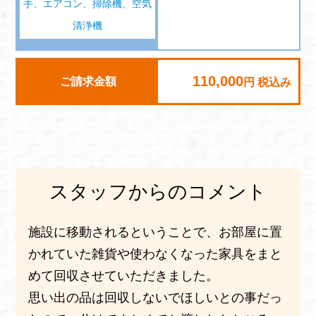
手、エアコン、掃除機、空気
清浄機
110,000
ご請求金額
円 税込み
スタッフからのコメント
施設に移動されるということで、お部屋に置
かれていた雑貨や使わなくなった家具をまと
めて回収させていただきました。
思い出の品は回収しないでほしいとの事だっ