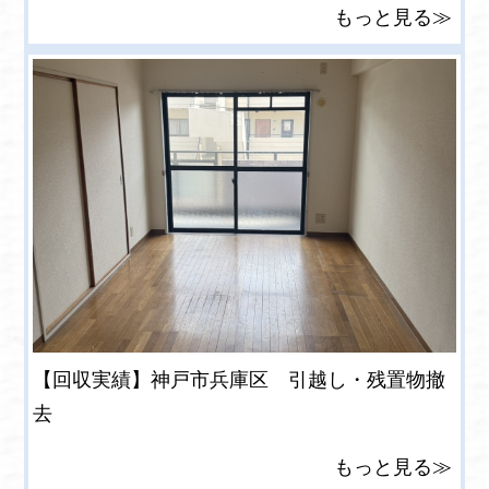
もっと見る≫
【回収実績】神戸市兵庫区 引越し・残置物撤
去
もっと見る≫