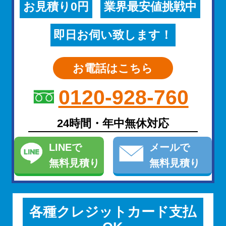
お見積り0円
業界最安値挑戦中
即日お伺い致します！
お電話はこちら
0120-928-760
24時間・年中無休対応
LINE
で
メール
で
無料見積り
無料見積り
各種クレジットカード支払