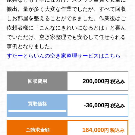
搬出。量が多く大変な作業でしたが、すべて回収
しお部屋を整えることができました。作業後はご
依頼者様に「こんなにきれいになるとは」と喜ん
でいただけ、空き家整理でも安心して任せられる
事例となりました。
すたーとらいんの空き家整理サービスはこちら
200,000
回収費用
円 税込み
買取価格
-36,000
円 税込み
164,000
ご請求金額
円 税込み