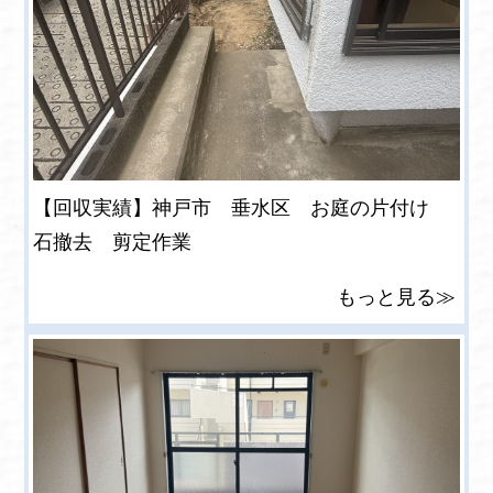
【回収実績】神戸市 垂水区 お庭の片付け
石撤去 剪定作業
もっと見る≫