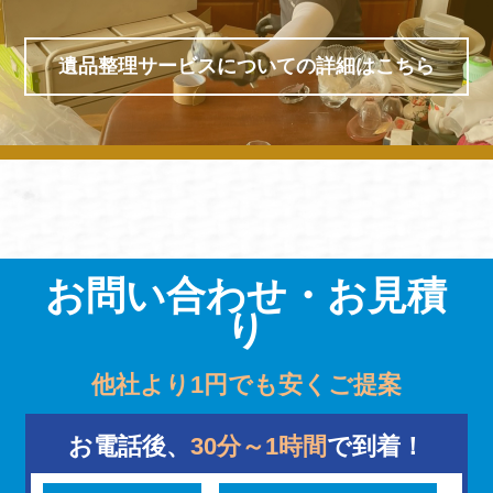
遺品整理サービスについての詳細はこちら
お問い合わせ・お見積
り
他社より1円でも安くご提案
お電話後、
30分～1時間
で到着！