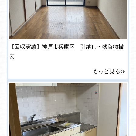
【回収実績】神戸市兵庫区 引越し・残置物撤
去
もっと見る≫