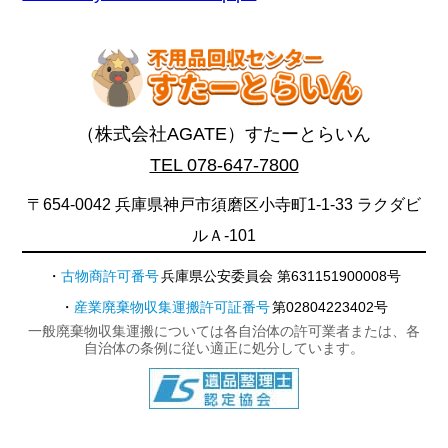
（株式会社AGATE）すたーとらいん
TEL 078-647-7800
〒654-0042 兵庫県神戸市須磨区小寺町1-1-33 ラクダビ
ルＡ-101
古物商許可番号
兵庫県公安委員会 第631151900008号
産業廃棄物収集運搬許可証番号
第02804223402号
一般廃棄物収集運搬については各自治体の許可業者または、各
自治体の条例に従い適正に処分しています。