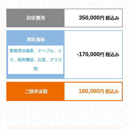
350,000
回収費用
円 税込み
買取価格
業務用冷蔵庫、テーブル、イ
-170,000
円 税込み
ス、厨房機器、お皿、グラス
類
180,000
ご請求金額
円 税込み