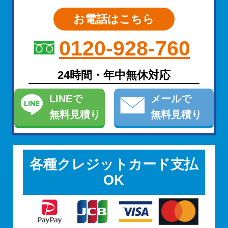
お電話はこちら
0120-928-760
24時間・年中無休対応
LINE
で
メール
で
無料見積り
無料見積り
各種クレジットカード支払
OK