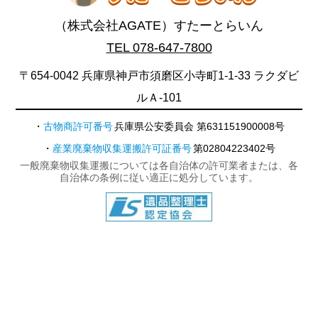
（株式会社AGATE）すたーとらいん
TEL 078-647-7800
〒654-0042 兵庫県神戸市須磨区小寺町1-1-33 ラクダビ
ルＡ-101
古物商許可番号
兵庫県公安委員会 第631151900008号
産業廃棄物収集運搬許可証番号
第02804223402号
一般廃棄物収集運搬については各自治体の許可業者または、各
自治体の条例に従い適正に処分しています。