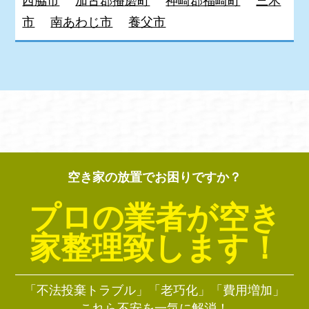
西脇市
加古郡播磨町
神崎郡福崎町
三木
市
南あわじ市
養父市
空き家の放置でお困りですか？
プロの業者が空き
家整理致します！
「不法投棄トラブル」「老巧化」「費用増加」
これら不安を一気に解消！