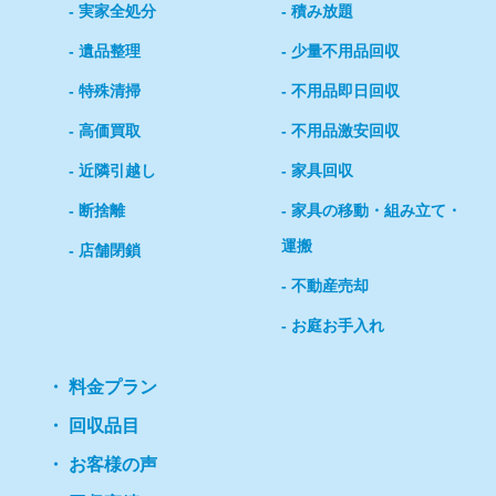
実家全処分
積み放題
遺品整理
少量不用品回収
特殊清掃
不用品即日回収
高価買取
不用品激安回収
近隣引越し
家具回収
断捨離
家具の移動・組み立て・
運搬
店舗閉鎖
不動産売却
お庭お手入れ
料金プラン
回収品目
お客様の声