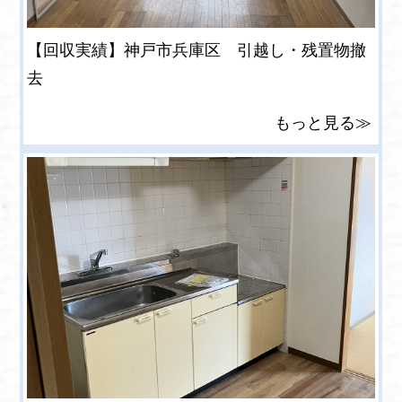
【回収実績】神戸市兵庫区 引越し・残置物撤
去
もっと見る≫