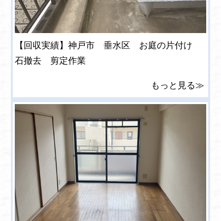
【回収実績】神戸市 垂水区 お庭の片付け
石撤去 剪定作業
もっと見る≫