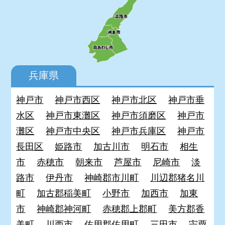
兵庫県
神戸市
神戸市西区
神戸市北区
神戸市垂
水区
神戸市東灘区
神戸市須磨区
神戸市
灘区
神戸市中央区
神戸市兵庫区
神戸市
長田区
姫路市
加古川市
明石市
相生
市
赤穂市
朝来市
芦屋市
尼崎市
淡
路市
伊丹市
神崎郡市川町
川辺郡猪名川
町
加古郡稲美町
小野市
加西市
加東
市
神崎郡神河町
赤穂郡上郡町
美方郡香
美町
川西市
佐用郡佐用町
三田市
宍粟