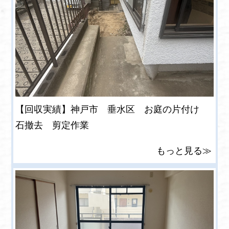
【回収実績】神戸市 垂水区 お庭の片付け
石撤去 剪定作業
もっと見る≫