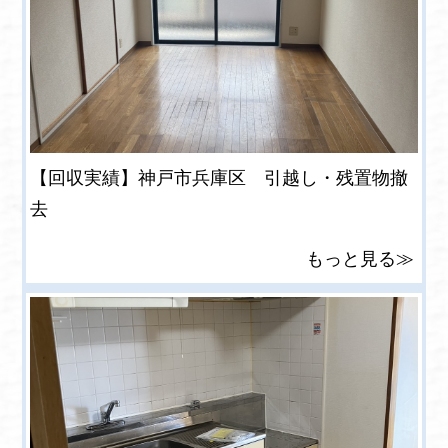
【回収実績】神戸市兵庫区 引越し・残置物撤
去
もっと見る≫