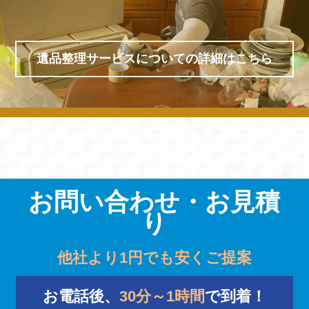
遺品整理サービスについての詳細はこちら
お問い合わせ・お見積
り
他社より1円でも安くご提案
お電話後、
30分～1時間
で到着！