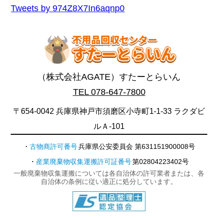
Tweets by 974Z8X7In6aqnp0
（株式会社AGATE）すたーとらいん
TEL 078-647-7800
〒654-0042 兵庫県神戸市須磨区小寺町1-1-33 ラクダビ
ルＡ-101
古物商許可番号
兵庫県公安委員会 第631151900008号
産業廃棄物収集運搬許可証番号
第02804223402号
一般廃棄物収集運搬については各自治体の許可業者または、各
自治体の条例に従い適正に処分しています。