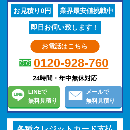
お見積り0円
業界最安値挑戦中
即日お伺い致します！
お電話はこちら
0120-928-760
24時間・年中無休対応
LINE
で
メール
で
無料見積り
無料見積り
各種クレジットカード支払