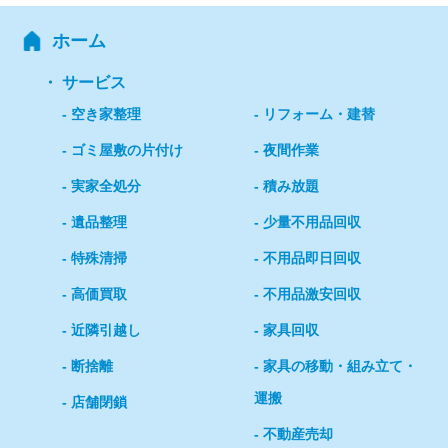
ホーム
サービス
空き家整理
リフォーム・建替
ゴミ屋敷の片付け
夜間作業
実家全処分
積み放題
遺品整理
少量不用品回収
特殊清掃
不用品即日回収
高価買取
不用品激安回収
近隣引越し
家具回収
断捨離
家具の移動・組み立て・
運搬
店舗閉鎖
不動産売却