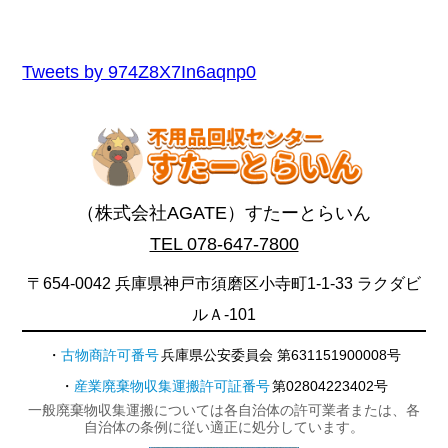
Tweets by 974Z8X7In6aqnp0
（株式会社AGATE）すたーとらいん
TEL 078-647-7800
〒654-0042 兵庫県神戸市須磨区小寺町1-1-33 ラクダビ
ルＡ-101
古物商許可番号
兵庫県公安委員会 第631151900008号
産業廃棄物収集運搬許可証番号
第02804223402号
一般廃棄物収集運搬については各自治体の許可業者または、各
自治体の条例に従い適正に処分しています。