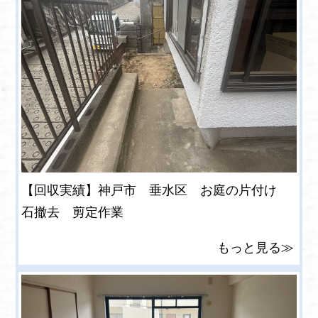
【回収実績】神戸市 垂水区 お庭の片付け
石撤去 剪定作業
もっと見る≫