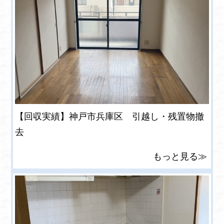
【回収実績】神戸市兵庫区 引越し・残置物撤
去
もっと見る≫