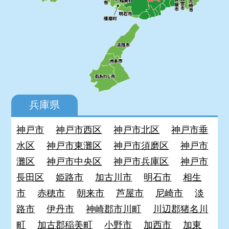
兵庫県
神戸市
神戸市西区
神戸市北区
神戸市垂
水区
神戸市東灘区
神戸市須磨区
神戸市
灘区
神戸市中央区
神戸市兵庫区
神戸市
長田区
姫路市
加古川市
明石市
相生
市
赤穂市
朝来市
芦屋市
尼崎市
淡
路市
伊丹市
神崎郡市川町
川辺郡猪名川
町
加古郡稲美町
小野市
加西市
加東