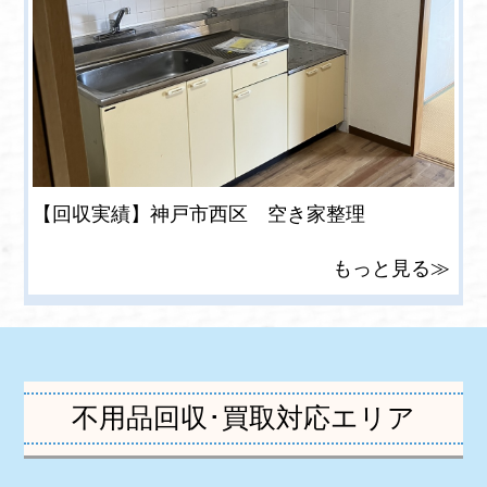
【回収実績】神戸市西区 空き家整理
もっと見る≫
不用品回収･買取対応エリア