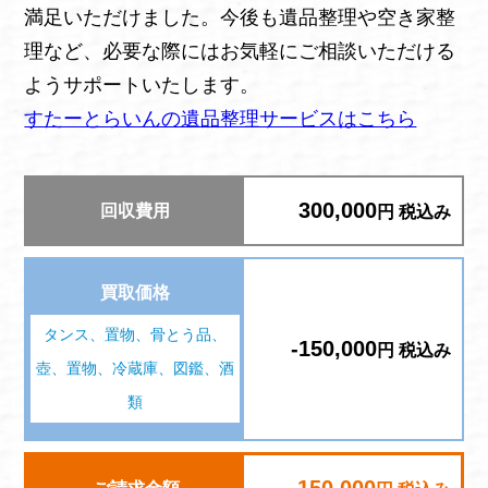
満足いただけました。今後も遺品整理や空き家整
理など、必要な際にはお気軽にご相談いただける
ようサポートいたします。
すたーとらいんの遺品整理サービスはこちら
300,000
回収費用
円 税込み
買取価格
タンス、置物、骨とう品、
-150,000
円 税込み
壺、置物、冷蔵庫、図鑑、酒
類
150,000