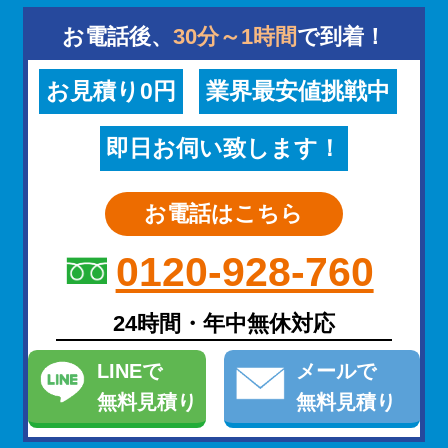
お電話後、
30分～1時間
で到着！
お見積り0円
業界最安値挑戦中
即日お伺い致します！
お電話はこちら
0120-928-760
24時間・年中無休対応
LINE
で
メール
で
無料見積り
無料見積り