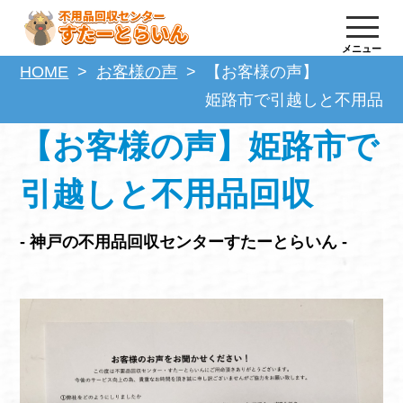
メニュー
HOME
お客様の声
【お客様の声】
姫路市で引越しと不用品回
【お客様の声】姫路市で
引越しと不用品回収
- 神戸の不用品回収センターすたーとらいん -