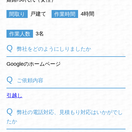
間取り
戸建て
作業時間
4時間
作業人数
3名
弊社をどのようにしりましたか
Googleのホームページ
ご依頼内容
引越し
弊社の電話対応、見積もり対応はいかがでし
たか