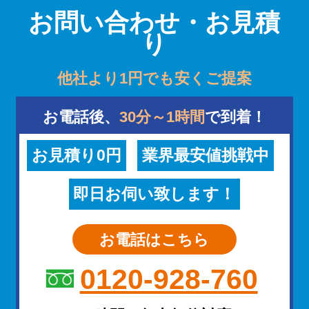
お問い合わせ・お見積
り
他社より1円でも安くご提案
お電話後、
30分～1時間
で到着！
お見積り0円
業界最安値挑戦中
即日お伺い致します！
お電話はこちら
0120-928-760