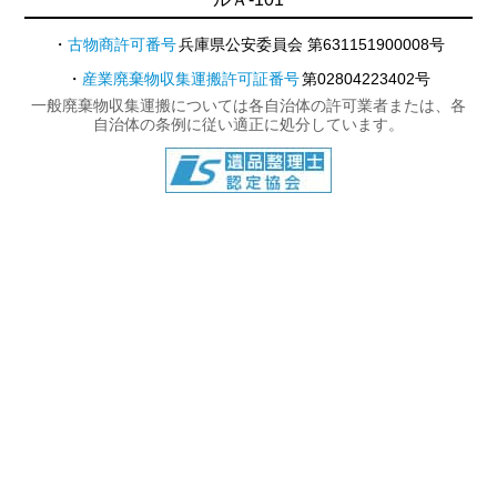
古物商許可番号
兵庫県公安委員会 第631151900008号
産業廃棄物収集運搬許可証番号
第02804223402号
一般廃棄物収集運搬については各自治体の許可業者または、各
自治体の条例に従い適正に処分しています。