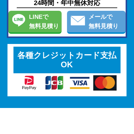
24時間・年中無休対応
LINE
で
メール
で
無料見積り
無料見積り
各種クレジットカード支払
OK