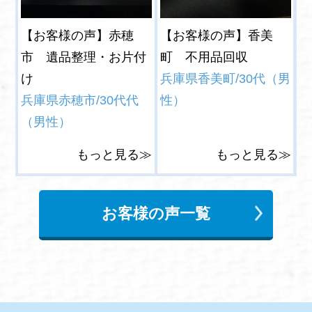
【お客様の声】赤穂
【お客様の声】香美
市 遺品整理・お片付
町 不用品回収
け
兵庫県香美町/30代（男
兵庫県赤穂市/30代代
性）
（男性）
もっと見る≫
もっと見る≫
お客様の声一覧