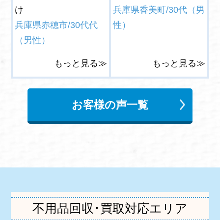
け
兵庫県香美町/30代（男
兵庫県赤穂市/30代代
性）
（男性）
もっと見る≫
もっと見る≫
お客様の声一覧
不用品回収･買取対応エリア