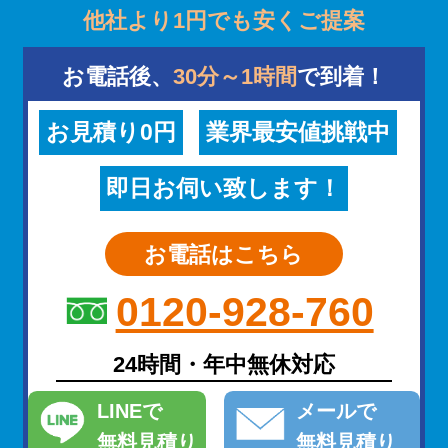
他社より1円でも安くご提案
お電話後、
30分～1時間
で到着！
お見積り0円
業界最安値挑戦中
即日お伺い致します！
お電話はこちら
0120-928-760
24時間・年中無休対応
LINE
で
メール
で
無料見積り
無料見積り