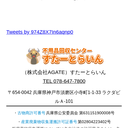
Tweets by 974Z8X7In6aqnp0
（株式会社AGATE）すたーとらいん
TEL 078-647-7800
〒654-0042 兵庫県神戸市須磨区小寺町1-1-33 ラクダビ
ルＡ-101
古物商許可番号
兵庫県公安委員会 第631151900008号
産業廃棄物収集運搬許可証番号
第02804223402号