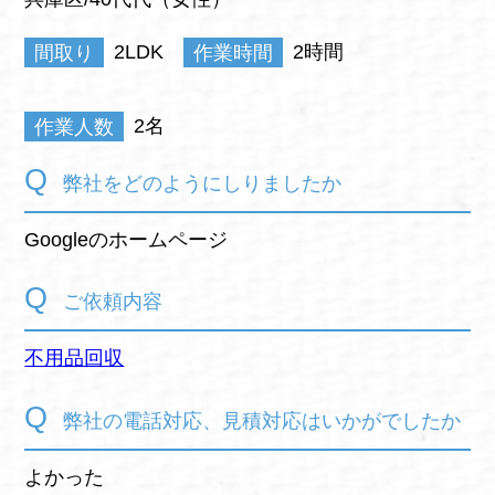
間取り
2LDK
作業時間
2時間
作業人数
2名
弊社をどのようにしりましたか
Googleのホームページ
ご依頼内容
不用品回収
弊社の電話対応、見積対応はいかがでしたか
よかった