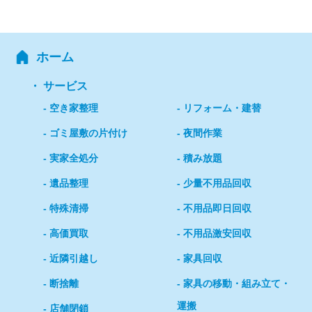
ホーム
サービス
空き家整理
リフォーム・建替
ゴミ屋敷の片付け
夜間作業
実家全処分
積み放題
遺品整理
少量不用品回収
特殊清掃
不用品即日回収
高価買取
不用品激安回収
近隣引越し
家具回収
断捨離
家具の移動・組み立て・
運搬
店舗閉鎖