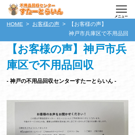
メニュー
HOME
お客様の声
【お客様の声】
神戸市兵庫区で不用品回収
【お客様の声】神戸市兵
庫区で不用品回収
- 神戸の不用品回収センターすたーとらいん -