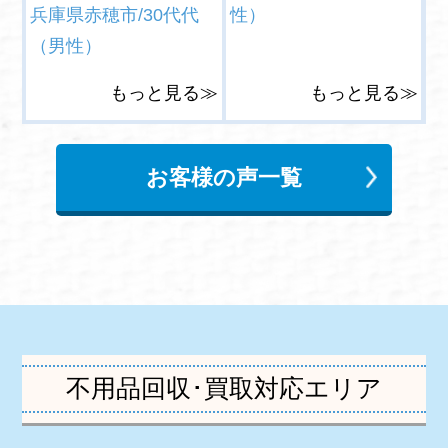
兵庫県赤穂市/30代代
性）
（男性）
もっと見る≫
もっと見る≫
お客様の声一覧
不用品回収･買取対応エリア