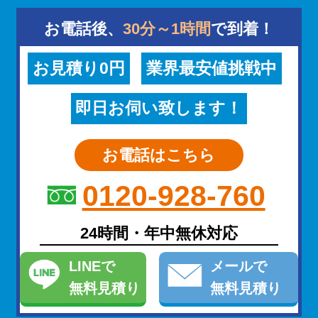
お電話後、
30分～1時間
で到着！
お見積り0円
業界最安値挑戦中
即日お伺い致します！
お電話はこちら
0120-928-760
24時間・年中無休対応
LINE
で
メール
で
無料見積り
無料見積り