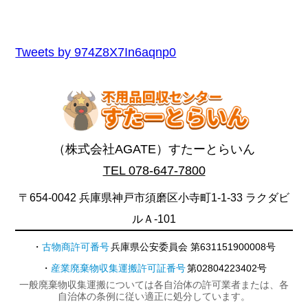
Tweets by 974Z8X7In6aqnp0
（株式会社AGATE）すたーとらいん
TEL 078-647-7800
〒654-0042 兵庫県神戸市須磨区小寺町1-1-33 ラクダビ
ルＡ-101
古物商許可番号
兵庫県公安委員会 第631151900008号
産業廃棄物収集運搬許可証番号
第02804223402号
一般廃棄物収集運搬については各自治体の許可業者または、各
自治体の条例に従い適正に処分しています。