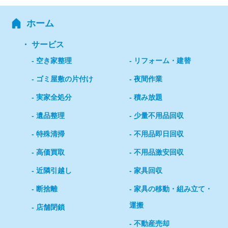
ホーム
サービス
空き家整理
リフォーム・建替
ゴミ屋敷の片付け
夜間作業
実家全処分
積み放題
遺品整理
少量不用品回収
特殊清掃
不用品即日回収
高価買取
不用品激安回収
近隣引越し
家具回収
断捨離
家具の移動・組み立て・
運搬
店舗閉鎖
不動産売却