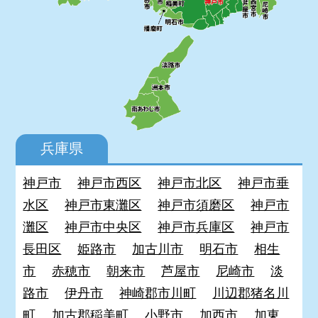
兵庫県
神戸市
神戸市西区
神戸市北区
神戸市垂
水区
神戸市東灘区
神戸市須磨区
神戸市
灘区
神戸市中央区
神戸市兵庫区
神戸市
長田区
姫路市
加古川市
明石市
相生
市
赤穂市
朝来市
芦屋市
尼崎市
淡
路市
伊丹市
神崎郡市川町
川辺郡猪名川
町
加古郡稲美町
小野市
加西市
加東