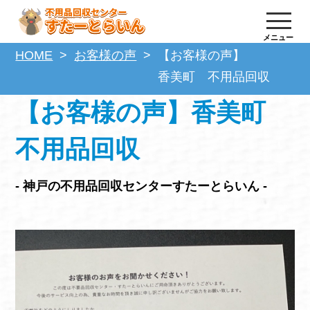
メニュー
HOME
お客様の声
【お客様の声】
香美町 不用品回収
【お客様の声】香美町
不用品回収
- 神戸の不用品回収センターすたーとらいん -