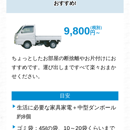
おすすめ!
9,800
（税別）
円～
ちょっとしたお部屋の断捨離やお片付けにお
すすめです。運び出しまですべて楽々おまか
せください。
目安
生活に必要な家具家電＋中型ダンボール
約8個
ゴミ袋：45ℓの袋、10～20袋くらいまで