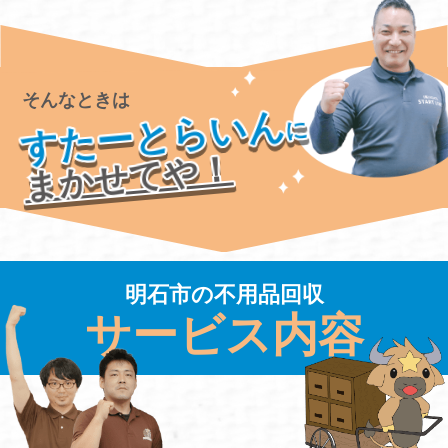
そんなときは
すたーとらいん
に
まかせてや！
明石市の不用品回収
サービス内容