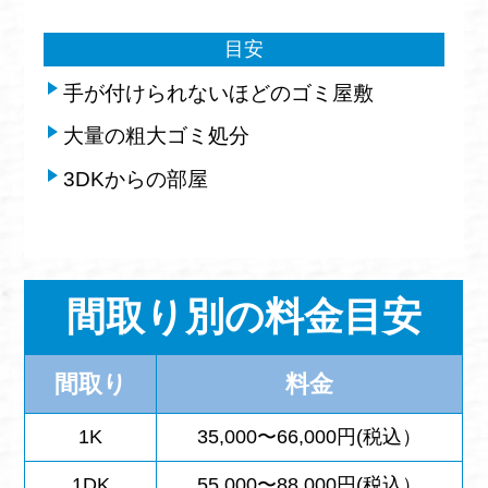
目安
手が付けられないほどのゴミ屋敷
大量の粗大ゴミ処分
3DKからの部屋
間取り別の料金目安
間取り
料金
1K
35,000〜66,000円(税込）
1DK
55,000〜88,000円(税込）