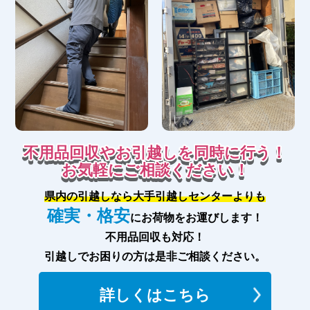
不用品回収やお引越しを同時に行う！
お気軽にご相談ください！
県内の引越しなら大手引越しセンターよりも
確実・格安
にお荷物をお運びします！
不用品回収も対応！
引越しでお困りの方は是非ご相談ください。
詳しくはこちら