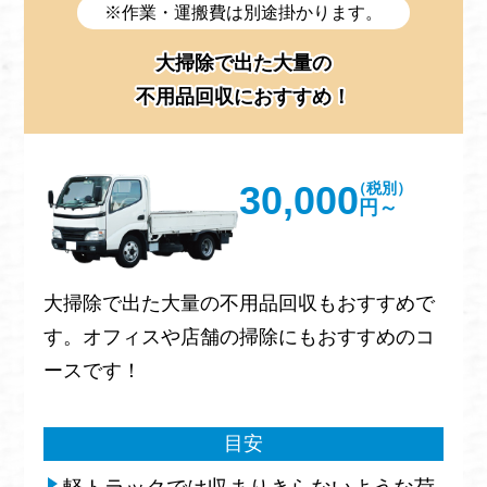
※作業・運搬費は別途掛かります。
大掃除で出た大量の
不用品回収におすすめ！
30,000
（税別）
円～
大掃除で出た大量の不用品回収もおすすめで
す。オフィスや店舗の掃除にもおすすめのコ
ースです！
目安