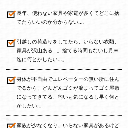
長年、使わない家具や家電が多くてどこに捨
てたらいいのか分からない...。
引越しの荷造りをしてたら、いらない衣類、
家具が沢山ある...。捨てる時間もないし月末
迄に何とかしたい...。
身体が不自由でエレベーターの無い所に住ん
でるから、どんどんゴミが溜まってゴミ屋敷
になってきてる。匂いも気になるし早く何と
かしたい...。
家族が少なくなり、いらない家具があるけど