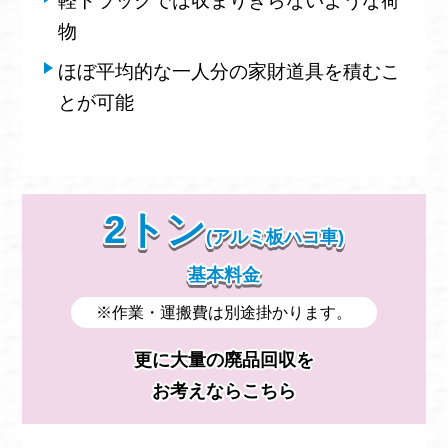
軽トラックでは収まりきらないような荷
物
ほぼ平均的な一人分の家財道具を積むこ
とが可能
2トン
(アルミ板ハコ車)
基本料金
※作業・運搬費は別途掛かります。
更に大量の廃品回収を
お考えならこちら