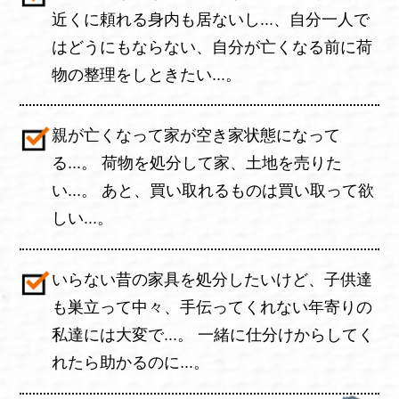
近くに頼れる身内も居ないし...、自分一人で
はどうにもならない、自分が亡くなる前に荷
物の整理をしときたい...。
親が亡くなって家が空き家状態になって
る...。 荷物を処分して家、土地を売りた
い...。 あと、買い取れるものは買い取って欲
しい...。
いらない昔の家具を処分したいけど、子供達
も巣立って中々、手伝ってくれない年寄りの
私達には大変で...。 一緒に仕分けからしてく
れたら助かるのに...。