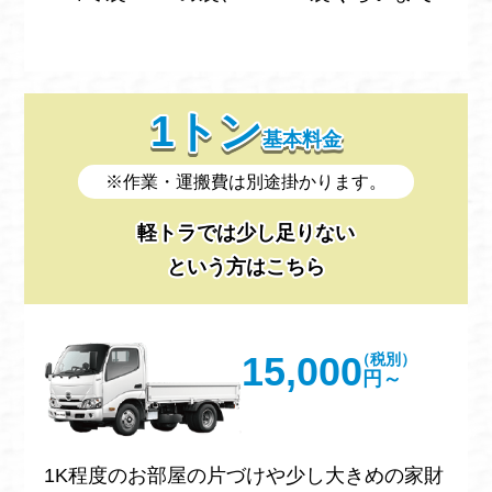
1トン
基本料金
※作業・運搬費は別途掛かります。
軽トラでは少し足りない
という方はこちら
15,000
（税別）
円～
1K程度のお部屋の片づけや少し大きめの家財