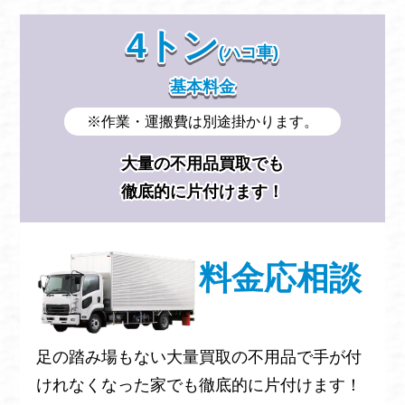
4トン
(ハコ車)
基本料金
※作業・運搬費は別途掛かります。
大量の不用品買取でも
徹底的に片付けます！
料金応相談
足の踏み場もない大量買取の不用品で手が付
けれなくなった家でも徹底的に片付けます！