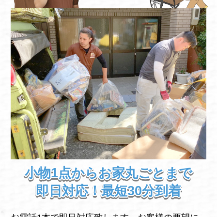
小物1点からお家丸ごとまで
即日対応！最短30分到着