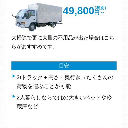
49,800
（税別）
円～
大掃除で更に大量の不用品が出た場合はこち
らがおすすめです。
目安
2tトラック＋高さ・奥行き→たくさんの
荷物を運ぶことが可能
2人暮らしならではの大きいベッドや冷
蔵庫など