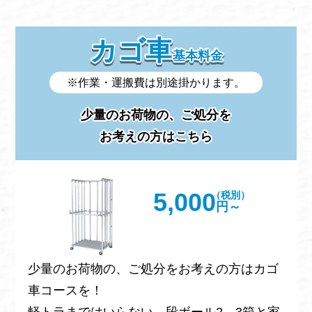
カゴ車
基本料金
※作業・運搬費は別途掛かります。
少量のお荷物の、ご処分を
お考えの方はこちら
5,000
（税別）
円～
少量のお荷物の、ご処分をお考えの方はカゴ
車コースを！
軽トラまではいらない、段ボール2、3箱と家