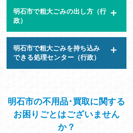
明石市で粗大ごみの出し方（行
政）
明石市で粗大ごみを持ち込み
できる処理センター（行政）
明石市の不用品･買取に関する
お困りごと
はございません
か？