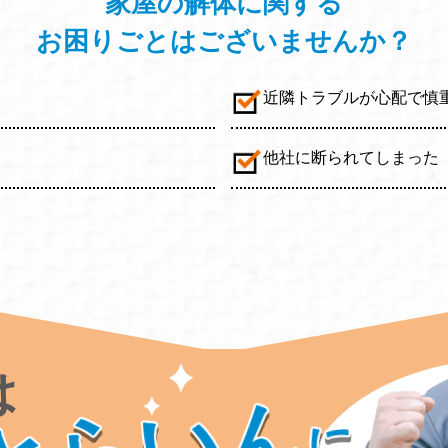
家屋の解体に関する
お困りごと
はございませんか？
近隣トラブルが心配で慎
他社に断られてしまった
は
に