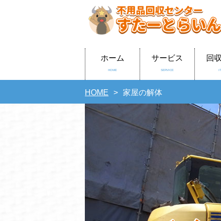
ホーム
サービス
回
HOME
SERVICE
I
HOME
家屋の解体