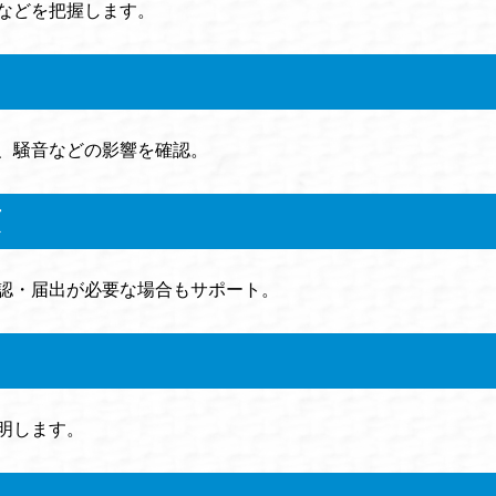
などを把握します。
、騒音などの影響を確認。
項
認・届出が必要な場合もサポート。
明します。