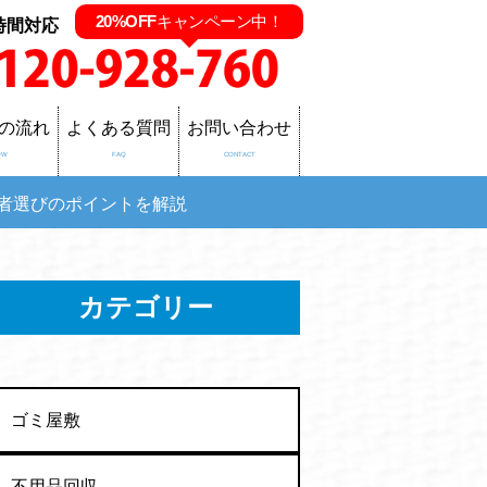
20%OFF
キャンペーン中！
時間対応
の流れ
よくある質問
お問い合わせ
OW
FAQ
CONTACT
者選びのポイントを解説
カテゴリー
ゴミ屋敷
不用品回収