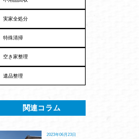
実家全処分
特殊清掃
空き家整理
遺品整理
関連コラム
2023年06月23日