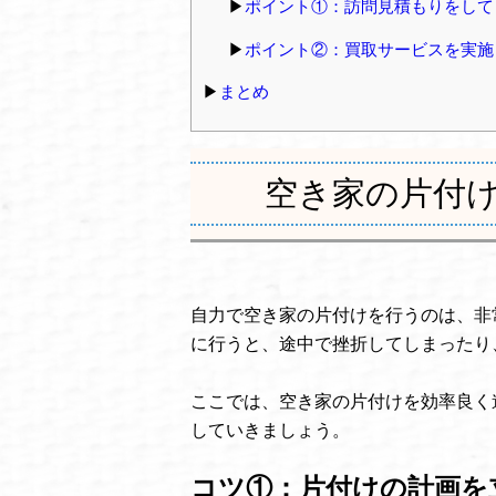
ポイント①：訪問見積もりをして
ポイント②：買取サービスを実施
まとめ
空き家の片付け
自力で空き家の片付けを行うのは、非
に行うと、途中で挫折してしまったり
ここでは、空き家の片付けを効率良く
していきましょう。
コツ①：片付けの計画を