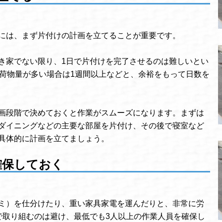
には、まず片付けの計画を立てることが重要です。
き家でない限り、1日で片付けを完了させるのは難しいとい
、荷物量が多い場合は1週間以上などと、余裕をもって日数を
画段階で決めておくと作業がスムーズになります。まずは
ダイニングなどの主要な部屋を片付け、その後で寝室など
具体的に計画を立てましょう。
確保しておく
ミ）を仕分けたり、重い家具家電を運んだりと、非常に労
で取り組むのは避け、最低でも3人以上の作業人員を確保し