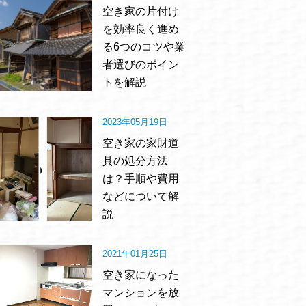
空き家の片付け
を効率良く進め
る6つのコツや業
者選びのポイン
トを解説
2023年05月19日
空き家の家財道
具の処分方法
は？手順や費用
などについて解
説
2021年01月25日
空き家になった
マンションを放