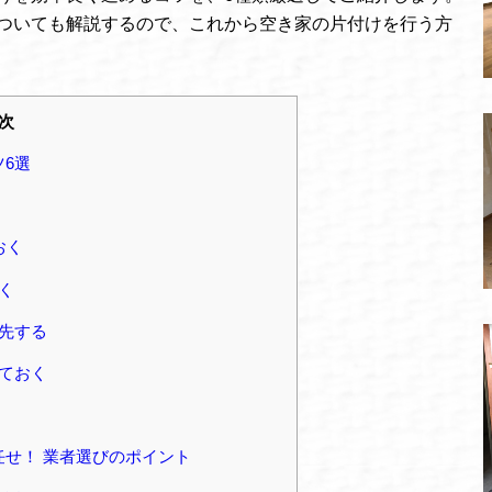
ついても解説するので、これから空き家の片付けを行う方
次
6選
おく
く
先する
ておく
せ！ 業者選びのポイント