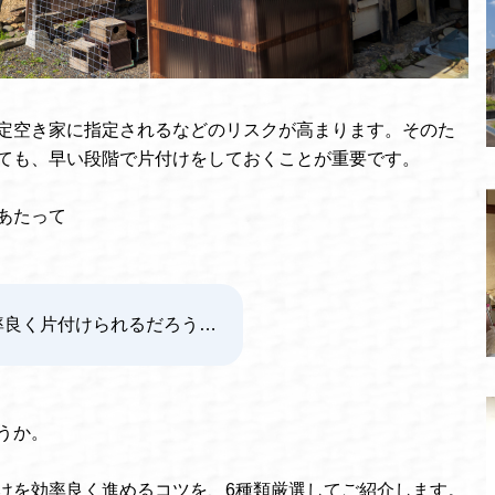
定空き家に指定されるなどのリスクが高まります。そのた
ても、早い段階で片付けをしておくことが重要です。
あたって
率良く片付けられるだろう…
うか。
けを効率良く進めるコツを、6種類厳選してご紹介します。