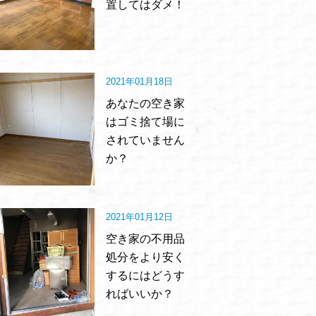
置してはダメ！
2021年01月18日
あなたの空き家
はゴミ捨て場に
されていません
か？
2021年01月12日
空き家の不用品
処分をより安く
するにはどうす
ればいいか？