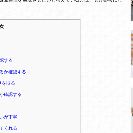
次
認する
るか確認する
りを取る
か確認する
いが丁寧
てくれる