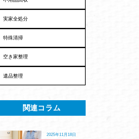
実家全処分
特殊清掃
空き家整理
遺品整理
関連コラム
2025年11月18日