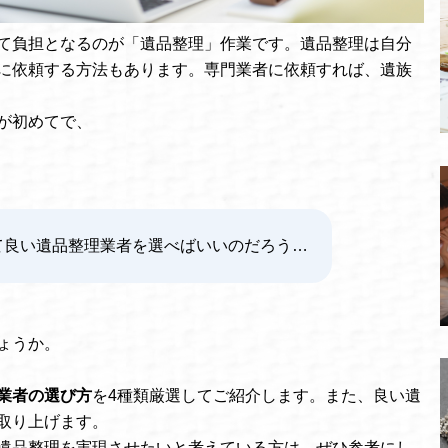
て負担となるのが「遺品整理」作業です。遺品整理は自分
に依頼する方法もあります。専門業者に依頼すれば、遺族
が初めてで、
て良い遺品整理業者を選べばいいのだろう…
ょうか。
業者の選び方
を4種類厳選してご紹介します。また、良い遺
取り上げます。
遺品整理を実現させたいと考えている方は、ぜひ参考にし