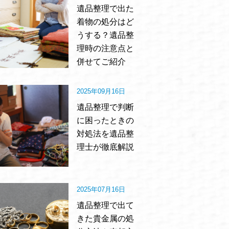
遺品整理で出た
着物の処分はど
うする？遺品整
理時の注意点と
併せてご紹介
2025年09月16日
遺品整理で判断
に困ったときの
対処法を遺品整
理士が徹底解説
2025年07月16日
遺品整理で出て
きた貴金属の処