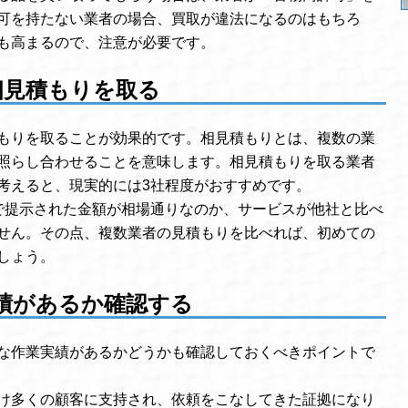
可を持たない業者の場合、買取が違法になるのはもちろ
も高まるので、注意が必要です。
相見積もりを取る
もりを取ることが効果的です。相見積もりとは、複数の業
照らし合わせることを意味します。相見積もりを取る業者
考えると、現実的には3社程度がおすすめです。
で提示された金額が相場通りなのか、サービスが他社と比べ
せん。その点、複数業者の見積もりを比べれば、初めての
しょう。
績があるか確認する
な作業実績があるかどうかも確認しておくべきポイントで
け多くの顧客に支持され、依頼をこなしてきた証拠になり