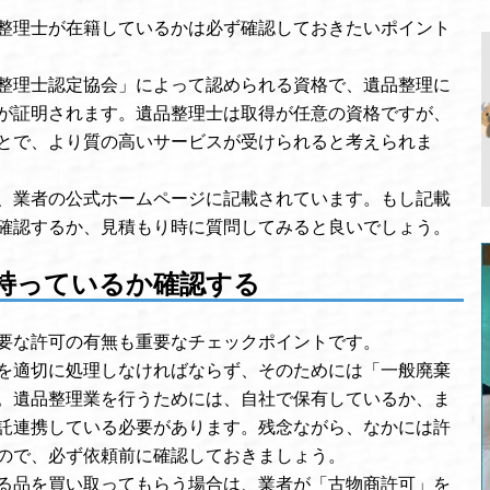
整理士が在籍しているかは必ず確認しておきたいポイント
整理士認定協会」によって認められる資格で、遺品整理に
が証明されます。遺品整理士は取得が任意の資格ですが、
とで、より質の高いサービスが受けられると考えられま
、業者の公式ホームページに記載されています。もし記載
確認するか、見積もり時に質問してみると良いでしょう。
持っているか確認する
要な許可の有無も重要なチェックポイントです。
を適切に処理しなければならず、そのためには「一般廃棄
。遺品整理業を行うためには、自社で保有しているか、ま
託連携している必要があります。残念ながら、なかには許
ので、必ず依頼前に確認しておきましょう。
る品を買い取ってもらう場合は、業者が「古物商許可」を