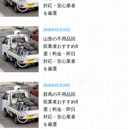
対応・安心業者
を厳選
2026年02月16日
山形の不用品回
収業者おすすめ8
選｜料金・即日
対応・安心業者
を厳選
2026年01月20日
群馬の不用品回
収業者おすすめ8
選｜料金・即日
対応・安心業者
を厳選