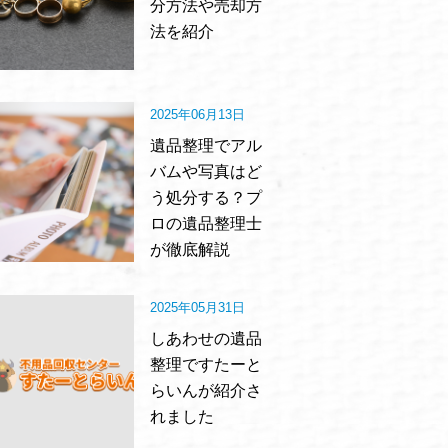
分方法や売却方
法を紹介
2025年06月13日
遺品整理でアル
バムや写真はど
う処分する？プ
ロの遺品整理士
が徹底解説
2025年05月31日
しあわせの遺品
整理ですたーと
らいんが紹介さ
れました