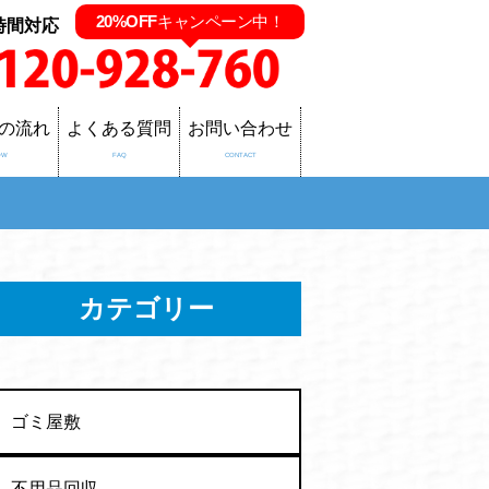
20%OFF
キャンペーン中！
時間対応
の流れ
よくある質問
お問い合わせ
OW
FAQ
CONTACT
カテゴリー
ゴミ屋敷
不用品回収