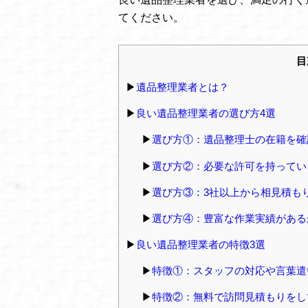
てください。
目
遺品整理業者とは？
良い遺品整理業者の選び方4選
選び方①：遺品整理士の在籍を確
選び方②：必要な許可を持ってい
選び方③：3社以上から相見積も
選び方④：豊富な作業実績がある
良い遺品整理業者の特徴3選
特徴①：スタッフの対応や言葉遣
特徴②：無料で訪問見積もりをし