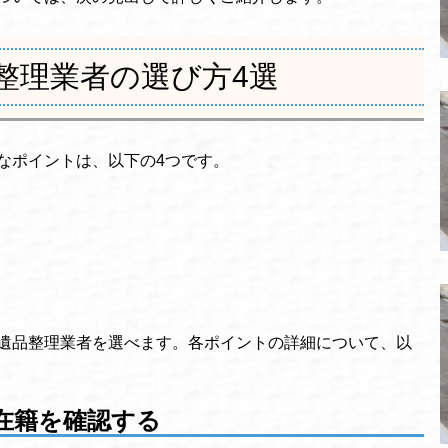
整理業者の選び方4選
なポイントは、以下の4つです。
遺品整理業者を選べます。各ポイントの詳細について、以
在籍を確認する