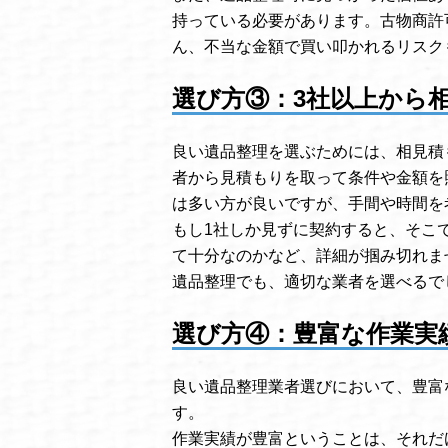
持っている必要があります。古物商許
ん、不当な金額で買い叩かれるリスク
選び方③：3社以上から
良い遺品整理を選ぶためには、相見積
者から見積もりを取って条件や金額を
は多い方が良いですが、手間や時間を
もし1社しか見ずに契約すると、そこ
て十分なのかなど、詳細が掴み切れま
遺品整理でも、適切な業者を選べるで
選び方④：豊富な作業実
良い遺品整理業者選びにおいて、豊富
す。
作業実績が豊富ということは、それだ