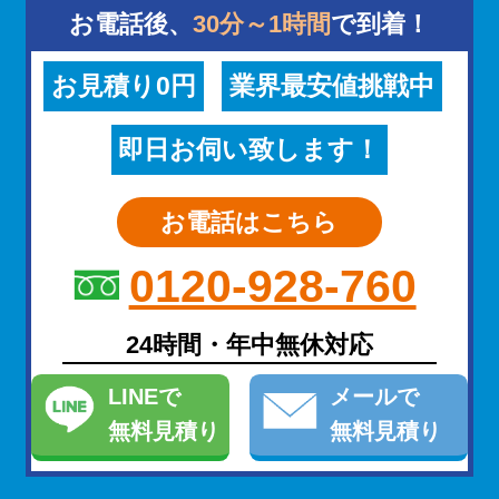
お電話後、
30分～1時間
で到着！
お見積り0円
業界最安値挑戦中
即日お伺い致します！
お電話はこちら
0120-928-760
24時間・年中無休対応
LINE
で
メール
で
無料見積り
無料見積り