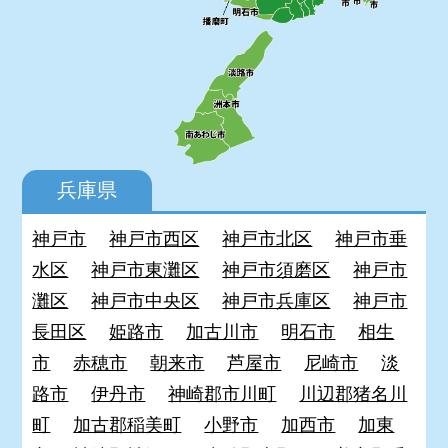
兵庫県
神戸市
神戸市西区
神戸市北区
神戸市垂
水区
神戸市東灘区
神戸市須磨区
神戸市
灘区
神戸市中央区
神戸市兵庫区
神戸市
長田区
姫路市
加古川市
明石市
相生
市
赤穂市
朝来市
芦屋市
尼崎市
淡
路市
伊丹市
神崎郡市川町
川辺郡猪名川
町
加古郡稲美町
小野市
加西市
加東