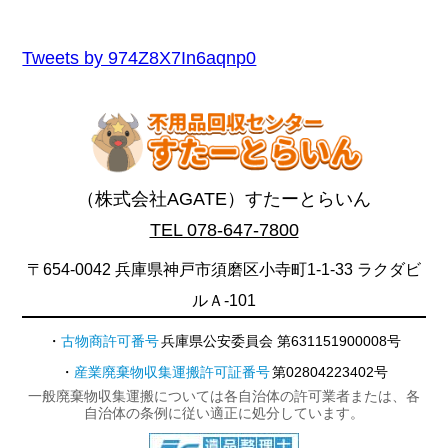
Tweets by 974Z8X7In6aqnp0
（株式会社AGATE）すたーとらいん
TEL 078-647-7800
〒654-0042 兵庫県神戸市須磨区小寺町1-1-33 ラクダビ
ルＡ-101
古物商許可番号
兵庫県公安委員会 第631151900008号
産業廃棄物収集運搬許可証番号
第02804223402号
一般廃棄物収集運搬については各自治体の許可業者または、各
自治体の条例に従い適正に処分しています。