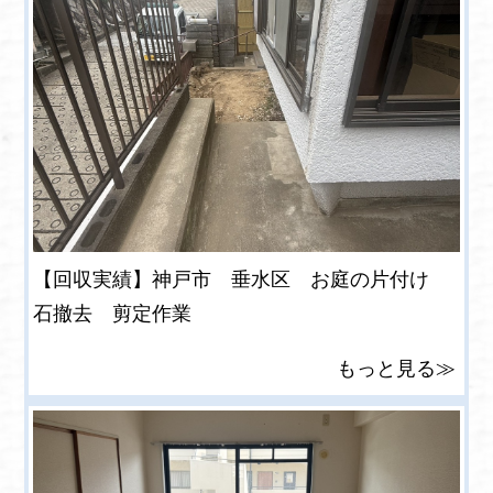
【回収実績】神戸市 垂水区 お庭の片付け
石撤去 剪定作業
もっと見る≫