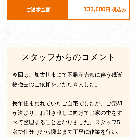
130,000
ご請求金額
円 税込み
スタッフからのコメント
今回は、加古川市にて不動産売却に伴う残置
物撤去のご依頼をいただきました。
長年住まわれていたご自宅でしたが、ご売却
が決まり、お引き渡しに向けてお家の中をす
べて整理することとなりました。スタッフ5
名で仕分けから搬出まで丁寧に作業を行い、