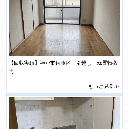
【回収実績】神戸市兵庫区 引越し・残置物撤
去
もっと見る≫