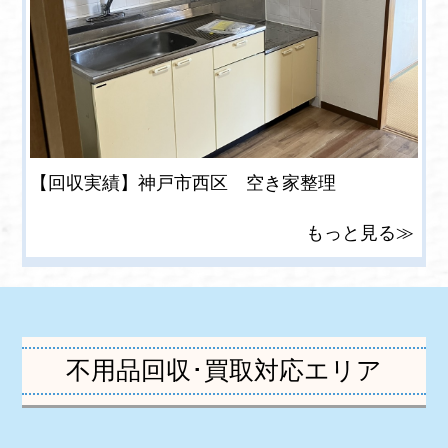
【回収実績】神戸市西区 空き家整理
もっと見る≫
不用品回収･買取対応エリア