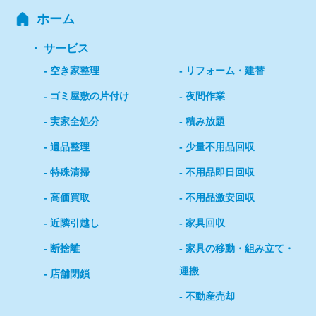
ホーム
サービス
空き家整理
リフォーム・建替
ゴミ屋敷の片付け
夜間作業
実家全処分
積み放題
遺品整理
少量不用品回収
特殊清掃
不用品即日回収
高価買取
不用品激安回収
近隣引越し
家具回収
断捨離
家具の移動・組み立て・
運搬
店舗閉鎖
不動産売却