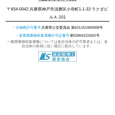
〒654-0042 兵庫県神戸市須磨区小寺町1-1-33 ラクダビ
ルＡ-101
古物商許可番号
兵庫県公安委員会 第631151900008号
産業廃棄物収集運搬許可証番号
第02804223402号
一般廃棄物収集運搬については各自治体の許可業者または、各
自治体の条例に従い適正に処分しています。