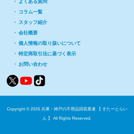
よくある質問
コラム一覧
スタッフ紹介
会社概要
個人情報の取り扱いについて
特定商取引法に基づく表示
お問い合わせ
Copyright © 2026
兵庫・神戸の不用品回収業者 【 すたーとらい
ん 】
All Rights Reserved.