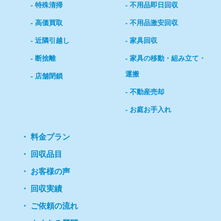
特殊清掃
不用品即日回収
高価買取
不用品激安回収
近隣引越し
家具回収
断捨離
家具の移動・組み立て・
運搬
店舗閉鎖
不動産売却
お庭お手入れ
料金プラン
回収品目
お客様の声
回収実績
ご依頼の流れ