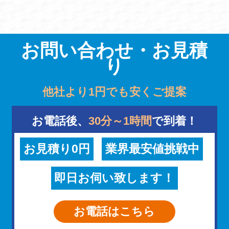
お問い合わせ・お見積
り
他社より1円でも安くご提案
お電話後、
30分～1時間
で到着！
お見積り0円
業界最安値挑戦中
即日お伺い致します！
お電話はこちら