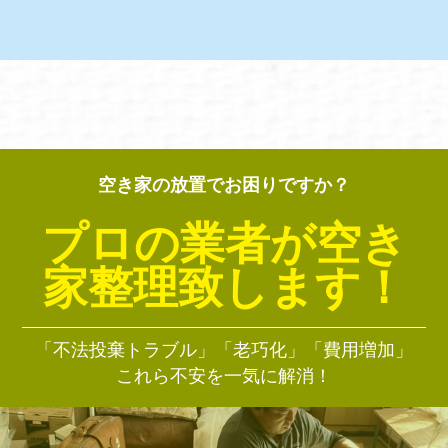
空き家の放置でお困りですか？
プロの業者が空き
家整理致します！
「不法投棄トラブル」「老巧化」「費用増加」
これら不安を一気に解消！