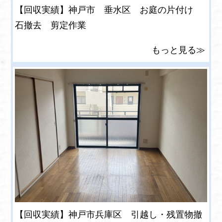
【回収実績】神戸市 垂水区 お庭の片付け
石撤去 剪定作業
もっと見る≫
【回収実績】神戸市兵庫区 引越し・残置物撤