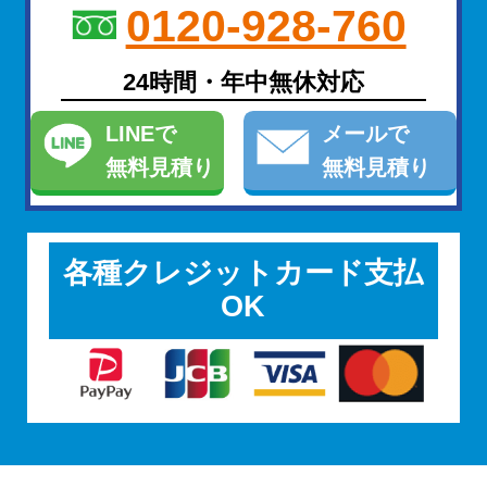
0120-928-760
24時間・年中無休対応
LINE
で
メール
で
無料見積り
無料見積り
各種クレジットカード支払
OK