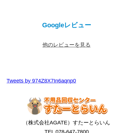
Googleレビュー
他のレビューを見る
Tweets by 974Z8X7In6aqnp0
（株式会社AGATE）すたーとらいん
TEL 078-647-7800