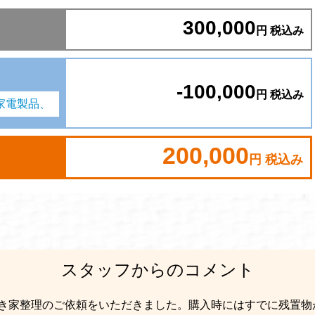
300,000
円 税込み
-100,000
円 税込み
家電製品、
200,000
円 税込み
スタッフからのコメント
き家整理のご依頼をいただきました。購入時にはすでに残置物