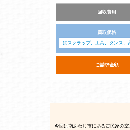
回収費用
買取価格
鉄スクラップ、工具、タンス、
ご請求金額
今回は南あわじ市にある古民家の空