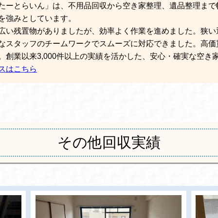
たーとらいん」は、不用品回収から空き家整理、遺品整理まで
を強みとしています。
広い残置物がありましたが、効率よく作業を進めました。狭い
なスタッフのチームワークでスムーズに対応できました。高価
創業以来3,000件以上の実績を活かした、安心・確実な空き
スはこちら
その他回収実績