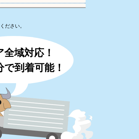
ください。
ア全域対応！
0分で到着可能！