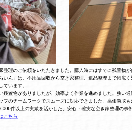
家整理のご依頼をいただきました。購入時にはすでに残置物が
らいん」は、不用品回収から空き家整理、遺品整理まで幅広く
しています。
い残置物がありましたが、効率よく作業を進めました。狭い通
ッフのチームワークでスムーズに対応できました。高価買取も
,000件以上の実績を活かした、安心・確実な空き家整理の事
はこちら