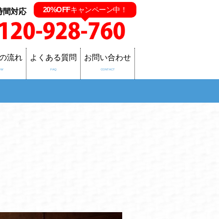
20%OFF
キャンペーン中！
時間対応
の流れ
よくある質問
お問い合わせ
OW
FAQ
CONTACT