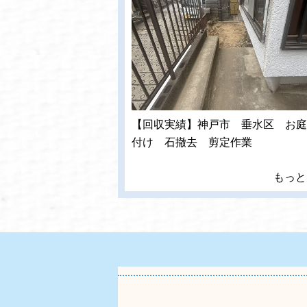
【回収実績】神戸市 垂水区 お庭
付け 石撤去 剪定作業
もっと