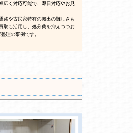
幅広く対応可能で、即日対応やお見
通路や古民家特有の搬出の難しさも
買取も活用し、処分費を抑えつつお
家整理の事例です。