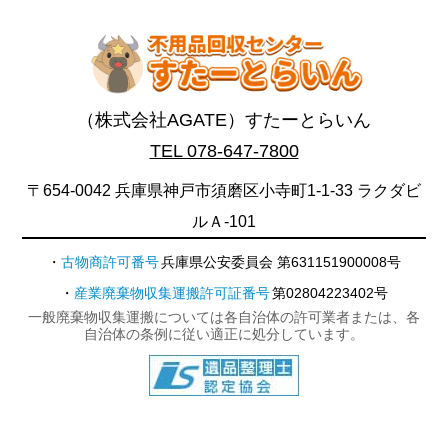
（株式会社AGATE）すたーとらいん
TEL 078-647-7800
〒654-0042 兵庫県神戸市須磨区小寺町1-1-33 ラクダビ
ルＡ-101
古物商許可番号
兵庫県公安委員会 第631151900008号
産業廃棄物収集運搬許可証番号
第02804223402号
一般廃棄物収集運搬については各自治体の許可業者または、各
自治体の条例に従い適正に処分しています。