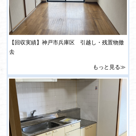
【回収実績】神戸市兵庫区 引越し・残置物撤
去
もっと見る≫