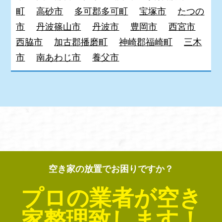
町
高砂市
多可郡多可町
宝塚市
たつの
市
丹波篠山市
丹波市
豊岡市
西宮市
西脇市
加古郡播磨町
神崎郡福崎町
三木
市
南あわじ市
養父市
空き家の放置でお困りですか？
プロの業者が空き
家整理致します！