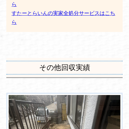
ら
すたーとらいんの実家全処分サービスはこち
ら
その他回収実績