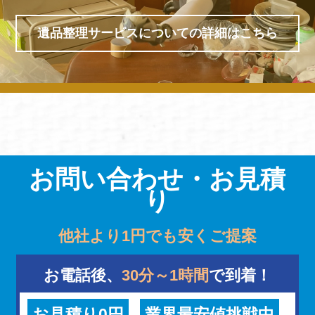
遺品整理サービスについての詳細はこちら
お問い合わせ・お見積
り
他社より1円でも安くご提案
お電話後、
30分～1時間
で到着！
お見積り0円
業界最安値挑戦中