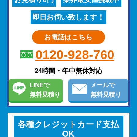
即日お伺い致します！
お電話はこちら
0120-928-760
24時間・年中無休対応
LINE
で
メール
で
無料見積り
無料見積り
各種クレジットカード支払
OK