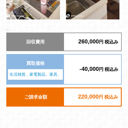
260,000
回収費用
円 税込み
買取価格
-40,000
円 税込み
生活雑貨、家電製品、家具、
220,000
ご請求金額
円 税込み