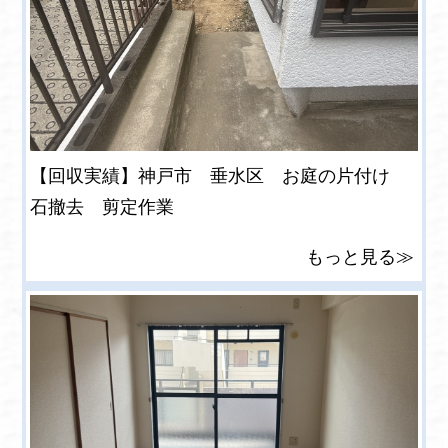
【回収実績】神戸市 垂水区 お庭の片付け
石撤去 剪定作業
もっと見る≫