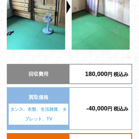
180,000
回収費用
円 税込み
買取価格
-40,000
円 税込み
タンス、衣類、生活雑貨、タ
ブレット、TV