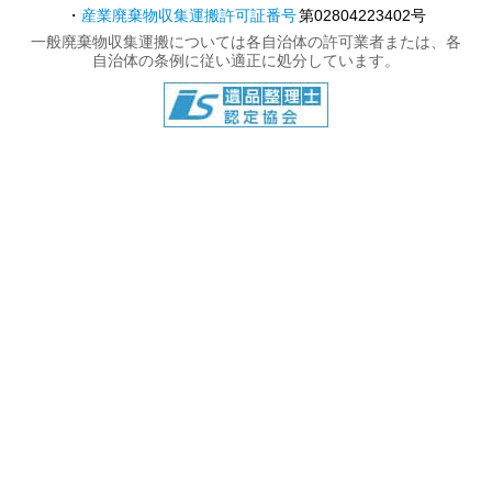
産業廃棄物収集運搬許可証番号
第02804223402号
一般廃棄物収集運搬については各自治体の許可業者または、各
自治体の条例に従い適正に処分しています。