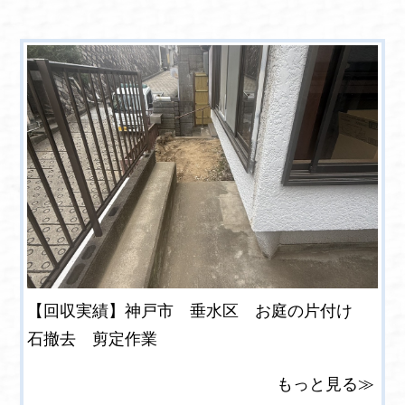
【回収実績】神戸市 垂水区 お庭の片付け
石撤去 剪定作業
もっと見る≫