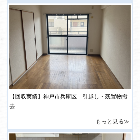
【回収実績】神戸市兵庫区 引越し・残置物撤
去
もっと見る≫