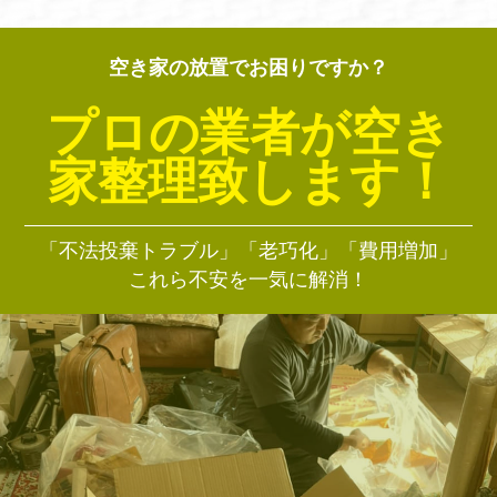
空き家の放置でお困りですか？
プロの業者が空き
家整理致します！
「不法投棄トラブル」「老巧化」「費用増加」
これら不安を一気に解消！