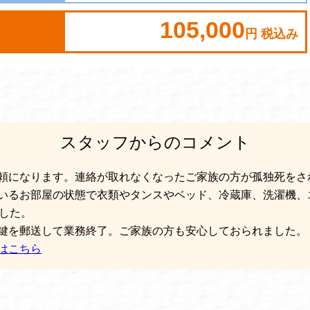
105,000
円 税込み
スタッフからのコメント
頼になります。連絡が取れなくなったご家族の方が孤独死をさ
いるお部屋の状態で衣類やタンスやベッド、冷蔵庫、洗濯機、
ました。
鍵を郵送して業務終了。ご家族の方も安心しておられました。
はこちら