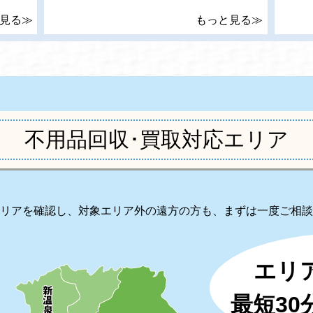
見る≫
もっと見る≫
不用品回収･買取対応エリア
リアを確認し、対象エリア外の遠方の方も、まずは一度ご相談
エリ
最短3