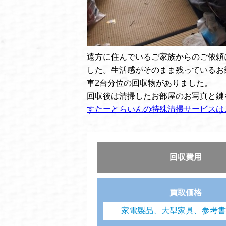
遠方に住んでいるご家族からのご依頼
した。生活感がそのまま残っているお
車2台分位の回収物がありました。
回収後は清掃したお部屋のお写真と鍵
すたーとらいんの特殊清掃サービスは
回収費用
買取価格
家電製品、大型家具、参考書