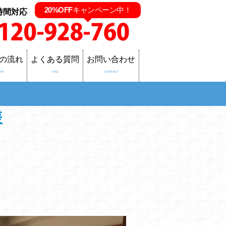
20%OFF
キャンペーン中！
時間対応
の流れ
よくある質問
お問い合わせ
OW
FAQ
CONTACT
様