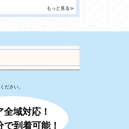
もっと見る≫
ください。
ア全域対応！
0分で到着可能！