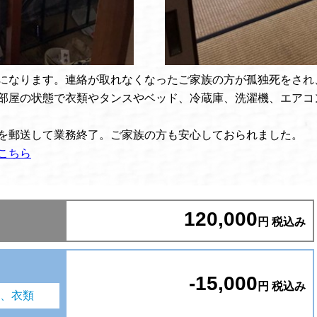
になります。連絡が取れなくなったご家族の方が孤独死をされ
部屋の状態で衣類やタンスやベッド、冷蔵庫、洗濯機、エアコ
を郵送して業務終了。ご家族の方も安心しておられました。
こちら
120,000
円 税込み
-15,000
円 税込み
、衣類