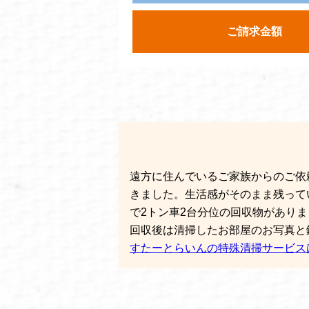
ご請求金額
遠方に住んでいるご家族からのご依
きました。生活感がそのまま残って
で2トン車2台分位の回収物があり
回収後は清掃したお部屋のお写真と
すたーとらいんの特殊清掃サービス