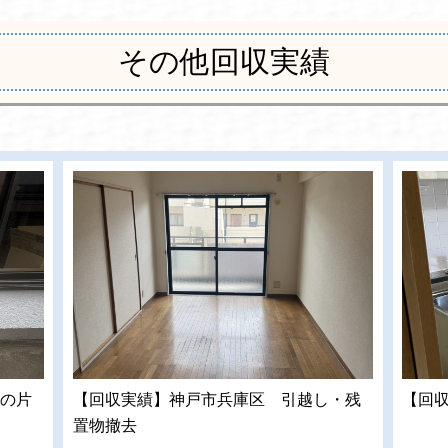
その他回収実績
の片
【回収実績】神戸市兵庫区 引越し・残
【回
置物撤去