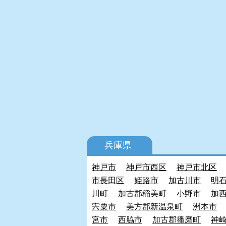
兵庫県
神戸市
神戸市西区
神戸市北区
市長田区
姫路市
加古川市
明
川町
加古郡稲美町
小野市
加
宍粟市
美方郡新温泉町
洲本市
宮市
西脇市
加古郡播磨町
神