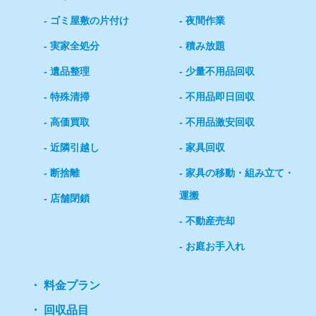
ゴミ屋敷の片付け
夜間作業
実家全処分
積み放題
遺品整理
少量不用品回収
特殊清掃
不用品即日回収
高価買取
不用品激安回収
近隣引越し
家具回収
断捨離
家具の移動・組み立て・
運搬
店舗閉鎖
不動産売却
お庭お手入れ
料金プラン
回収品目