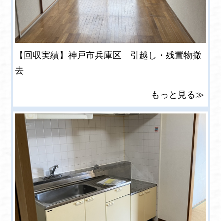
【回収実績】神戸市兵庫区 引越し・残置物撤
去
もっと見る≫