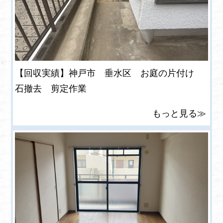
【回収実績】神戸市 垂水区 お庭の片付け
石撤去 剪定作業
もっと見る≫