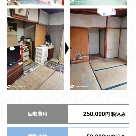
250,000
回収費用
円 税込み