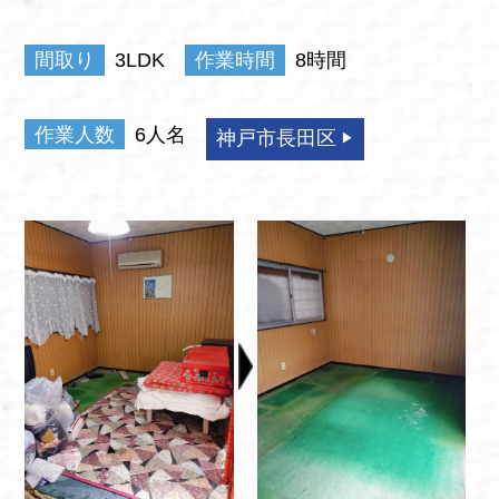
間取り
3LDK
作業時間
8時間
作業人数
6人名
神戸市長田区