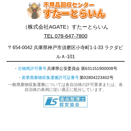
（株式会社AGATE）すたーとらいん
TEL 078-647-7800
〒654-0042 兵庫県神戸市須磨区小寺町1-1-33 ラクダビ
ルＡ-101
古物商許可番号
兵庫県公安委員会 第631151900008号
産業廃棄物収集運搬許可証番号
第02804223402号
一般廃棄物収集運搬については各自治体の許可業者または、各
自治体の条例に従い適正に処分しています。