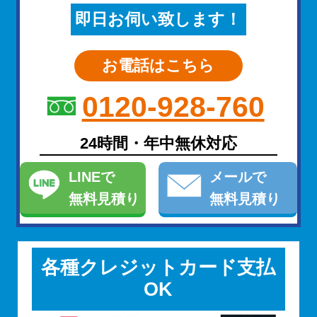
即日お伺い致します！
お電話はこちら
0120-928-760
24時間・年中無休対応
LINE
で
メール
で
無料見積り
無料見積り
各種クレジットカード支払
OK