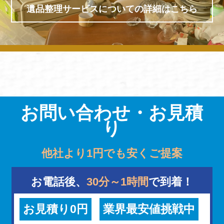
遺品整理サービスについての詳細はこちら
お問い合わせ・お見積
り
他社より1円でも安くご提案
お電話後、
30分～1時間
で到着！
お見積り0円
業界最安値挑戦中