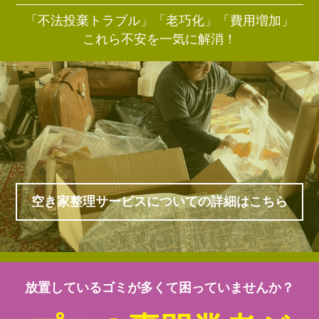
「不法投棄トラブル」「老巧化」「費用増加」
これら不安を一気に解消！
空き家整理サービスについての詳細はこちら
放置しているゴミが多くて困っていませんか？