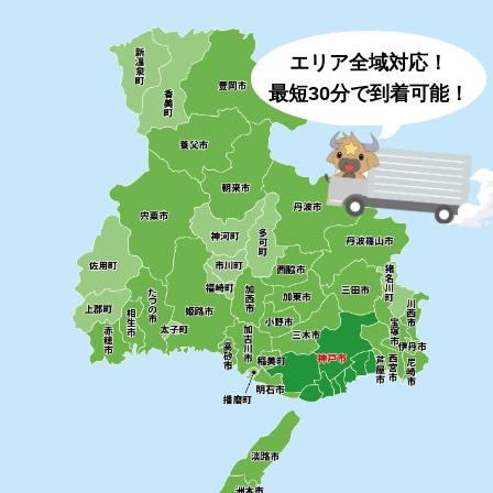
エリア全域対応！
最短30分で到着可能！