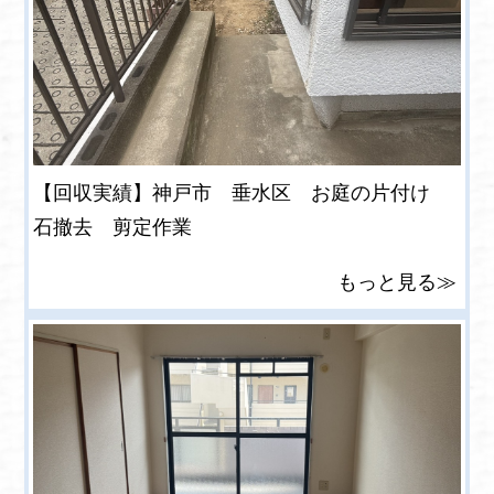
【回収実績】神戸市 垂水区 お庭の片付け
石撤去 剪定作業
もっと見る≫