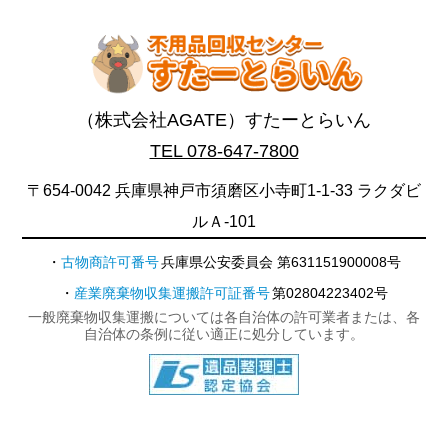
（株式会社AGATE）すたーとらいん
TEL 078-647-7800
〒654-0042 兵庫県神戸市須磨区小寺町1-1-33 ラクダビ
ルＡ-101
古物商許可番号
兵庫県公安委員会 第631151900008号
産業廃棄物収集運搬許可証番号
第02804223402号
一般廃棄物収集運搬については各自治体の許可業者または、各
自治体の条例に従い適正に処分しています。