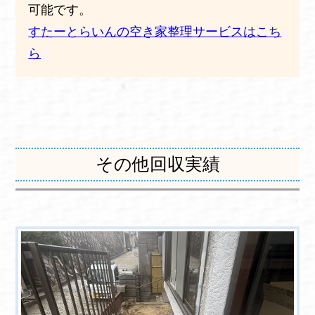
可能です。
すたーとらいんの空き家整理サービスはこち
ら
その他回収実績