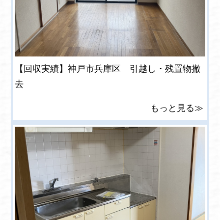
【回収実績】神戸市兵庫区 引越し・残置物撤
去
もっと見る≫