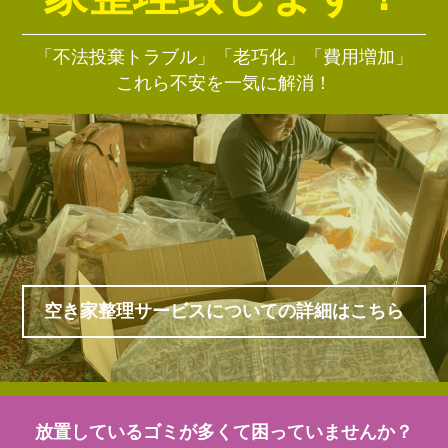
「不法投棄トラブル」「老巧化」「費用増加」
これら不安を一気に解消！
空き家整理サービスについての詳細はこちら
放置しているゴミが多くて困っていませんか？