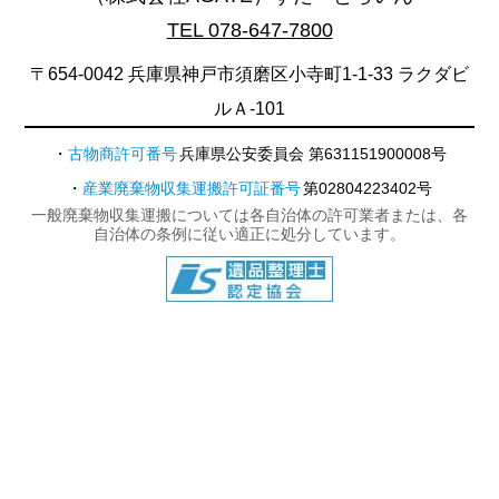
TEL 078-647-7800
〒654-0042 兵庫県神戸市須磨区小寺町1-1-33 ラクダビ
ルＡ-101
古物商許可番号
兵庫県公安委員会 第631151900008号
産業廃棄物収集運搬許可証番号
第02804223402号
一般廃棄物収集運搬については各自治体の許可業者または、各
自治体の条例に従い適正に処分しています。