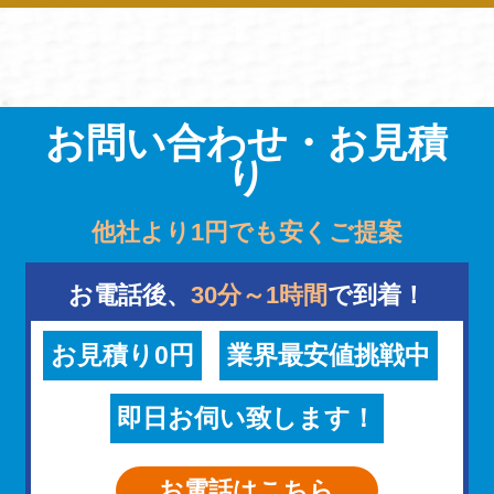
お問い合わせ・お見積
り
他社より1円でも安くご提案
お電話後、
30分～1時間
で到着！
お見積り0円
業界最安値挑戦中
即日お伺い致します！
お電話はこちら