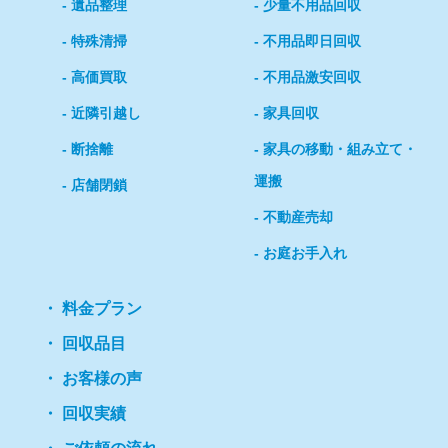
遺品整理
少量不用品回収
特殊清掃
不用品即日回収
高価買取
不用品激安回収
近隣引越し
家具回収
断捨離
家具の移動・組み立て・
運搬
店舗閉鎖
不動産売却
お庭お手入れ
料金プラン
回収品目
お客様の声
回収実績