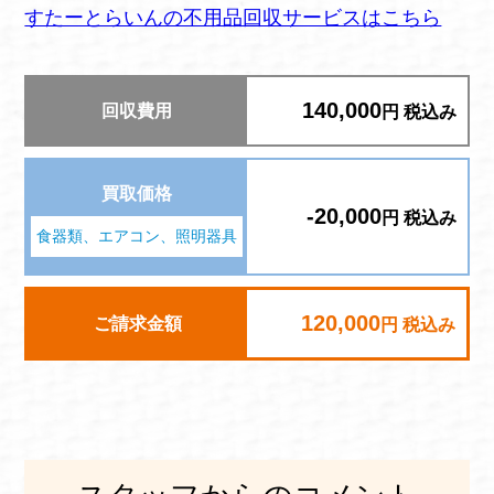
すたーとらいんの不用品回収サービスはこちら
140,000
回収費用
円 税込み
買取価格
-20,000
円 税込み
食器類、エアコン、照明器具
120,000
ご請求金額
円 税込み