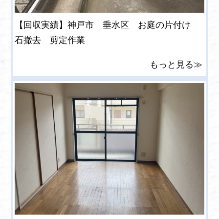
【回収実績】神戸市 垂水区 お庭の片付け
石撤去 剪定作業
もっと見る≫