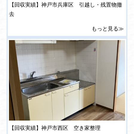
【回収実績】神戸市兵庫区 引越し・残置物撤
去
もっと見る≫
【回収実績】神戸市西区 空き家整理