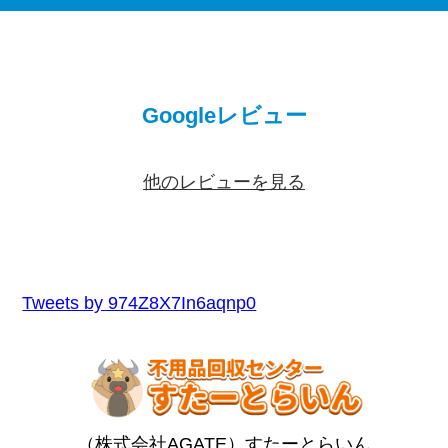
Googleレビュー
他のレビューを見る
Tweets by 974Z8X7In6aqnp0
（株式会社AGATE）すたーとらいん