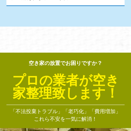
空き家の放置でお困りですか？
プロの業者が空き
家整理致します！
「不法投棄トラブル」「老巧化」「費用増加」
これら不安を一気に解消！