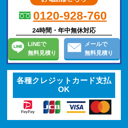
0120-928-760
24時間・年中無休対応
LINE
で
メール
で
無料見積り
無料見積り
各種クレジットカード支払
OK