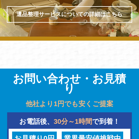
遺品整理サービスについての詳細はこちら
お問い合わせ・お見積
り
他社より1円でも安くご提案
お電話後、
30分～1時間
で到着！
お見積り0円
業界最安値挑戦中