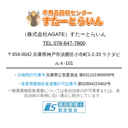
（株式会社AGATE）すたーとらいん
TEL 078-647-7800
〒654-0042 兵庫県神戸市須磨区小寺町1-1-33 ラクダビ
ルＡ-101
古物商許可番号
兵庫県公安委員会 第631151900008号
産業廃棄物収集運搬許可証番号
第02804223402号
一般廃棄物収集運搬については各自治体の許可業者または、各
自治体の条例に従い適正に処分しています。