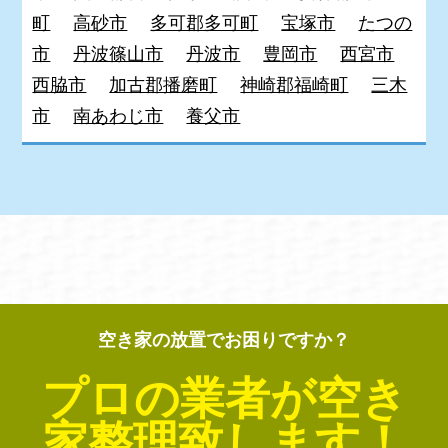
町
高砂市
多可郡多可町
宝塚市
たつの
市
丹波篠山市
丹波市
豊岡市
西宮市
西脇市
加古郡播磨町
神崎郡福崎町
三木
市
南あわじ市
養父市
空き家の放置でお困りですか？
プロの業者が空き
家整理致します！