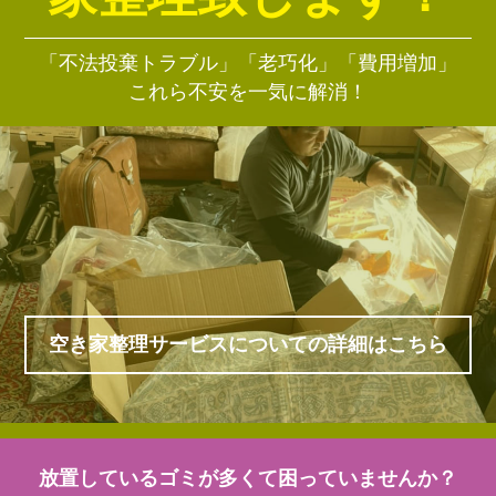
「不法投棄トラブル」「老巧化」「費用増加」
これら不安を一気に解消！
空き家整理サービスについての詳細はこちら
放置しているゴミが多くて困っていませんか？