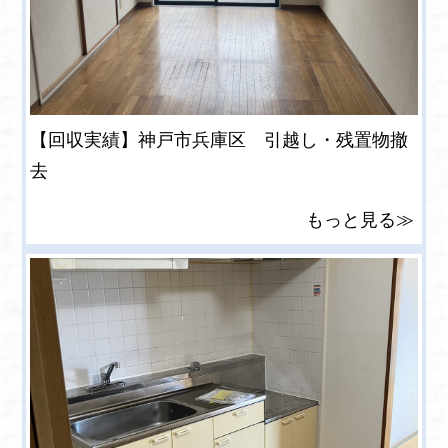
【回収実績】神戸市兵庫区 引越し・残置物撤
去
もっと見る≫