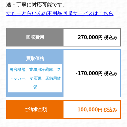
速・丁寧に対応可能です。
すたーとらいんの不用品回収サービスはこちら
270,000
回収費用
円 税込み
買取価格
厨房機器、業務用冷蔵庫、ス
-170,000
円 税込み
トッカー、食器類、店舗用雑
貨
100,000
ご請求金額
円 税込み