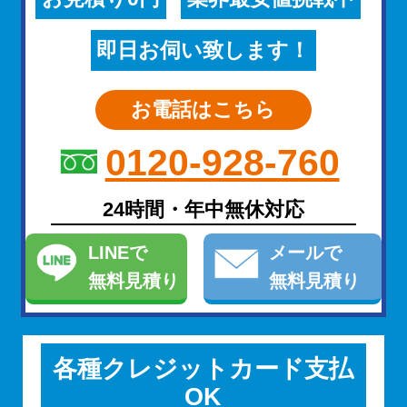
即日お伺い致します！
お電話はこちら
0120-928-760
24時間・年中無休対応
LINE
で
メール
で
無料見積り
無料見積り
各種クレジットカード支払
OK