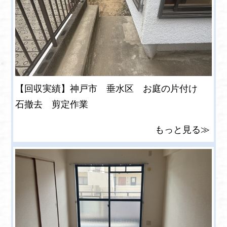
【回収実績】神戸市 垂水区 お庭の片付け
石撤去 剪定作業
もっと見る≫