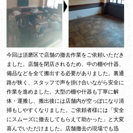
今回は須磨区で店舗の撤去作業をご依頼いただき
ました。店舗を閉店されるため、中の棚や什器、
備品などを全て搬出する必要がありました。裏通
路が狭く、スタッフで声を掛け合いながら安全に
作業を進めました。大型の棚や什器も丁寧に解
体・運搬し、搬出後には店舗内が空っぽになり清
掃もしやすくなりました。ご依頼者様には「安全
にスムーズに撤去してもらえて助かった」と大変
喜んでいただけました。店舗撤去の現場でも迅