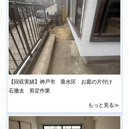
【回収実績】神戸市 垂水区 お庭の片付け
石撤去 剪定作業
もっと見る≫