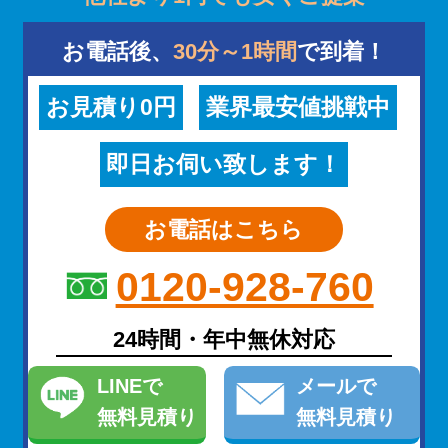
お電話後、
30分～1時間
で到着！
お見積り0円
業界最安値挑戦中
即日お伺い致します！
お電話はこちら
0120-928-760
24時間・年中無休対応
LINE
で
メール
で
無料見積り
無料見積り