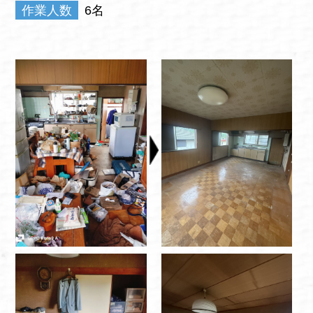
作業人数
6名