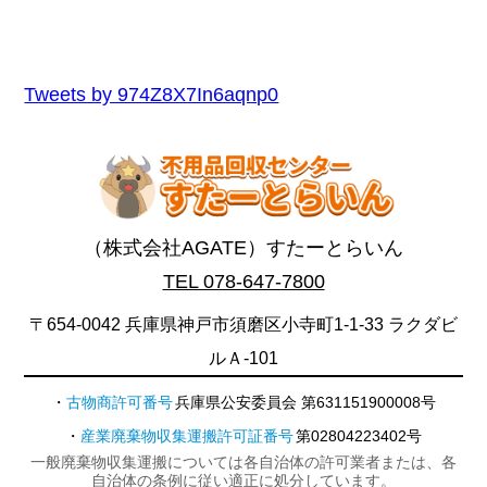
Tweets by 974Z8X7In6aqnp0
（株式会社AGATE）すたーとらいん
TEL 078-647-7800
〒654-0042 兵庫県神戸市須磨区小寺町1-1-33 ラクダビ
ルＡ-101
古物商許可番号
兵庫県公安委員会 第631151900008号
産業廃棄物収集運搬許可証番号
第02804223402号
一般廃棄物収集運搬については各自治体の許可業者または、各
自治体の条例に従い適正に処分しています。