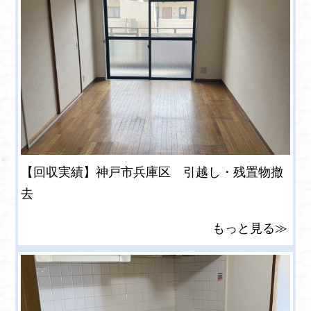
【回収実績】神戸市兵庫区 引越し・残置物撤
去
もっと見る≫