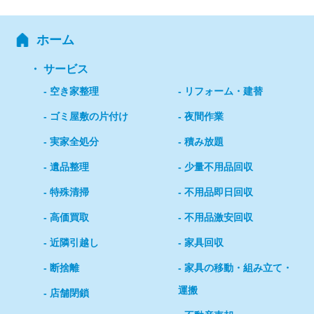
ホーム
サービス
空き家整理
リフォーム・建替
ゴミ屋敷の片付け
夜間作業
実家全処分
積み放題
遺品整理
少量不用品回収
特殊清掃
不用品即日回収
高価買取
不用品激安回収
近隣引越し
家具回収
断捨離
家具の移動・組み立て・
運搬
店舗閉鎖