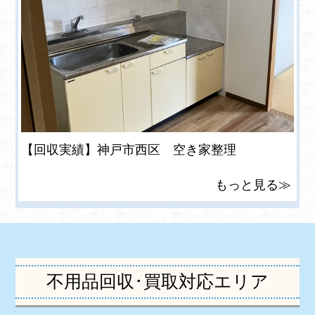
【回収実績】神戸市西区 空き家整理
もっと見る≫
不用品回収･買取対応エリア