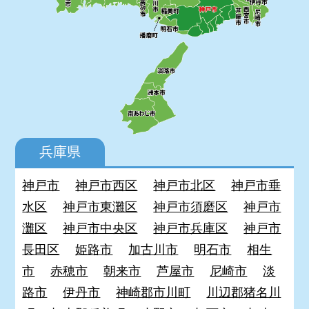
兵庫県
神戸市
神戸市西区
神戸市北区
神戸市垂
水区
神戸市東灘区
神戸市須磨区
神戸市
灘区
神戸市中央区
神戸市兵庫区
神戸市
長田区
姫路市
加古川市
明石市
相生
市
赤穂市
朝来市
芦屋市
尼崎市
淡
路市
伊丹市
神崎郡市川町
川辺郡猪名川