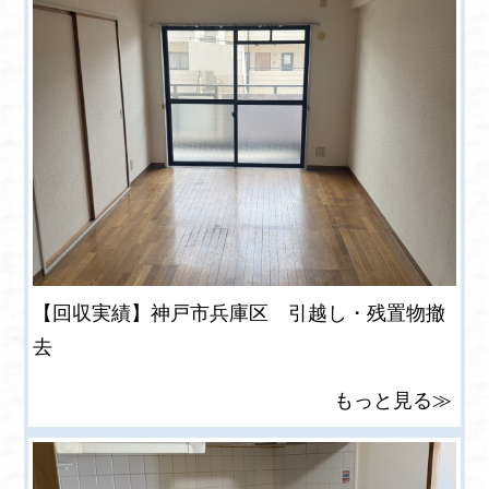
【回収実績】神戸市兵庫区 引越し・残置物撤
去
もっと見る≫