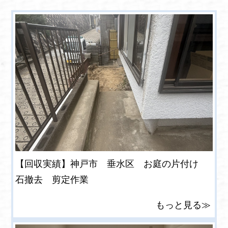
【回収実績】神戸市 垂水区 お庭の片付け
石撤去 剪定作業
もっと見る≫