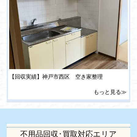
【回収実績】神戸市西区 空き家整理
もっと見る≫
不用品回収･買取対応エリア