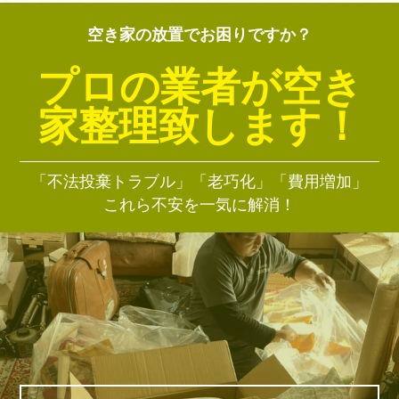
空き家の放置でお困りですか？
プロの業者が空き
家整理致します！
「不法投棄トラブル」「老巧化」「費用増加」
これら不安を一気に解消！