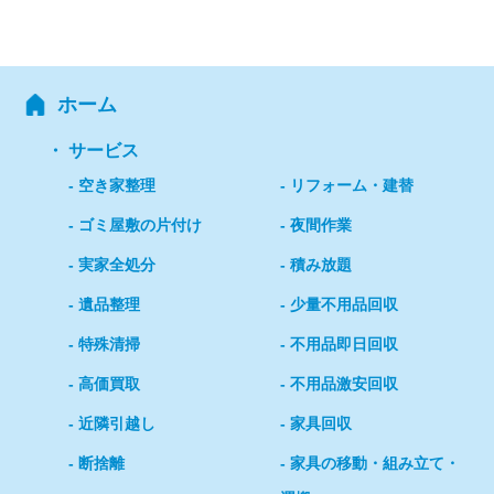
ホーム
サービス
空き家整理
リフォーム・建替
ゴミ屋敷の片付け
夜間作業
実家全処分
積み放題
遺品整理
少量不用品回収
特殊清掃
不用品即日回収
高価買取
不用品激安回収
近隣引越し
家具回収
断捨離
家具の移動・組み立て・