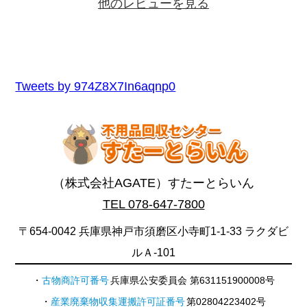
他のレビューを見る
Tweets by 974Z8X7In6aqnp0
（株式会社AGATE）すたーとらいん
TEL 078-647-7800
〒654-0042 兵庫県神戸市須磨区小寺町1-1-33 ラクダビ
ルＡ-101
古物商許可番号
兵庫県公安委員会 第631151900008号
産業廃棄物収集運搬許可証番号
第02804223402号