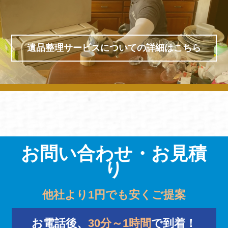
遺品整理サービスについての詳細はこちら
お問い合わせ・お見積
り
他社より1円でも安くご提案
お電話後、
30分～1時間
で到着！