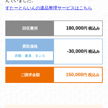
んでいました。
すたーとらいんの遺品整理サービスはこちら
180,000
回収費用
円 税込み
買取価格
-30,000
円 税込み
衣類、家具、タンス
150,000
ご請求金額
円 税込み