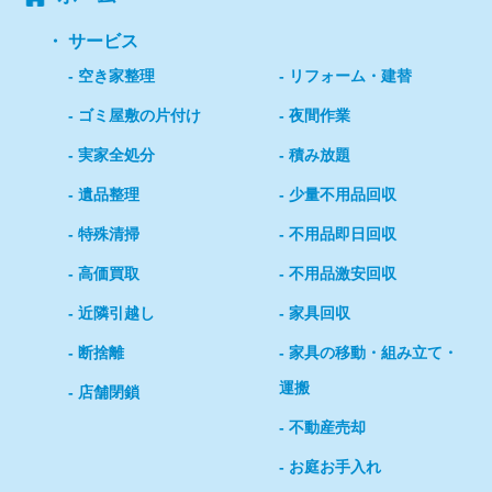
サービス
空き家整理
リフォーム・建替
ゴミ屋敷の片付け
夜間作業
実家全処分
積み放題
遺品整理
少量不用品回収
特殊清掃
不用品即日回収
高価買取
不用品激安回収
近隣引越し
家具回収
断捨離
家具の移動・組み立て・
運搬
店舗閉鎖
不動産売却
お庭お手入れ