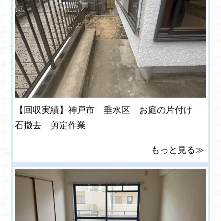
【回収実績】神戸市 垂水区 お庭の片付け
石撤去 剪定作業
もっと見る≫