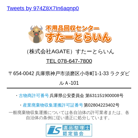
Tweets by 974Z8X7In6aqnp0
（株式会社AGATE）すたーとらいん
TEL 078-647-7800
〒654-0042 兵庫県神戸市須磨区小寺町1-1-33 ラクダビ
ルＡ-101
古物商許可番号
兵庫県公安委員会 第631151900008号
産業廃棄物収集運搬許可証番号
第02804223402号
一般廃棄物収集運搬については各自治体の許可業者または、各
自治体の条例に従い適正に処分しています。