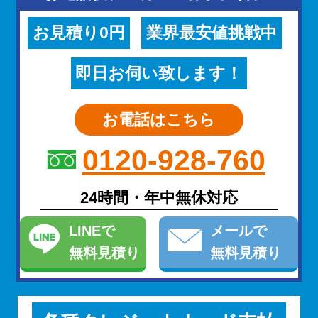
お見積り0円
業界最安値挑戦中
即日お伺い致します！
お電話はこちら
0120-928-760
24時間・年中無休対応
LINE
で
メール
で
無料見積り
無料見積り