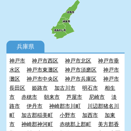
兵庫県
神戸市
神戸市西区
神戸市北区
神戸市垂
水区
神戸市東灘区
神戸市須磨区
神戸市
灘区
神戸市中央区
神戸市兵庫区
神戸市
長田区
姫路市
加古川市
明石市
相生
市
赤穂市
朝来市
芦屋市
尼崎市
淡
路市
伊丹市
神崎郡市川町
川辺郡猪名川
町
加古郡稲美町
小野市
加西市
加東
市
神崎郡神河町
赤穂郡上郡町
美方郡香