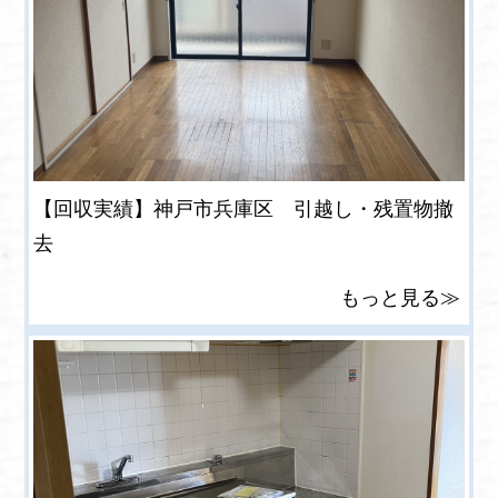
【回収実績】神戸市兵庫区 引越し・残置物撤
去
もっと見る≫