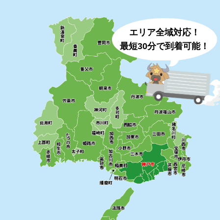
エリア全域対応！
最短30分で到着可能！