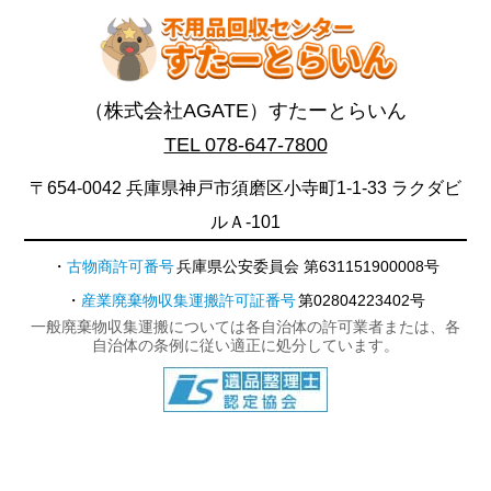
（株式会社AGATE）すたーとらいん
TEL 078-647-7800
〒654-0042 兵庫県神戸市須磨区小寺町1-1-33 ラクダビ
ルＡ-101
古物商許可番号
兵庫県公安委員会 第631151900008号
産業廃棄物収集運搬許可証番号
第02804223402号
一般廃棄物収集運搬については各自治体の許可業者または、各
自治体の条例に従い適正に処分しています。