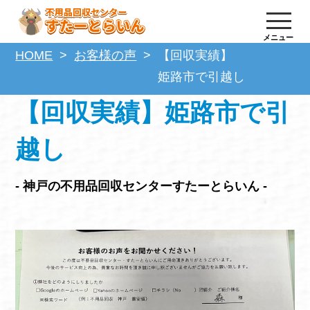
メニュー
HOME
お客様の声
【回収実績】
姫路市で引越し
【回収実績】姫路市で引
越し
- 神戸の不用品回収センターすたーとらいん -