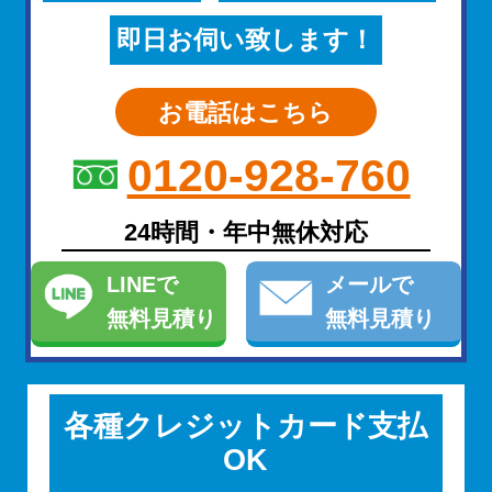
即日お伺い致します！
お電話はこちら
0120-928-760
24時間・年中無休対応
LINE
で
メール
で
無料見積り
無料見積り
各種クレジットカード支払
OK