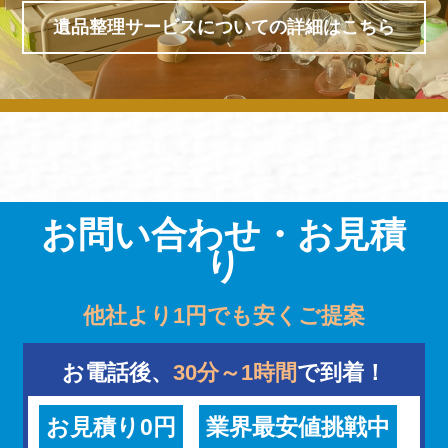
遺品整理サービスについての詳細はこちら
お問い合わせ・お見積
り
他社より1円でも安くご提案
お電話後、
30分～1時間
で到着！
お見積り0円
業界最安値挑戦中