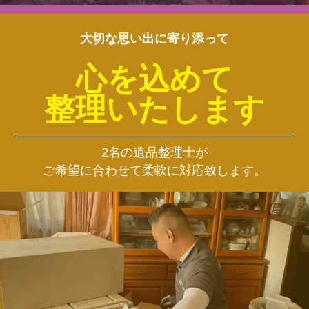
大切な思い出に寄り添って
心を込めて
整理いたします
2名の遺品整理士が
ご希望に合わせて柔軟に対応致します。