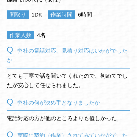
間取り
1DK
作業時間
6時間
作業人数
4名
弊社の電話対応、見積り対応はいかがでした
か
とても丁寧で話を聞いてくれたので、初めてでし
たが安心して任せられました。
弊社の何が決め手となりましたか
電話対応の方が他のところよりも優しかった
実際に契約（作業）されてみていかがでした