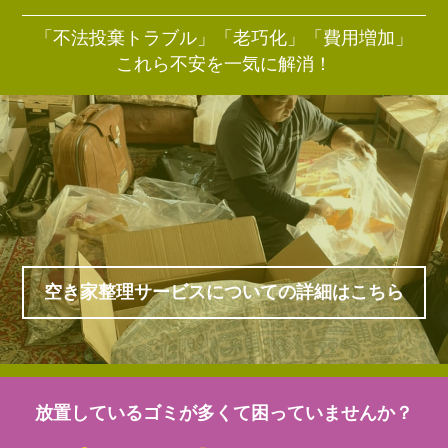
「不法投棄トラブル」「老巧化」「費用増加」
これら不安を一気に解消！
空き家整理サービスについての詳細はこちら
放置しているゴミが多くて困っていませんか？