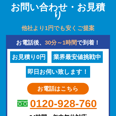
お問い合わせ・お見積
り
他社より1円でも安くご提案
お電話後、
30分～1時間
で到着！
お見積り0円
業界最安値挑戦中
即日お伺い致します！
お電話はこちら
0120-928-760