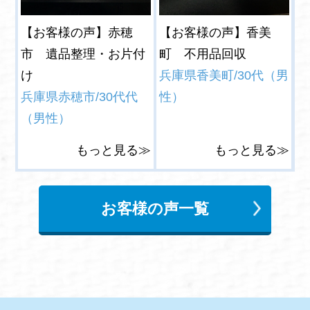
【お客様の声】赤穂
【お客様の声】香美
市 遺品整理・お片付
町 不用品回収
け
兵庫県香美町/30代（男
兵庫県赤穂市/30代代
性）
（男性）
もっと見る≫
もっと見る≫
お客様の声一覧