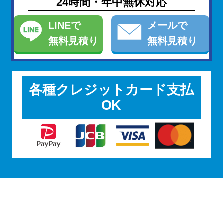
24時間・年中無休対応
LINE
で
メール
で
無料見積り
無料見積り
各種クレジットカード支払
OK