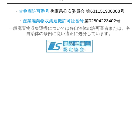
古物商許可番号
兵庫県公安委員会 第631151900008号
産業廃棄物収集運搬許可証番号
第02804223402号
一般廃棄物収集運搬については各自治体の許可業者または、各
自治体の条例に従い適正に処分しています。