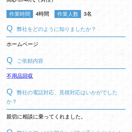
作業時間
4時間
作業人数
3名
弊社をどのように知りましたか？
ホームページ
ご依頼内容
不用品回収
弊社の電話対応、見積対応はいかがでした
か？
親切に相談に乗ってくれました。