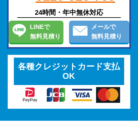
24時間・年中無休対応
LINE
で
メール
で
無料見積り
無料見積り
各種クレジットカード支払
OK