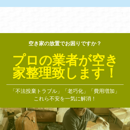
空き家の放置でお困りですか？
プロの業者が空き
家整理致します！
「不法投棄トラブル」「老巧化」「費用増加」
これら不安を一気に解消！