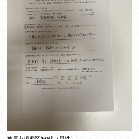
神戸市須磨区/50代（男性）