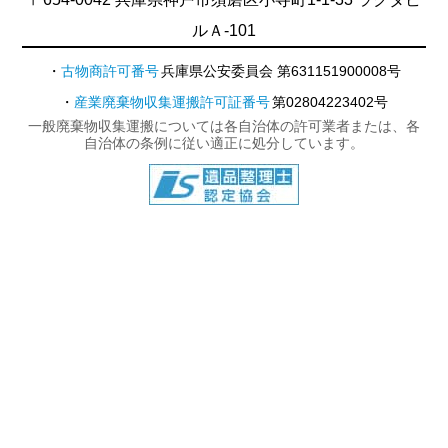
ルＡ-101
古物商許可番号
兵庫県公安委員会 第631151900008号
産業廃棄物収集運搬許可証番号
第02804223402号
一般廃棄物収集運搬については各自治体の許可業者または、各
自治体の条例に従い適正に処分しています。