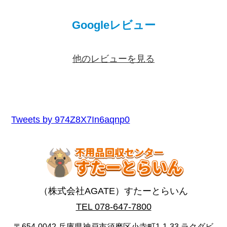
Googleレビュー
他のレビューを見る
Tweets by 974Z8X7In6aqnp0
（株式会社AGATE）すたーとらいん
TEL 078-647-7800
〒654-0042 兵庫県神戸市須磨区小寺町1-1-33 ラクダビ