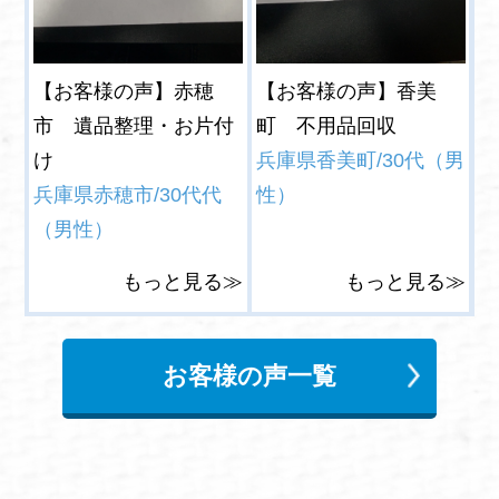
【お客様の声】赤穂
【お客様の声】香美
市 遺品整理・お片付
町 不用品回収
け
兵庫県香美町/30代（男
兵庫県赤穂市/30代代
性）
（男性）
もっと見る≫
もっと見る≫
お客様の声一覧