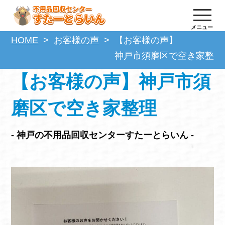
メニュー
HOME
お客様の声
【お客様の声】
神戸市須磨区で空き家整理
【お客様の声】神戸市須
磨区で空き家整理
- 神戸の不用品回収センターすたーとらいん -